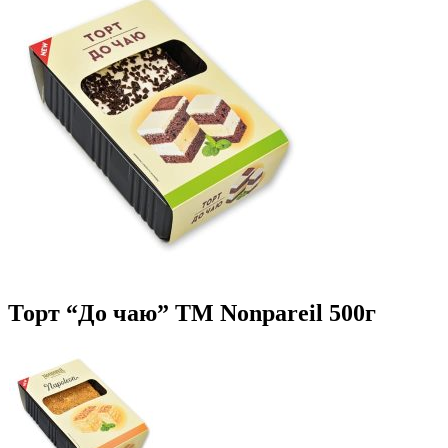
Торт “До чаю” ТМ Nonpareil 500г