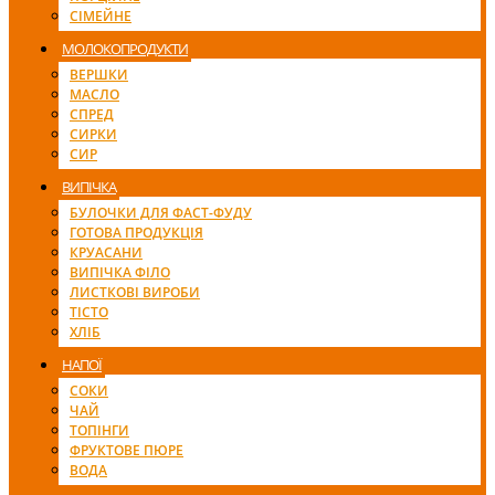
СІМЕЙНЕ
МОЛОКОПРОДУКТИ
ВЕРШКИ
МАСЛО
СПРЕД
СИРКИ
СИР
ВИПІЧКА
БУЛОЧКИ ДЛЯ ФАСТ-ФУДУ
ГОТОВА ПРОДУКЦІЯ
КРУАСАНИ
ВИПІЧКА ФІЛО
ЛИСТКОВІ ВИРОБИ
ТІСТО
ХЛІБ
НАПОЇ
СОКИ
ЧАЙ
ТОПІНГИ
ФРУКТОВЕ ПЮРЕ
ВОДА