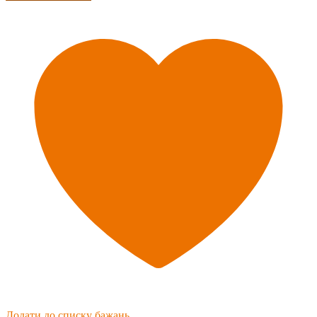
Додати до списку бажань