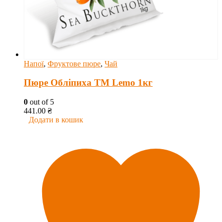
Напої
,
Фруктове пюре
,
Чай
Пюре Обліпиха ТМ Lemo 1кг
0
out of 5
441.00
₴
Додати в кошик