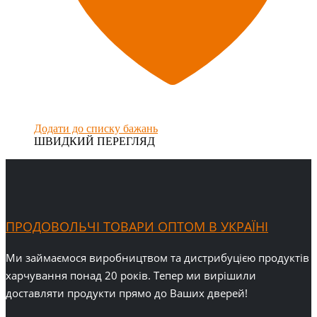
Додати до списку бажань
ШВИДКИЙ ПЕРЕГЛЯД
ПРОДОВОЛЬЧІ ТОВАРИ ОПТОМ В УКРАЇНІ
Ми займаємося виробництвом та дистрибуцією продуктів
харчування понад 20 років. Тепер ми вирішили
доставляти продукти прямо до Ваших дверей!