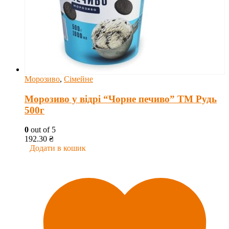
Морозиво
,
Сімейне
Морозиво у відрі “Чорне печиво” ТМ Рудь
500г
0
out of 5
192.30
₴
Додати в кошик