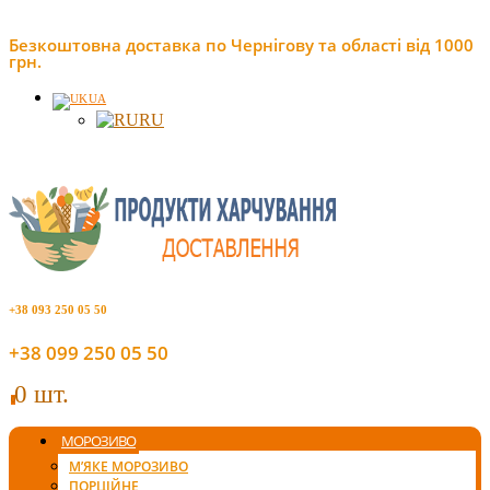
Безкоштовна доставка по Чернігову та області від 1000
грн.
UA
RU
+38 093 250 05 50
+38 099 250 05 50
0 шт.
0
МОРОЗИВО
М’ЯКЕ МОРОЗИВО
ПОРЦІЙНЕ