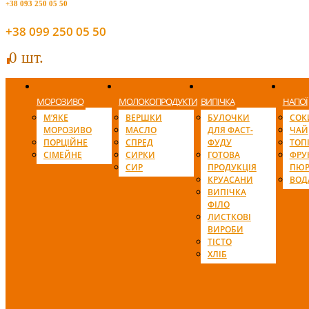
+38 093 250 05 50
+38 099 250 05 50
0 шт.
0
МОРОЗИВО
МОЛОКОПРОДУКТИ
ВИПІЧКА
НАПОЇ
М’ЯКЕ
ВЕРШКИ
БУЛОЧКИ
СОК
МОРОЗИВО
МАСЛО
ДЛЯ ФАСТ-
ЧАЙ
ПОРЦІЙНЕ
СПРЕД
ФУДУ
ТОП
СІМЕЙНЕ
СИРКИ
ГОТОВА
ФРУ
СИР
ПРОДУКЦІЯ
ПЮР
КРУАСАНИ
ВОД
ВИПІЧКА
ФІЛО
ЛИСТКОВІ
ВИРОБИ
ТІСТО
ХЛІБ