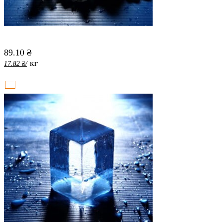
89.10
₴
кг
17.82
₴
/