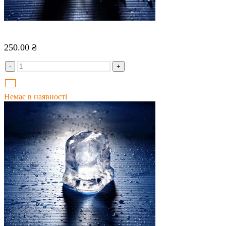
250.00
₴
-
+
Немає в наявності