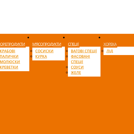
ОРЕПРОДУКТИ
М’ЯСОПРОДУКТИ
СПЕЦІЇ
ХОРЕКА
КРАБОВІ
СОСИСКИ
ВАГОВІ СПЕЦІЇ
ЛІД
ПАЛИЧКИ
КУРКА
ФАСОВАНІ
МОЛЮСКИ
СПЕЦІЇ
КРЕВЕТКИ
СОУСИ
ЖЕЛЕ