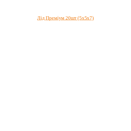
Лід Преміум 20шт (5х5х7)