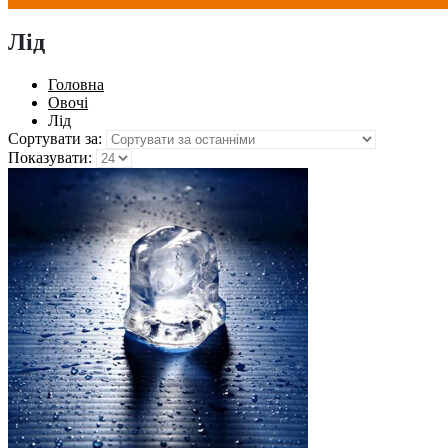
Лід
Головна
Овочі
Лід
Сортувати за:
Показувати: