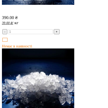
390.00
₴
кг
39.00
₴
/
-
+
Немає в наявності