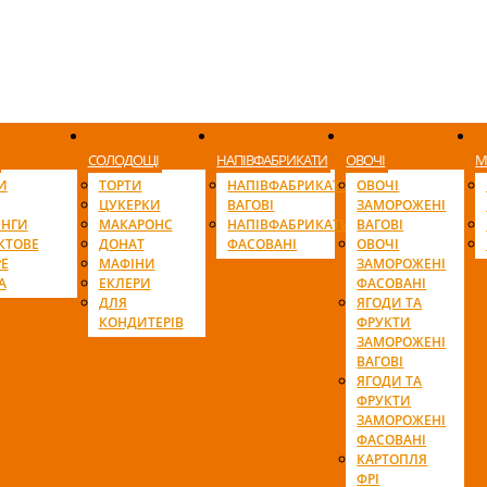
СОЛОДОЩІ
НАПІВФАБРИКАТИ
ОВОЧІ
М
И
ТОРТИ
НАПІВФАБРИКАТИ
ОВОЧІ
ЦУКЕРКИ
ВАГОВІ
ЗАМОРОЖЕНІ
ІНГИ
МАКАРОНС
НАПІВФАБРИКАТИ
ВАГОВІ
КТОВЕ
ДОНАТ
ФАСОВАНІ
ОВОЧІ
Е
МАФІНИ
ЗАМОРОЖЕНІ
А
ЕКЛЕРИ
ФАСОВАНІ
ДЛЯ
ЯГОДИ ТА
КОНДИТЕРІВ
ФРУКТИ
ЗАМОРОЖЕНІ
ВАГОВІ
ЯГОДИ ТА
ФРУКТИ
ЗАМОРОЖЕНІ
ФАСОВАНІ
КАРТОПЛЯ
ФРІ