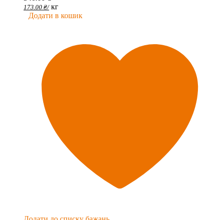
кг
173.00
₴
/
Додати в кошик
Додати до списку бажань