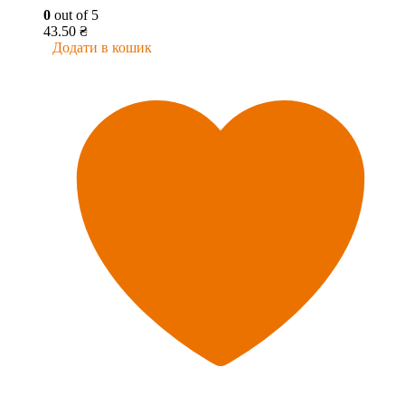
0
out of 5
43.50
₴
Додати в кошик