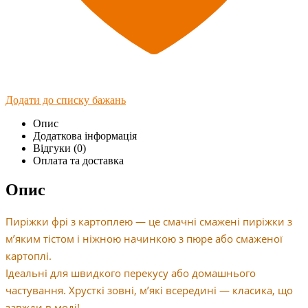
Додати до списку бажань
Опис
Додаткова інформація
Відгуки (0)
Оплата та доставка
Опис
Пиріжки фрі з картоплею — це смачні смажені пиріжки з
м’яким тістом і ніжною начинкою з пюре або смаженої
картоплі.
Ідеальні для швидкого перекусу або домашнього
частування. Хрусткі зовні, м’які всередині — класика, що
завжди в моді!