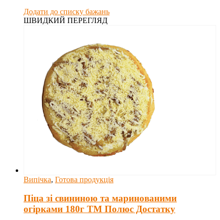
Додати до списку бажань
ШВИДКИЙ ПЕРЕГЛЯД
Випічка
,
Готова продукція
Піца зі свининою та маринованими
огірками 180г ТМ Полюс Достатку