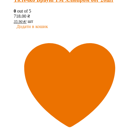
0
out of 5
718.00
₴
шт
35.90
₴
/
Додати в кошик