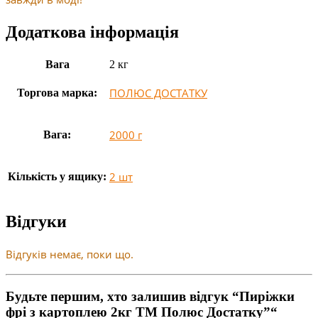
Додаткова інформація
Вага
2 кг
ПОЛЮС ДОСТАТКУ
Торгова марка:
2000 г
Вага:
2 шт
Кількість у ящику:
Відгуки
Відгуків немає, поки що.
Будьте першим, хто залишив відгук “Пиріжки
фрі з картоплею 2кг ТМ Полюс Достатку”“