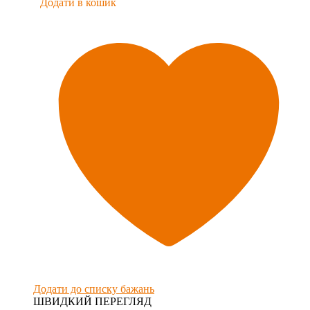
Додати в кошик
Додати до списку бажань
ШВИДКИЙ ПЕРЕГЛЯД