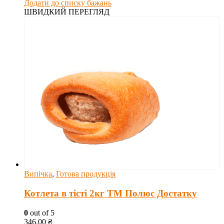
Додати до списку бажань
ШВИДКИЙ ПЕРЕГЛЯД
Випічка
,
Готова продукція
Котлета в тісті 2кг ТМ Полюс Достатку
0
out of 5
346.00
₴