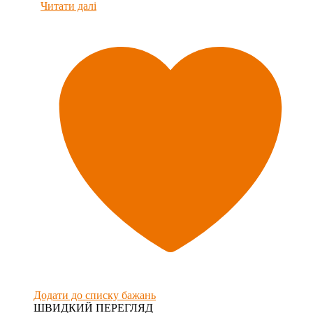
Читати далі
Додати до списку бажань
ШВИДКИЙ ПЕРЕГЛЯД