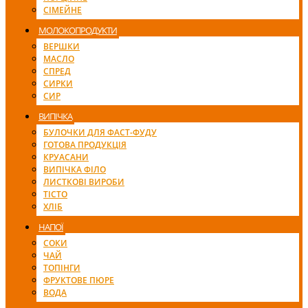
СІМЕЙНЕ
МОЛОКОПРОДУКТИ
ВЕРШКИ
МАСЛО
СПРЕД
СИРКИ
СИР
ВИПІЧКА
БУЛОЧКИ ДЛЯ ФАСТ-ФУДУ
ГОТОВА ПРОДУКЦІЯ
КРУАСАНИ
ВИПІЧКА ФІЛО
ЛИСТКОВІ ВИРОБИ
ТІСТО
ХЛІБ
НАПОЇ
СОКИ
ЧАЙ
ТОПІНГИ
ФРУКТОВЕ ПЮРЕ
ВОДА