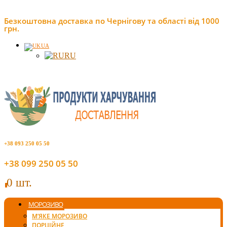
Безкоштовна доставка по Чернігову та області від 1000
грн.
UA
RU
+38 093 250 05 50
+38 099 250 05 50
0 шт.
0
МОРОЗИВО
М’ЯКЕ МОРОЗИВО
ПОРЦІЙНЕ