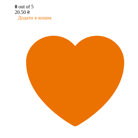
0
out of 5
20.50
₴
Додати в кошик