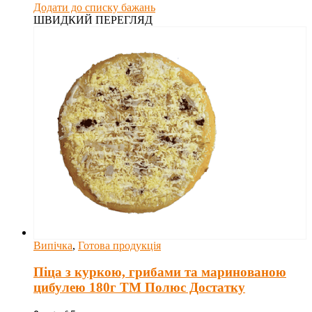
Додати до списку бажань
ШВИДКИЙ ПЕРЕГЛЯД
Випічка
,
Готова продукція
Піца з куркою, грибами та маринованою
цибулею 180г ТМ Полюс Достатку