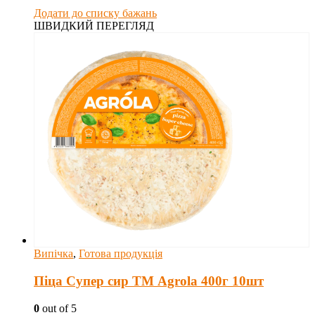
Додати до списку бажань
ШВИДКИЙ ПЕРЕГЛЯД
Випічка
,
Готова продукція
Піца Супер сир ТМ Agrola 400г 10шт
0
out of 5