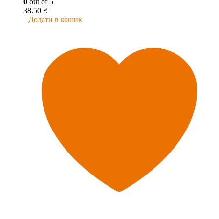
0
out of 5
38.50
₴
Додати в кошик