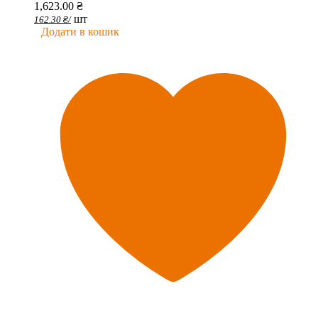
1,623.00
₴
шт
162.30
₴
/
Додати в кошик