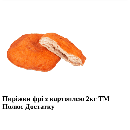
Пиріжки фрі з картоплею 2кг ТМ
Полюс Достатку