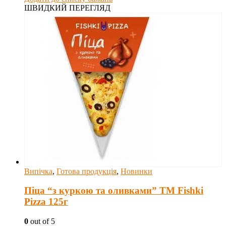
ШВИДКИЙ ПЕРЕГЛЯД
Випічка
,
Готова продукція
,
Новинки
Піца “з куркою та оливками” ТM Fishki
Pizza 125г
0
out of 5