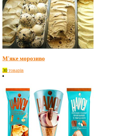
М'яке морозиво
30
товарів