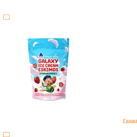
Галак