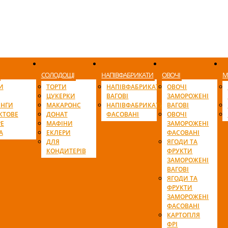
СОЛОДОЩІ
НАПІВФАБРИКАТИ
ОВОЧІ
М
И
ТОРТИ
НАПІВФАБРИКАТИ
ОВОЧІ
ЦУКЕРКИ
ВАГОВІ
ЗАМОРОЖЕНІ
ІНГИ
МАКАРОНС
НАПІВФАБРИКАТИ
ВАГОВІ
КТОВЕ
ДОНАТ
ФАСОВАНІ
ОВОЧІ
Е
МАФІНИ
ЗАМОРОЖЕНІ
А
ЕКЛЕРИ
ФАСОВАНІ
ДЛЯ
ЯГОДИ ТА
КОНДИТЕРІВ
ФРУКТИ
ЗАМОРОЖЕНІ
ВАГОВІ
ЯГОДИ ТА
ФРУКТИ
ЗАМОРОЖЕНІ
ФАСОВАНІ
КАРТОПЛЯ
ФРІ