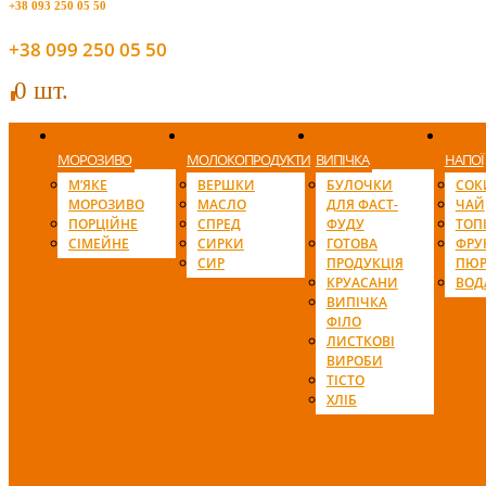
+38 093 250 05 50
+38 099 250 05 50
0 шт.
0
МОРОЗИВО
МОЛОКОПРОДУКТИ
ВИПІЧКА
НАПОЇ
М’ЯКЕ
ВЕРШКИ
БУЛОЧКИ
СОК
МОРОЗИВО
МАСЛО
ДЛЯ ФАСТ-
ЧАЙ
ПОРЦІЙНЕ
СПРЕД
ФУДУ
ТОП
СІМЕЙНЕ
СИРКИ
ГОТОВА
ФРУ
СИР
ПРОДУКЦІЯ
ПЮР
КРУАСАНИ
ВОД
ВИПІЧКА
ФІЛО
ЛИСТКОВІ
ВИРОБИ
ТІСТО
ХЛІБ