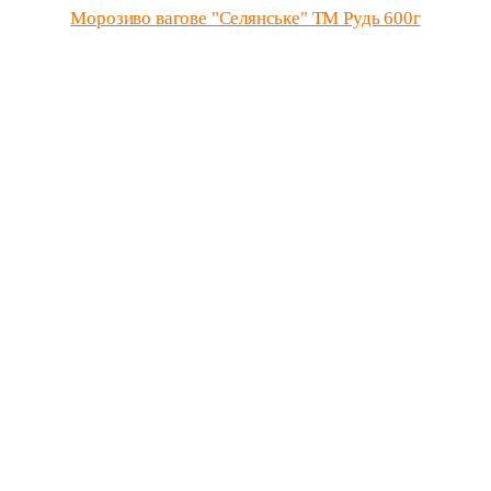
Морозиво вагове "Селянське" ТМ Рудь 600г