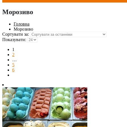
Морозиво
Головна
Морозиво
Сортувати за:
Показувати:
1
2
…
5
6