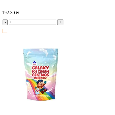
192.30
₴
-
+