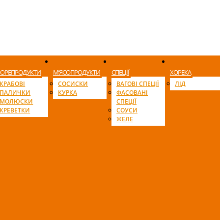
ОРЕПРОДУКТИ
М’ЯСОПРОДУКТИ
СПЕЦІЇ
ХОРЕКА
КРАБОВІ
СОСИСКИ
ВАГОВІ СПЕЦІЇ
ЛІД
ПАЛИЧКИ
КУРКА
ФАСОВАНІ
МОЛЮСКИ
СПЕЦІЇ
КРЕВЕТКИ
СОУСИ
ЖЕЛЕ