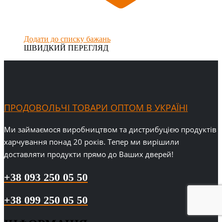
Додати до списку бажань
ШВИДКИЙ ПЕРЕГЛЯД
ПРОДОВОЛЬЧІ ТОВАРИ ОПТОМ В УКРАЇНІ
Ми займаємося виробництвом та дистрибуцією продуктів
харчування понад 20 років. Тепер ми вирішили
доставляти продукти прямо до Ваших дверей!
+38 093 250 05 50
+38 099 250 05 50