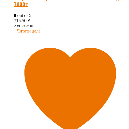
3000г
0
out of 5
715.50
₴
кг
238.50
₴
/
Читати далі