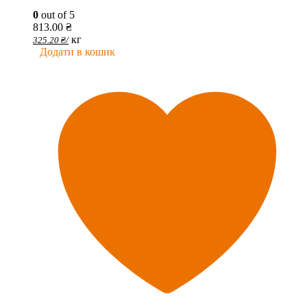
0
out of 5
813.00
₴
кг
325.20
₴
/
Додати в кошик