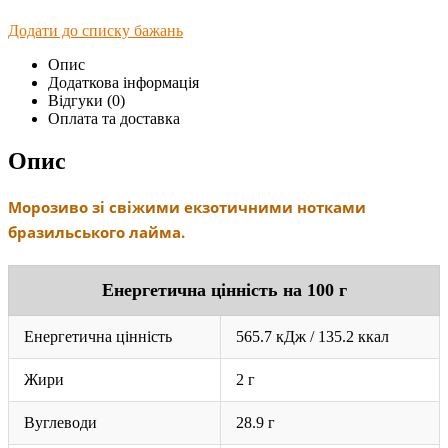
Додати до списку бажань
Опис
Додаткова інформація
Відгуки (0)
Оплата та доставка
Опис
Морозиво зі свіжими екзотичними нотками
бразильського лайма.
Енергетична цінність на 100 г
Енергетична цінність
565.7 кДж / 135.2 ккал
Жири
2 г
Вуглеводи
28.9 г