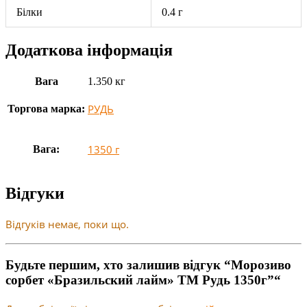
Білки
0.4 г
Додаткова інформація
Вага
1.350 кг
РУДЬ
Торгова марка:
1350 г
Вага:
Відгуки
Відгуків немає, поки що.
Будьте першим, хто залишив відгук “Морозиво
сорбет «Бразильский лайм» ТМ Рудь 1350г”“