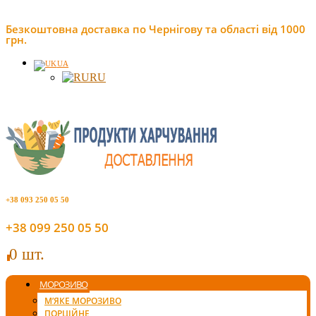
Безкоштовна доставка по Чернігову та області від 1000
грн.
UA
RU
+38 093 250 05 50
+38 099 250 05 50
0 шт.
0
МОРОЗИВО
М’ЯКЕ МОРОЗИВО
ПОРЦІЙНЕ