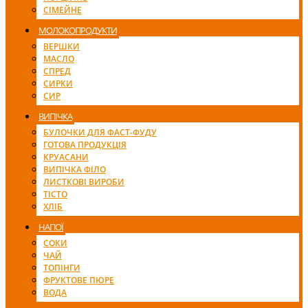
СІМЕЙНЕ
МОЛОКОПРОДУКТИ
ВЕРШКИ
МАСЛО
СПРЕД
СИРКИ
СИР
ВИПІЧКА
БУЛОЧКИ ДЛЯ ФАСТ-ФУДУ
ГОТОВА ПРОДУКЦІЯ
КРУАСАНИ
ВИПІЧКА ФІЛО
ЛИСТКОВІ ВИРОБИ
ТІСТО
ХЛІБ
НАПОЇ
СОКИ
ЧАЙ
ТОПІНГИ
ФРУКТОВЕ ПЮРЕ
ВОДА