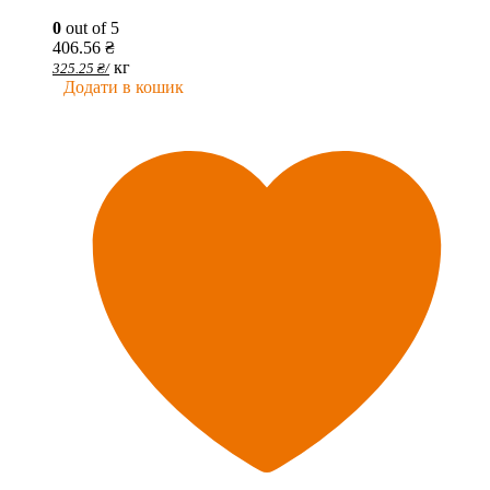
0
out of 5
406.56
₴
кг
325.25
₴
/
Додати в кошик