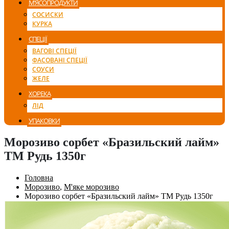
М’ЯСОПРОДУКТИ
СОСИСКИ
КУРКА
СПЕЦІЇ
ВАГОВІ СПЕЦІЇ
ФАСОВАНІ СПЕЦІЇ
СОУСИ
ЖЕЛЕ
ХОРЕКА
ЛІД
УПАКОВКИ
Морозиво сорбет «Бразильский лайм»
ТМ Рудь 1350г
Головна
Морозиво
,
М'яке морозиво
Морозиво сорбет «Бразильский лайм» ТМ Рудь 1350г