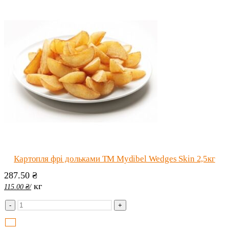
Картопля фрі дольками ТМ Mydibel Wedges Skin 2,5кг
287.50
₴
кг
115.00
₴
/
-
+