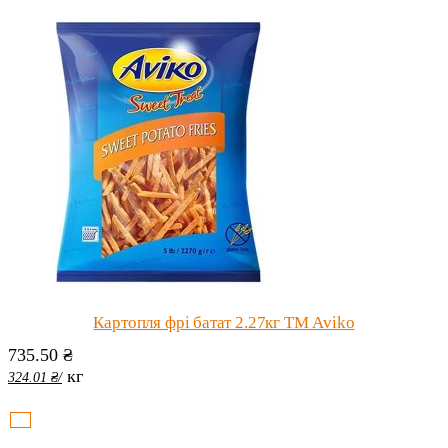
Картопля фрі батат 2.27кг ТМ Aviko
735.50
₴
кг
324.01
₴
/