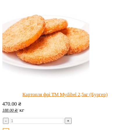
Картопля фрі ТМ Mydibel 2,5кг (Бургер)
470.00
₴
кг
188.00
₴
/
-
+