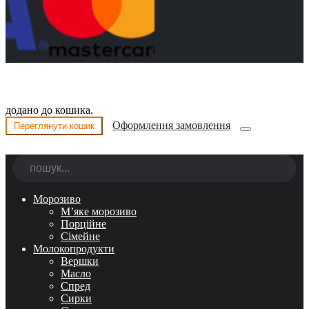
додано до кошика.
Оформлення замовлення
Переглянути кошик
Морозиво
М’яке морозиво
Порційне
Сімейне
Молокопродукти
Вершки
Масло
Спред
Сирки