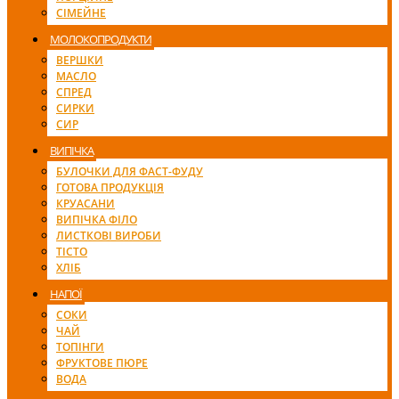
СІМЕЙНЕ
МОЛОКОПРОДУКТИ
ВЕРШКИ
МАСЛО
СПРЕД
СИРКИ
СИР
ВИПІЧКА
БУЛОЧКИ ДЛЯ ФАСТ-ФУДУ
ГОТОВА ПРОДУКЦІЯ
КРУАСАНИ
ВИПІЧКА ФІЛО
ЛИСТКОВІ ВИРОБИ
ТІСТО
ХЛІБ
НАПОЇ
СОКИ
ЧАЙ
ТОПІНГИ
ФРУКТОВЕ ПЮРЕ
ВОДА