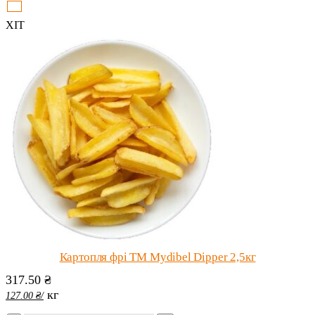
ХІТ
Картопля фрі ТМ Mydibel Dipper 2,5кг
317.50
₴
кг
127.00
₴
/