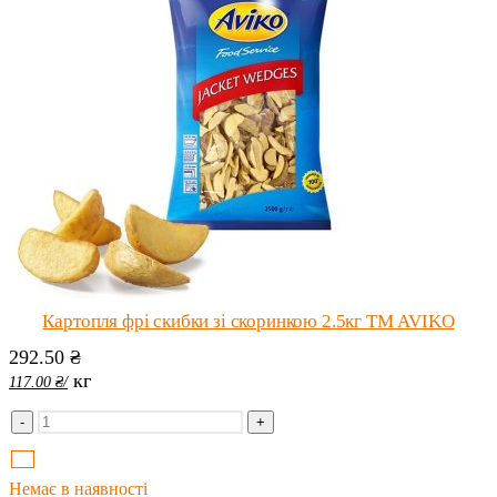
Картопля фрі скибки зі скоринкою 2.5кг ТМ AVIKO
292.50
₴
кг
117.00
₴
/
-
+
Немає в наявності