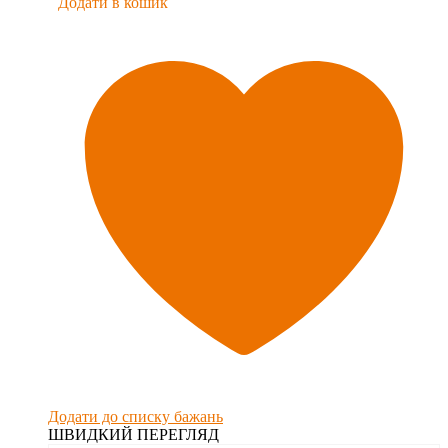
Додати в кошик
Додати до списку бажань
ШВИДКИЙ ПЕРЕГЛЯД