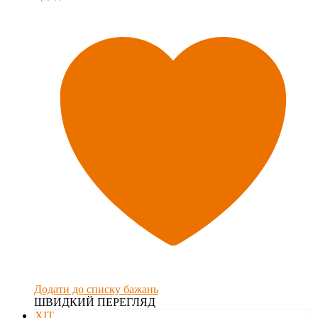
Додати до списку бажань
ШВИДКИЙ ПЕРЕГЛЯД
ХІТ