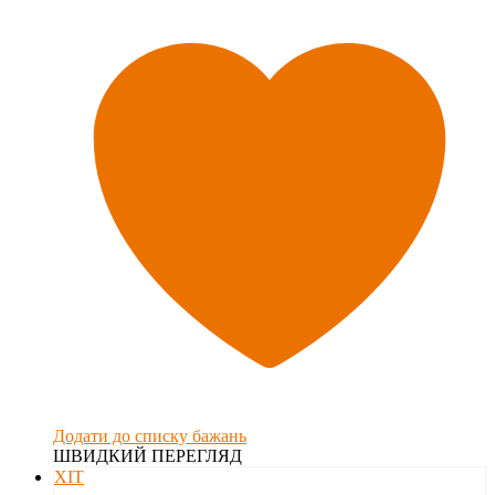
Додати до списку бажань
ШВИДКИЙ ПЕРЕГЛЯД
ХІТ