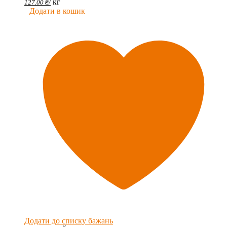
кг
127.00
₴
/
Додати в кошик
Додати до списку бажань