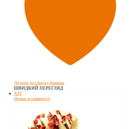
Додати до списку бажань
ШВИДКИЙ ПЕРЕГЛЯД
ХІТ
Немає в наявності