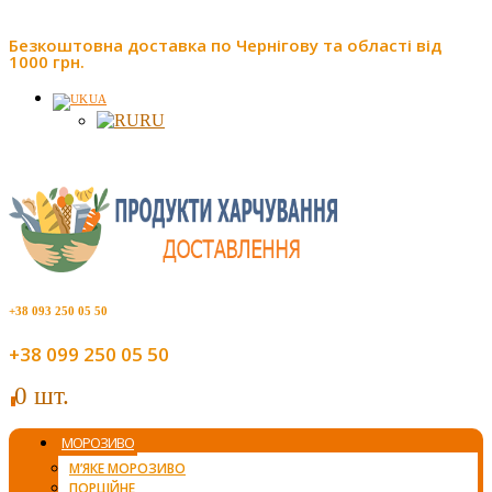
Безкоштовна доставка по Чернігову та області від
1000 грн.
UA
RU
+38 093 250 05 50
+38 099 250 05 50
0 шт.
0
МОРОЗИВО
М’ЯКЕ МОРОЗИВО
ПОРЦІЙНЕ