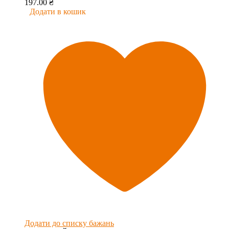
197.00
₴
Додати в кошик
Додати до списку бажань