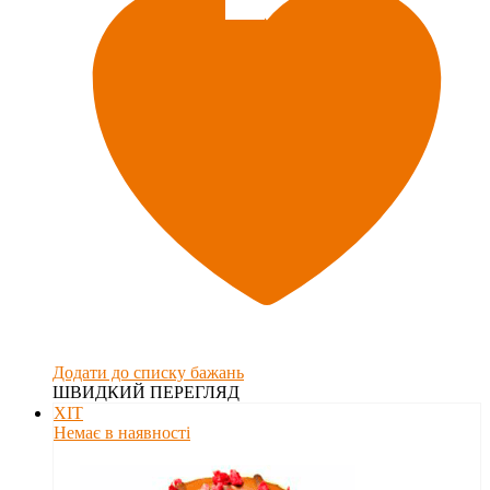
Додати до списку бажань
ШВИДКИЙ ПЕРЕГЛЯД
ХІТ
Немає в наявності