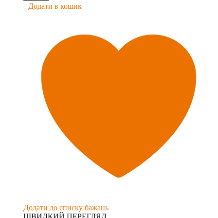
Додати в кошик
Додати до списку бажань
ШВИДКИЙ ПЕРЕГЛЯД