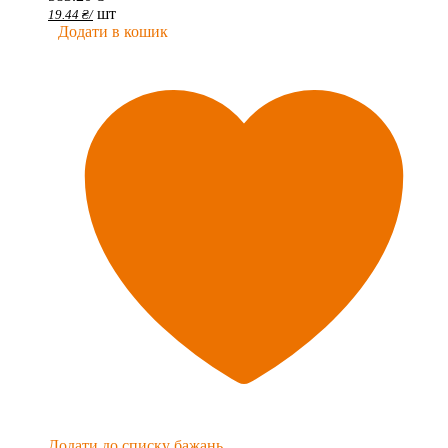
шт
19.44
₴
/
Додати в кошик
Додати до списку бажань