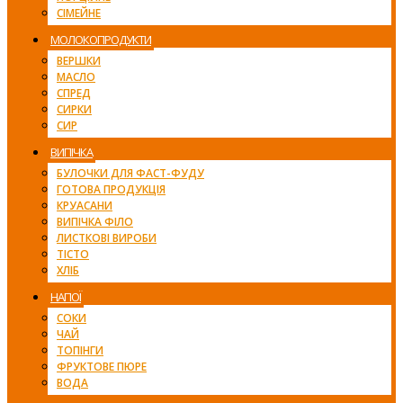
СІМЕЙНЕ
МОЛОКОПРОДУКТИ
ВЕРШКИ
МАСЛО
СПРЕД
СИРКИ
СИР
ВИПІЧКА
БУЛОЧКИ ДЛЯ ФАСТ-ФУДУ
ГОТОВА ПРОДУКЦІЯ
КРУАСАНИ
ВИПІЧКА ФІЛО
ЛИСТКОВІ ВИРОБИ
ТІСТО
ХЛІБ
НАПОЇ
СОКИ
ЧАЙ
ТОПІНГИ
ФРУКТОВЕ ПЮРЕ
ВОДА