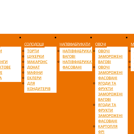
СОЛОДОЩІ
НАПІВФАБРИКАТИ
ОВОЧІ
М
И
ТОРТИ
НАПІВФАБРИКАТИ
ОВОЧІ
ЦУКЕРКИ
ВАГОВІ
ЗАМОРОЖЕНІ
ІНГИ
МАКАРОНС
НАПІВФАБРИКАТИ
ВАГОВІ
КТОВЕ
ДОНАТ
ФАСОВАНІ
ОВОЧІ
Е
МАФІНИ
ЗАМОРОЖЕНІ
А
ЕКЛЕРИ
ФАСОВАНІ
ДЛЯ
ЯГОДИ ТА
КОНДИТЕРІВ
ФРУКТИ
ЗАМОРОЖЕНІ
ВАГОВІ
ЯГОДИ ТА
ФРУКТИ
ЗАМОРОЖЕНІ
ФАСОВАНІ
КАРТОПЛЯ
ФРІ