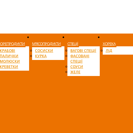
ОРЕПРОДУКТИ
М’ЯСОПРОДУКТИ
СПЕЦІЇ
ХОРЕКА
КРАБОВІ
СОСИСКИ
ВАГОВІ СПЕЦІЇ
ЛІД
ПАЛИЧКИ
КУРКА
ФАСОВАНІ
МОЛЮСКИ
СПЕЦІЇ
КРЕВЕТКИ
СОУСИ
ЖЕЛЕ