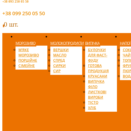
+38 093 250 05 50
+38 099 250 05 50
0 шт.
0
МОРОЗИВО
МОЛОКОПРОДУКТИ
ВИПІЧКА
НАПОЇ
М’ЯКЕ
ВЕРШКИ
БУЛОЧКИ
СОК
МОРОЗИВО
МАСЛО
ДЛЯ ФАСТ-
ЧАЙ
ПОРЦІЙНЕ
СПРЕД
ФУДУ
ТОП
СІМЕЙНЕ
СИРКИ
ГОТОВА
ФРУ
СИР
ПРОДУКЦІЯ
ПЮР
КРУАСАНИ
ВОД
ВИПІЧКА
ФІЛО
ЛИСТКОВІ
ВИРОБИ
ТІСТО
ХЛІБ