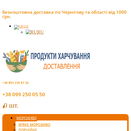
Безкоштовна доставка по Чернігову та області від 1000
грн.
UA
RU
+38 093 250 05 50
+38 099 250 05 50
0 шт.
0
МОРОЗИВО
М’ЯКЕ МОРОЗИВО
ПОРЦІЙНЕ