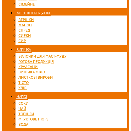
СІМЕЙНЕ
МОЛОКОПРОДУКТИ
ВЕРШКИ
МАСЛО
СПРЕД
СИРКИ
СИР
ВИПІЧКА
БУЛОЧКИ ДЛЯ ФАСТ-ФУДУ
ГОТОВА ПРОДУКЦІЯ
КРУАСАНИ
ВИПІЧКА ФІЛО
ЛИСТКОВІ ВИРОБИ
ТІСТО
ХЛІБ
НАПОЇ
СОКИ
ЧАЙ
ТОПІНГИ
ФРУКТОВЕ ПЮРЕ
ВОДА