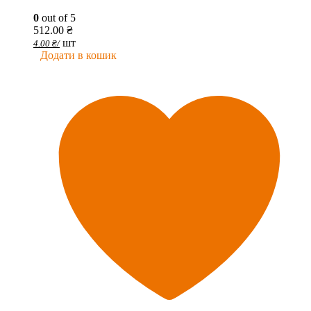
0
out of 5
512.00
₴
шт
4.00
₴
/
Додати в кошик