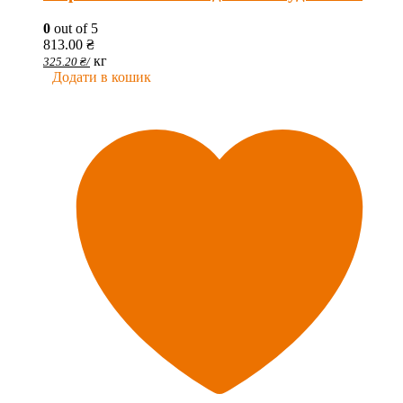
0
out of 5
813.00
₴
кг
325.20
₴
/
Додати в кошик