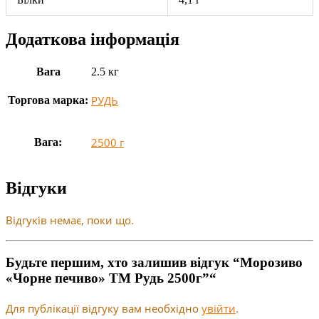
Додаткова інформація
Вага
2.5 кг
РУДЬ
Торгова марка:
2500 г
Вага:
Відгуки
Відгуків немає, поки що.
Будьте першим, хто залишив відгук “Морозиво
«Чорне печиво» ТМ Рудь 2500г”“
Для публікації відгуку вам необхідно
увійти
.