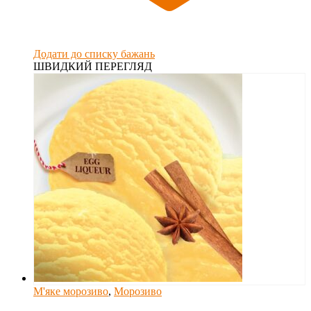
Додати до списку бажань
ШВИДКИЙ ПЕРЕГЛЯД
М'яке морозиво
,
Морозиво