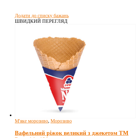
Додати до списку бажань
ШВИДКИЙ ПЕРЕГЛЯД
М'яке морозиво
,
Морозиво
Вафельний ріжок великий з джекетом ТМ