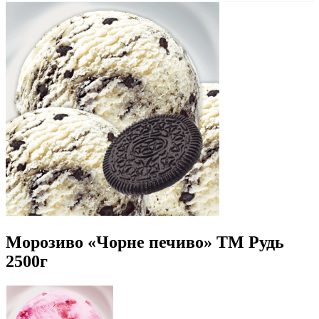
Морозиво «Чорне печиво» ТМ Рудь
2500г