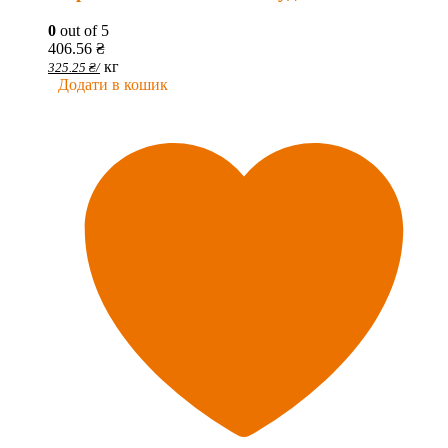
0
out of 5
406.56
₴
кг
325.25
₴
/
Додати в кошик