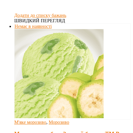
Додати до списку бажань
ШВИДКИЙ ПЕРЕГЛЯД
Немає в наявності
М'яке морозиво
,
Морозиво