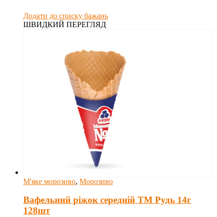
Додати до списку бажань
ШВИДКИЙ ПЕРЕГЛЯД
М'яке морозиво
,
Морозиво
Вафельний ріжок середній ТМ Рудь 14г
128шт