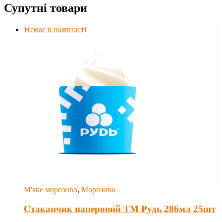
Супутні товари
Немає в наявності
М'яке морозиво
,
Морозиво
Стаканчик паперовий ТМ Рудь 286мл 25шт