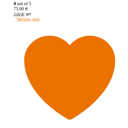
0
out of 5
75.00
₴
шт
3.00
₴
/
Читати далі