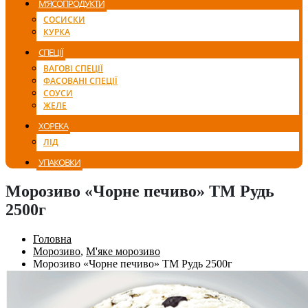
М’ЯСОПРОДУКТИ
СОСИСКИ
КУРКА
СПЕЦІЇ
ВАГОВІ СПЕЦІЇ
ФАСОВАНІ СПЕЦІЇ
СОУСИ
ЖЕЛЕ
ХОРЕКА
ЛІД
УПАКОВКИ
Морозиво «Чорне печиво» ТМ Рудь
2500г
Головна
Морозиво
,
М'яке морозиво
Морозиво «Чорне печиво» ТМ Рудь 2500г