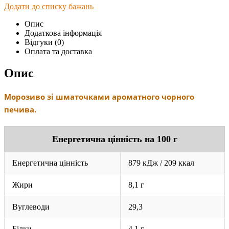
Додати до списку бажань
Опис
Додаткова інформація
Відгуки (0)
Оплата та доставка
Опис
Морозиво зі шматочками ароматного чорного
печива.
Енергетична цінність на 100 г
Енергетична цінність
879 кДж / 209 ккал
Жири
8,1 г
Вуглеводи
29,3
Білки
4,1 г