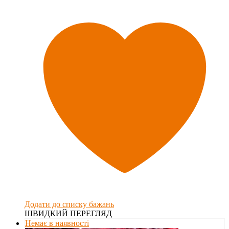
Додати до списку бажань
ШВИДКИЙ ПЕРЕГЛЯД
Немає в наявності