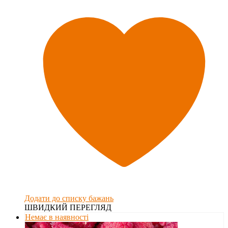
Додати до списку бажань
ШВИДКИЙ ПЕРЕГЛЯД
Немає в наявності