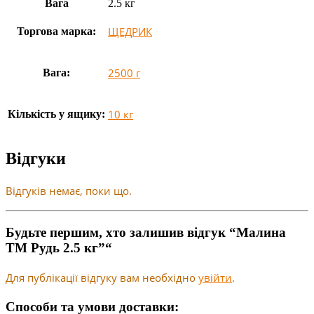
Вага
2.5 кг
ЩЕДРИК
Торгова марка:
2500 г
Вага:
10 кг
Кількість у ящику:
Відгуки
Відгуків немає, поки що.
Будьте першим, хто залишив відгук “Малина
ТМ Рудь 2.5 кг”“
Для публікації відгуку вам необхідно
увійти
.
Способи та умови доставки: