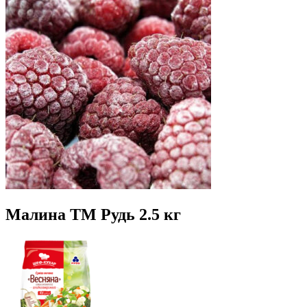
Малина ТМ Рудь 2.5 кг