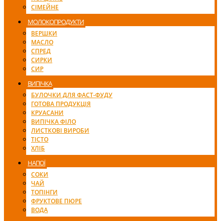
СІМЕЙНЕ
МОЛОКОПРОДУКТИ
ВЕРШКИ
МАСЛО
СПРЕД
СИРКИ
СИР
ВИПІЧКА
БУЛОЧКИ ДЛЯ ФАСТ-ФУДУ
ГОТОВА ПРОДУКЦІЯ
КРУАСАНИ
ВИПІЧКА ФІЛО
ЛИСТКОВІ ВИРОБИ
ТІСТО
ХЛІБ
НАПОЇ
СОКИ
ЧАЙ
ТОПІНГИ
ФРУКТОВЕ ПЮРЕ
ВОДА