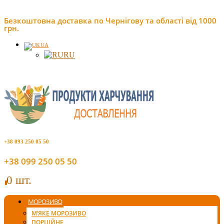
Безкоштовна доставка по Чернігову та області від 1000
грн.
UA
RU
+38 093 250 05 50
+38 099 250 05 50
0 шт.
0
МОРОЗИВО
М’ЯКЕ МОРОЗИВО
ПОРЦІЙНЕ