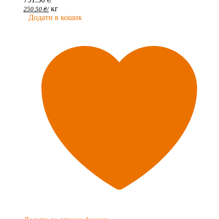
кг
250.50
₴
/
Додати в кошик