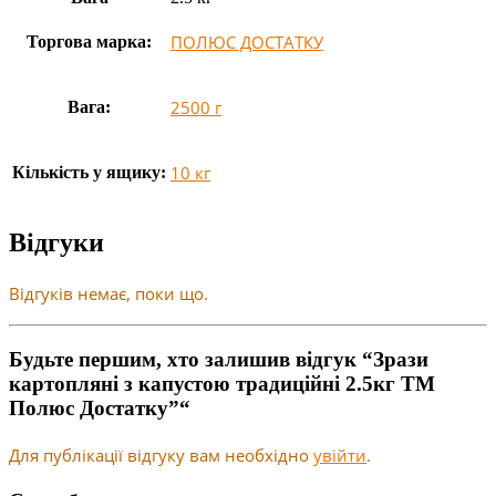
ПОЛЮС ДОСТАТКУ
Торгова марка:
2500 г
Вага:
10 кг
Кількість у ящику:
Відгуки
Відгуків немає, поки що.
Будьте першим, хто залишив відгук “Зрази
картопляні з капустою традиційні 2.5кг ТМ
Полюс Достатку”“
Для публікації відгуку вам необхідно
увійти
.