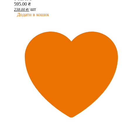
595.00
₴
шт
238.00
₴
/
Додати в кошик