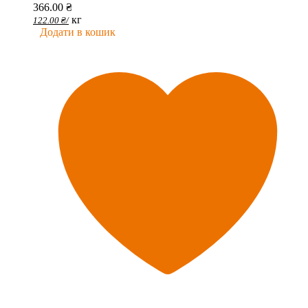
366.00
₴
кг
122.00
₴
/
Додати в кошик