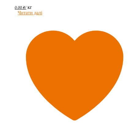
кг
0.00
₴
/
Читати далі