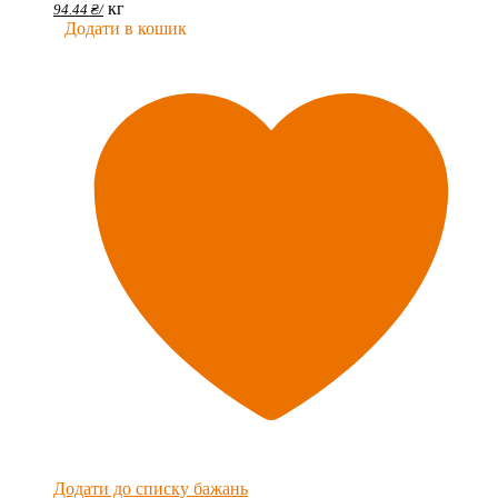
кг
94.44
₴
/
Додати в кошик
Додати до списку бажань