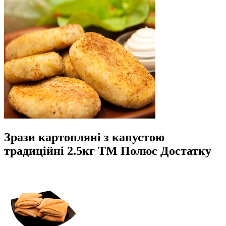
Зрази картопляні з капустою
традиційні 2.5кг ТМ Полюс Достатку