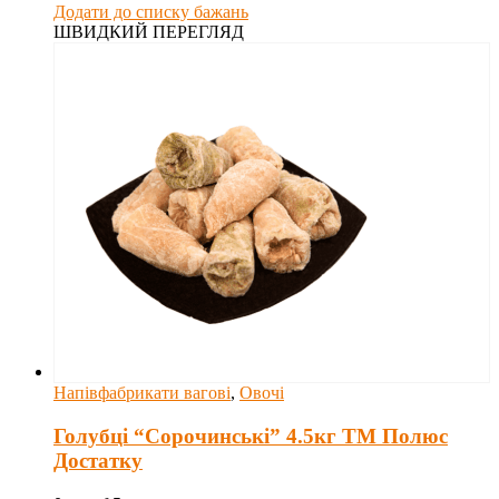
Додати до списку бажань
ШВИДКИЙ ПЕРЕГЛЯД
Напівфабрикати вагові
,
Овочі
Голубці “Сорочинські” 4.5кг ТМ Полюс
Достатку