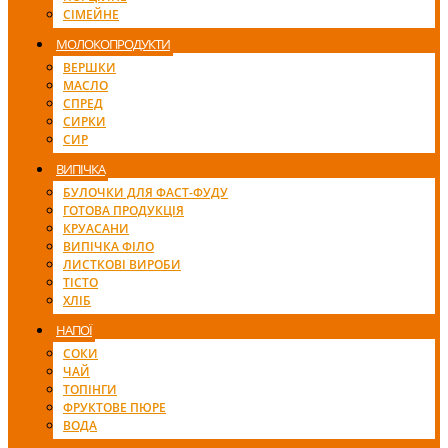
СІМЕЙНЕ
МОЛОКОПРОДУКТИ
ВЕРШКИ
МАСЛО
СПРЕД
СИРКИ
СИР
ВИПІЧКА
БУЛОЧКИ ДЛЯ ФАСТ-ФУДУ
ГОТОВА ПРОДУКЦІЯ
КРУАСАНИ
ВИПІЧКА ФІЛО
ЛИСТКОВІ ВИРОБИ
ТІСТО
ХЛІБ
НАПОЇ
СОКИ
ЧАЙ
ТОПІНГИ
ФРУКТОВЕ ПЮРЕ
ВОДА