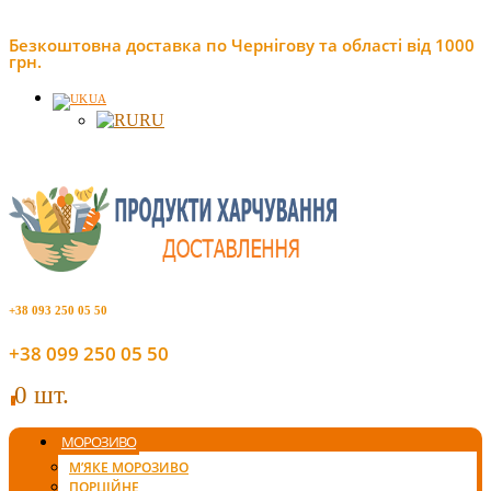
Безкоштовна доставка по Чернігову та області від 1000
грн.
UA
RU
+38 093 250 05 50
+38 099 250 05 50
0 шт.
0
МОРОЗИВО
М’ЯКЕ МОРОЗИВО
ПОРЦІЙНЕ