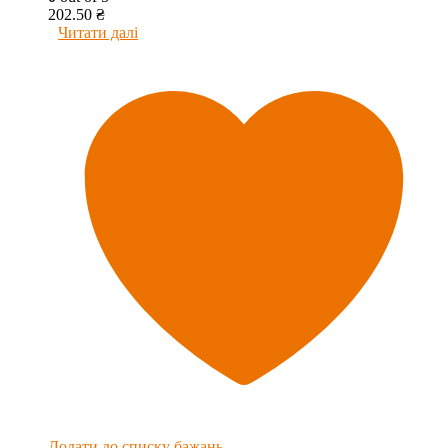
202.50
₴
Читати далі
Додати до списку бажань