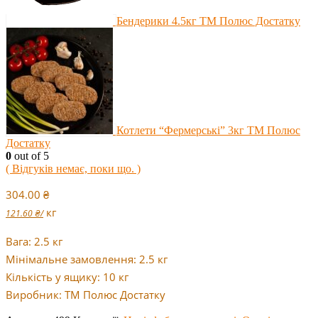
Бендерики 4.5кг ТМ Полюс Достатку
Котлети “Фермерські” 3кг ТМ Полюс
Достатку
0
out of 5
( Відгуків немає, поки що. )
304.00
₴
кг
121.60
₴
/
Вага: 2.5 кг
Мінімальне замовлення: 2.5 кг
Кількість у ящику: 10 кг
Виробник: ТМ Полюс Достатку