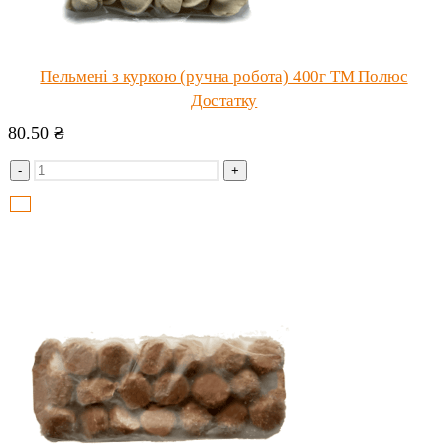
Пельмені з куркою (ручна робота) 400г ТМ Полюс
Достатку
80.50
₴
-
+