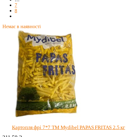
7
8
Немає в наявності
Картопля фрі 7*7 ТМ Mydibel PAPAS FRITAS 2.5 кг