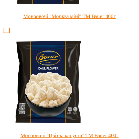
Моноовочі "Морква міні" ТМ Bauer 400г
Моноовочі "Цвітна капуста" ТМ Bauer 400г