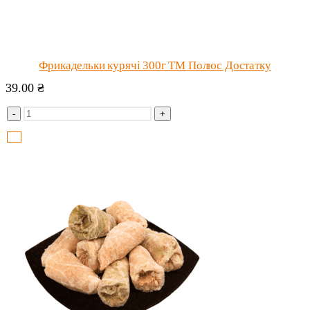
Фрикадельки курячі 300г ТМ Полюс Достатку
39.00
₴
-
+