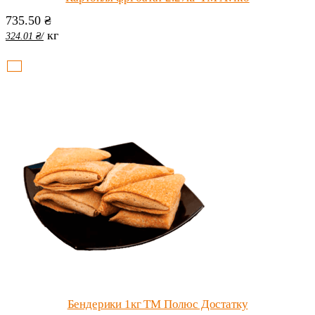
735.50
₴
кг
324.01
₴
/
Бендерики 1кг ТМ Полюс Достатку