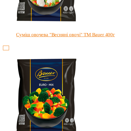
Суміш овочева "Весняні овочі" ТМ Bauer 400г