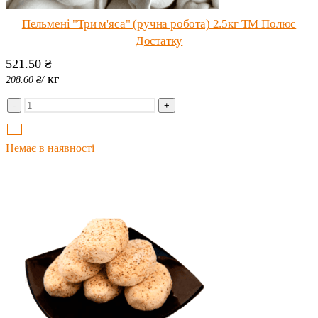
Пельмені "Три м'яса" (ручна робота) 2.5кг ТМ Полюс
Достатку
521.50
₴
кг
208.60
₴
/
-
+
Немає в наявності