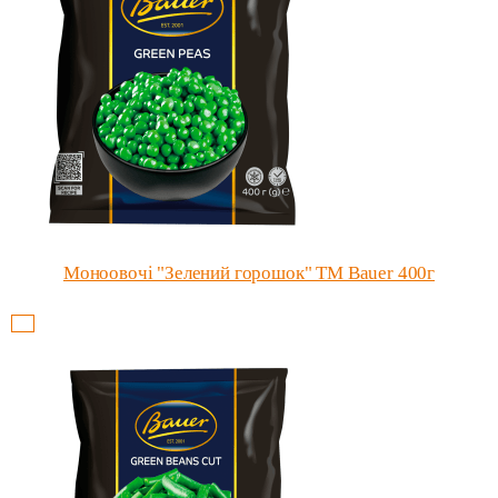
Моноовочі "Зелений горошок" ТМ Bauer 400г