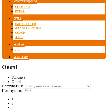
М’ЯСОПРОДУКТИ
СОСИСКИ
КУРКА
СПЕЦІЇ
ВАГОВІ СПЕЦІЇ
ФАСОВАНІ СПЕЦІЇ
СОУСИ
ЖЕЛЕ
ХОРЕКА
ЛІД
УПАКОВКИ
Овочі
Головна
Овочі
Сортувати за:
Показувати:
1
2
…