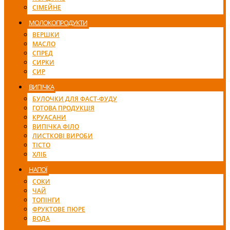
СІМЕЙНЕ
МОЛОКОПРОДУКТИ
ВЕРШКИ
МАСЛО
СПРЕД
СИРКИ
СИР
ВИПІЧКА
БУЛОЧКИ ДЛЯ ФАСТ-ФУДУ
ГОТОВА ПРОДУКЦІЯ
КРУАСАНИ
ВИПІЧКА ФІЛО
ЛИСТКОВІ ВИРОБИ
ТІСТО
ХЛІБ
НАПОЇ
СОКИ
ЧАЙ
ТОПІНГИ
ФРУКТОВЕ ПЮРЕ
ВОДА