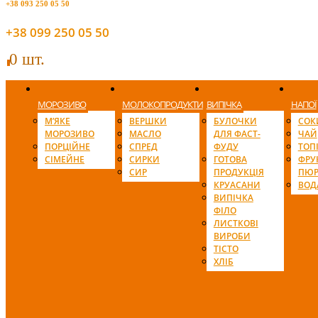
+38 093 250 05 50
+38 099 250 05 50
0 шт.
0
МОРОЗИВО
МОЛОКОПРОДУКТИ
ВИПІЧКА
НАПОЇ
М’ЯКЕ
ВЕРШКИ
БУЛОЧКИ
СОК
МОРОЗИВО
МАСЛО
ДЛЯ ФАСТ-
ЧАЙ
ПОРЦІЙНЕ
СПРЕД
ФУДУ
ТОП
СІМЕЙНЕ
СИРКИ
ГОТОВА
ФРУ
СИР
ПРОДУКЦІЯ
ПЮР
КРУАСАНИ
ВОД
ВИПІЧКА
ФІЛО
ЛИСТКОВІ
ВИРОБИ
ТІСТО
ХЛІБ