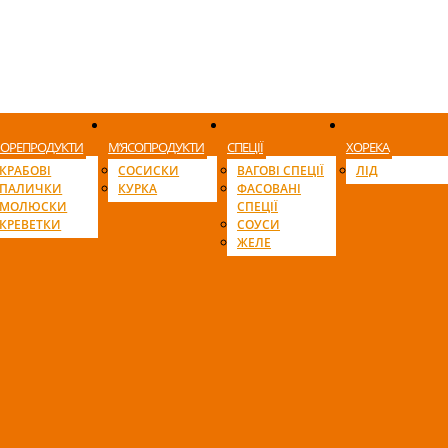
ОРЕПРОДУКТИ
М’ЯСОПРОДУКТИ
СПЕЦІЇ
ХОРЕКА
КРАБОВІ
СОСИСКИ
ВАГОВІ СПЕЦІЇ
ЛІД
ПАЛИЧКИ
КУРКА
ФАСОВАНІ
МОЛЮСКИ
СПЕЦІЇ
КРЕВЕТКИ
СОУСИ
ЖЕЛЕ