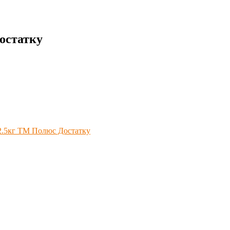
остатку
 2.5кг ТМ Полюс Достатку