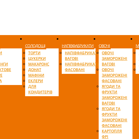
СОЛОДОЩІ
НАПІВФАБРИКАТИ
ОВОЧІ
М
И
ТОРТИ
НАПІВФАБРИКАТИ
ОВОЧІ
ЦУКЕРКИ
ВАГОВІ
ЗАМОРОЖЕНІ
ІНГИ
МАКАРОНС
НАПІВФАБРИКАТИ
ВАГОВІ
КТОВЕ
ДОНАТ
ФАСОВАНІ
ОВОЧІ
Е
МАФІНИ
ЗАМОРОЖЕНІ
А
ЕКЛЕРИ
ФАСОВАНІ
ДЛЯ
ЯГОДИ ТА
КОНДИТЕРІВ
ФРУКТИ
ЗАМОРОЖЕНІ
ВАГОВІ
ЯГОДИ ТА
ФРУКТИ
ЗАМОРОЖЕНІ
ФАСОВАНІ
КАРТОПЛЯ
ФРІ