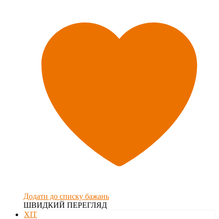
Додати до списку бажань
ШВИДКИЙ ПЕРЕГЛЯД
ХІТ