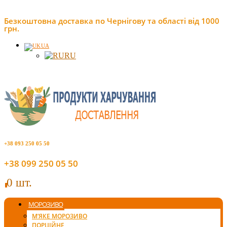
Безкоштовна доставка по Чернігову та області від 1000
грн.
UA
RU
+38 093 250 05 50
+38 099 250 05 50
0 шт.
0
МОРОЗИВО
М’ЯКЕ МОРОЗИВО
ПОРЦІЙНЕ