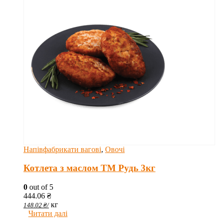
Напівфабрикати вагові
,
Овочі
Котлета з маслом ТМ Рудь 3кг
0
out of 5
444.06
₴
кг
148.02
₴
/
Читати далі