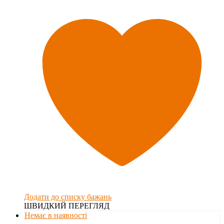
Додати до списку бажань
ШВИДКИЙ ПЕРЕГЛЯД
Немає в наявності