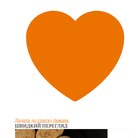
Додати до списку бажань
ШВИДКИЙ ПЕРЕГЛЯД