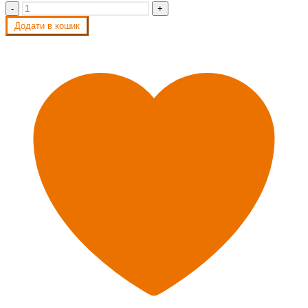
-
+
Додати в кошик