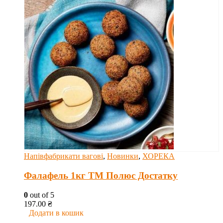
Напівфабрикати вагові
,
Новинки
,
ХОРЕКА
Фалафель 1кг ТМ Полюс Достатку
0
out of 5
197.00
₴
Додати в кошик