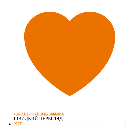
Додати до списку бажань
ШВИДКИЙ ПЕРЕГЛЯД
ХІТ