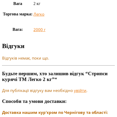
Вага
2 кг
Легко
Торгова марка:
2000 г
Вага:
Відгуки
Відгуків немає, поки що.
Будьте першим, хто залишив відгук “Стрипси
курячі ТМ Легко 2 кг”“
Для публікації відгуку вам необхідно
увійти
.
Способи та умови доставки:
Доставка нашим кур'єром по Чернігову та області: