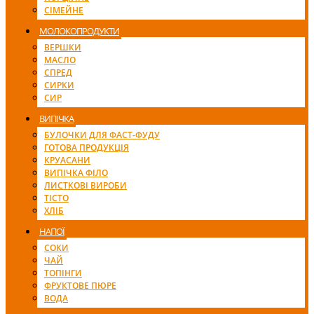
СІМЕЙНЕ
МОЛОКОПРОДУКТИ
ВЕРШКИ
МАСЛО
СПРЕД
СИРКИ
СИР
ВИПІЧКА
БУЛОЧКИ ДЛЯ ФАСТ-ФУДУ
ГОТОВА ПРОДУКЦІЯ
КРУАСАНИ
ВИПІЧКА ФІЛО
ЛИСТКОВІ ВИРОБИ
ТІСТО
ХЛІБ
НАПОЇ
СОКИ
ЧАЙ
ТОПІНГИ
ФРУКТОВЕ ПЮРЕ
ВОДА