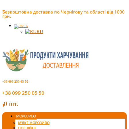
Безкоштовна доставка по Чернігову та області від 1000
грн.
UA
RU
+38 093 250 05 50
+38 099 250 05 50
0 шт.
0
МОРОЗИВО
М’ЯКЕ МОРОЗИВО
ПОРЦІЙНЕ