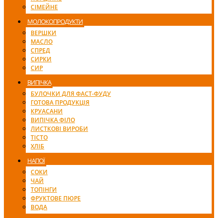
СІМЕЙНЕ
МОЛОКОПРОДУКТИ
ВЕРШКИ
МАСЛО
СПРЕД
СИРКИ
СИР
ВИПІЧКА
БУЛОЧКИ ДЛЯ ФАСТ-ФУДУ
ГОТОВА ПРОДУКЦІЯ
КРУАСАНИ
ВИПІЧКА ФІЛО
ЛИСТКОВІ ВИРОБИ
ТІСТО
ХЛІБ
НАПОЇ
СОКИ
ЧАЙ
ТОПІНГИ
ФРУКТОВЕ ПЮРЕ
ВОДА