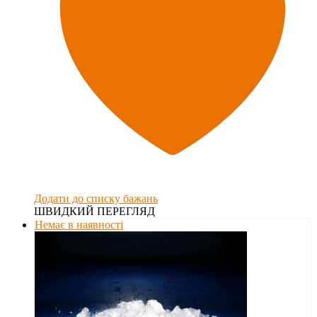
Додати до списку бажань
ШВИДКИЙ ПЕРЕГЛЯД
Немає в наявності