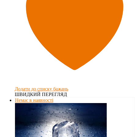
Додати до списку бажань
ШВИДКИЙ ПЕРЕГЛЯД
Немає в наявності