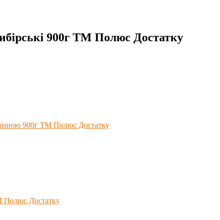
ибірські 900г ТМ Полюс Достатку
ичиною 900г ТМ Полюс Достатку
ТМ Полюс Достатку