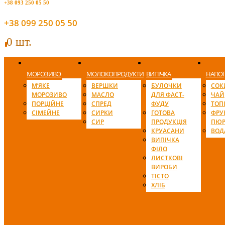
+38 093 250 05 50
+38 099 250 05 50
0 шт.
0
МОРОЗИВО
МОЛОКОПРОДУКТИ
ВИПІЧКА
НАПОЇ
М’ЯКЕ
ВЕРШКИ
БУЛОЧКИ
СОК
МОРОЗИВО
МАСЛО
ДЛЯ ФАСТ-
ЧАЙ
ПОРЦІЙНЕ
СПРЕД
ФУДУ
ТОП
СІМЕЙНЕ
СИРКИ
ГОТОВА
ФРУ
СИР
ПРОДУКЦІЯ
ПЮР
КРУАСАНИ
ВОД
ВИПІЧКА
ФІЛО
ЛИСТКОВІ
ВИРОБИ
ТІСТО
ХЛІБ