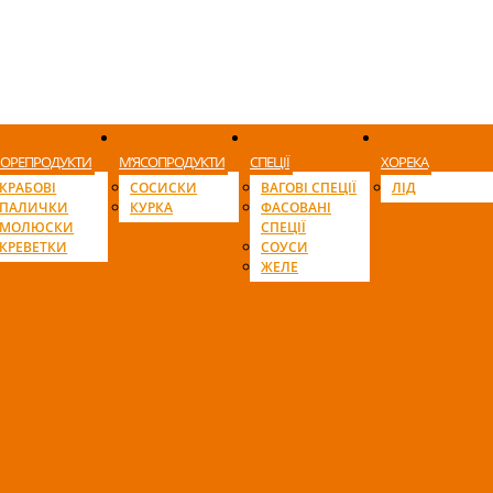
ОРЕПРОДУКТИ
М’ЯСОПРОДУКТИ
СПЕЦІЇ
ХОРЕКА
КРАБОВІ
СОСИСКИ
ВАГОВІ СПЕЦІЇ
ЛІД
ПАЛИЧКИ
КУРКА
ФАСОВАНІ
МОЛЮСКИ
СПЕЦІЇ
КРЕВЕТКИ
СОУСИ
ЖЕЛЕ