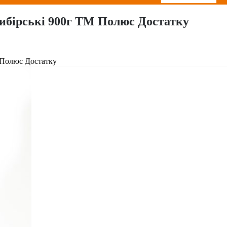
ибірські 900г ТМ Полюс Достатку
 Полюс Достатку