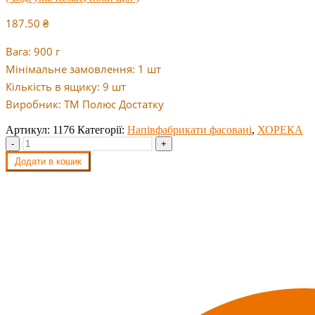
187.50
₴
Вага: 900 г
Мінімальне замовлення: 1 шт
Кількість в ящику: 9 шт
Виробник: ТМ Полюс Достатку
Артикул:
1176
Категорії:
Напівфабрикати фасовані
,
ХОРЕКА
-
+
Додати в кошик