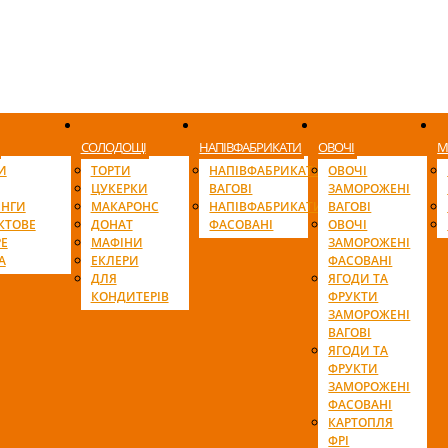
СОЛОДОЩІ
НАПІВФАБРИКАТИ
ОВОЧІ
М
И
ТОРТИ
НАПІВФАБРИКАТИ
ОВОЧІ
ЦУКЕРКИ
ВАГОВІ
ЗАМОРОЖЕНІ
ІНГИ
МАКАРОНС
НАПІВФАБРИКАТИ
ВАГОВІ
КТОВЕ
ДОНАТ
ФАСОВАНІ
ОВОЧІ
Е
МАФІНИ
ЗАМОРОЖЕНІ
А
ЕКЛЕРИ
ФАСОВАНІ
ДЛЯ
ЯГОДИ ТА
КОНДИТЕРІВ
ФРУКТИ
ЗАМОРОЖЕНІ
ВАГОВІ
ЯГОДИ ТА
ФРУКТИ
ЗАМОРОЖЕНІ
ФАСОВАНІ
КАРТОПЛЯ
ФРІ