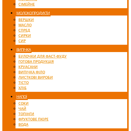
СІМЕЙНЕ
МОЛОКОПРОДУКТИ
ВЕРШКИ
МАСЛО
СПРЕД
СИРКИ
СИР
ВИПІЧКА
БУЛОЧКИ ДЛЯ ФАСТ-ФУДУ
ГОТОВА ПРОДУКЦІЯ
КРУАСАНИ
ВИПІЧКА ФІЛО
ЛИСТКОВІ ВИРОБИ
ТІСТО
ХЛІБ
НАПОЇ
СОКИ
ЧАЙ
ТОПІНГИ
ФРУКТОВЕ ПЮРЕ
ВОДА