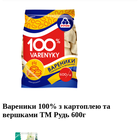
Вареники 100% з картоплею та
вершками ТМ Рудь 600г