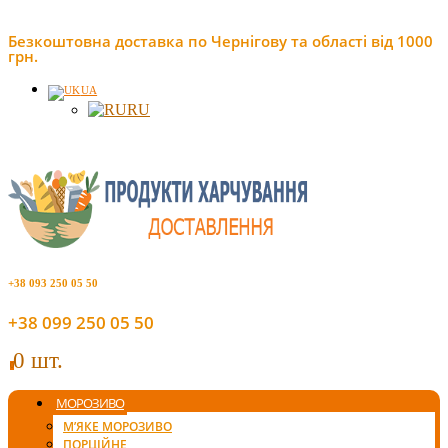
Безкоштовна доставка по Чернігову та області від 1000
грн.
UA
RU
+38 093 250 05 50
+38 099 250 05 50
0 шт.
0
МОРОЗИВО
М’ЯКЕ МОРОЗИВО
ПОРЦІЙНЕ