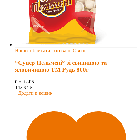
Напівфабрикати фасовані
,
Овочі
“Супер Пельмені” зі свининою та
яловичиною ТМ Рудь 800г
0
out of 5
143.94
₴
Додати в кошик