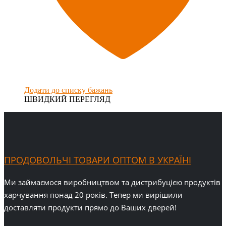
Додати до списку бажань
ШВИДКИЙ ПЕРЕГЛЯД
ПРОДОВОЛЬЧІ ТОВАРИ ОПТОМ В УКРАЇНІ
Ми займаємося виробництвом та дистрибуцією продуктів
харчування понад 20 років. Тепер ми вирішили
доставляти продукти прямо до Ваших дверей!