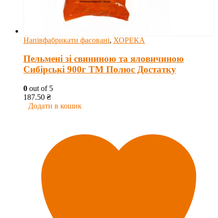
Напівфабрикати фасовані
,
ХОРЕКА
Пельмені зі свининою та яловичиною
Сибірські 900г ТМ Полюс Достатку
0
out of 5
187.50
₴
Додати в кошик