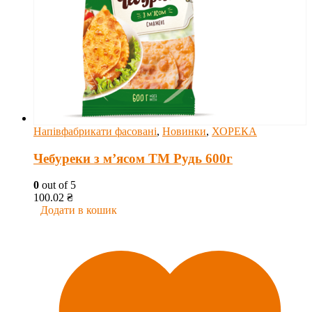
Напівфабрикати фасовані
,
Новинки
,
ХОРЕКА
Чебуреки з м’ясом ТМ Рудь 600г
0
out of 5
100.02
₴
Додати в кошик