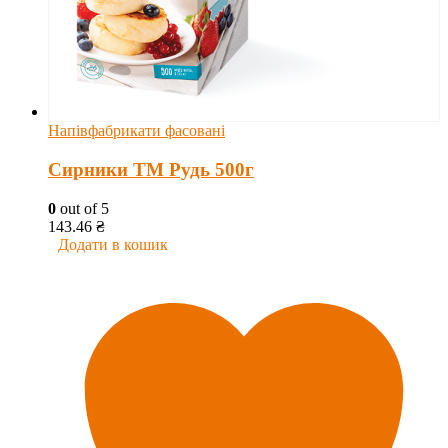
Напівфабрикати фасовані
Сирники ТМ Рудь 500г
0
out of 5
143.46
₴
Додати в кошик