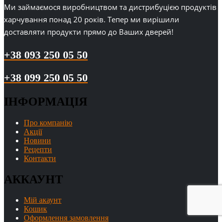
Ми займаємося виробництвом та дистрибуцією продуктів
харчування понад 20 років. Тепер ми вирішили
доставляти продукти прямо до Ваших дверей!
+38 093 250 05 50
+38 099 250 05 50
ІНФОРМАЦІЯ
Про компанію
Акції
Новини
Рецепти
Контакти
АККАУНТ
Мій акаунт
Кошик
Оформлення замовлення