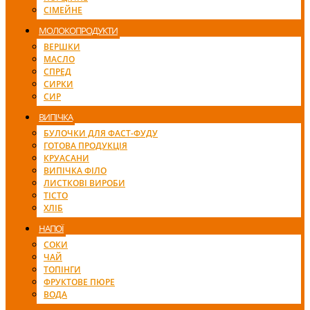
СІМЕЙНЕ
МОЛОКОПРОДУКТИ
ВЕРШКИ
МАСЛО
СПРЕД
СИРКИ
СИР
ВИПІЧКА
БУЛОЧКИ ДЛЯ ФАСТ-ФУДУ
ГОТОВА ПРОДУКЦІЯ
КРУАСАНИ
ВИПІЧКА ФІЛО
ЛИСТКОВІ ВИРОБИ
ТІСТО
ХЛІБ
НАПОЇ
СОКИ
ЧАЙ
ТОПІНГИ
ФРУКТОВЕ ПЮРЕ
ВОДА