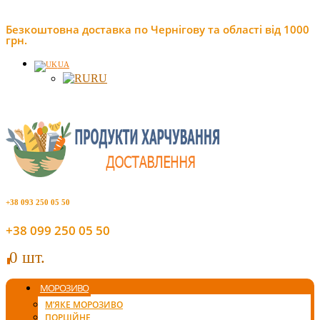
Безкоштовна доставка по Чернігову та області від 1000
грн.
UA
RU
+38 093 250 05 50
+38 099 250 05 50
0 шт.
0
МОРОЗИВО
М’ЯКЕ МОРОЗИВО
ПОРЦІЙНЕ