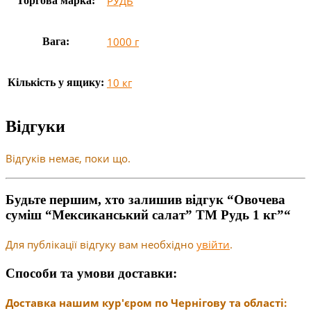
РУДЬ
Торгова марка:
1000 г
Вага:
10 кг
Кількість у ящику:
Відгуки
Відгуків немає, поки що.
Будьте першим, хто залишив відгук “Овочева
суміш “Мексиканський салат” ТМ Рудь 1 кг”“
Для публікації відгуку вам необхідно
увійти
.
Способи та умови доставки:
Доставка нашим кур'єром по Чернігову та області: