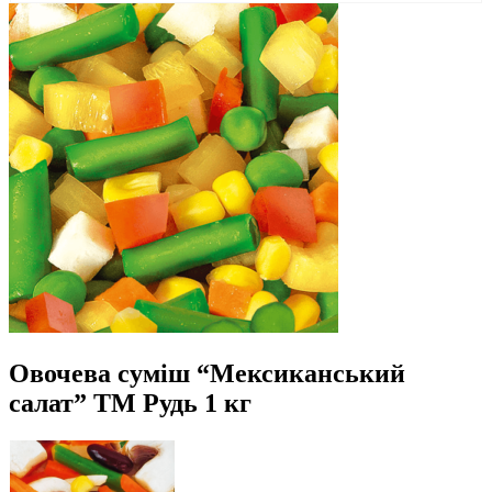
Овочева суміш “Мексиканський
салат” ТМ Рудь 1 кг