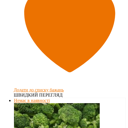
Додати до списку бажань
ШВИДКИЙ ПЕРЕГЛЯД
Немає в наявності