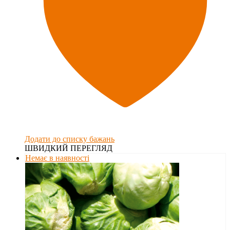
Додати до списку бажань
ШВИДКИЙ ПЕРЕГЛЯД
Немає в наявності