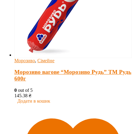
Морозиво
,
Сімейне
Морозиво вагове “Морозиво Рудь” ТМ Рудь
600г
0
out of 5
145.38
₴
Додати в кошик