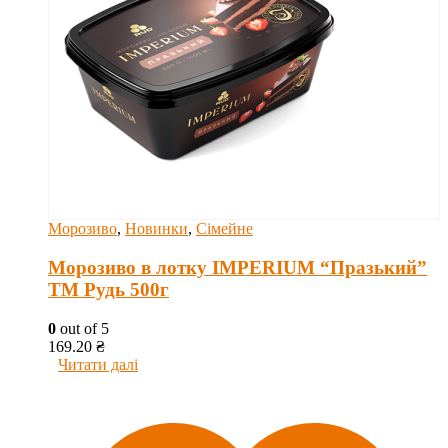
Морозиво
,
Новинки
,
Сімейне
Морозиво в лотку IMPERIUM “Празький”
ТМ Рудь 500г
0
out of 5
169.20
₴
Читати далі