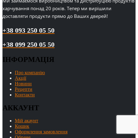
Ми займаємося виробництвом та дистрибуцією продуктів
харчування понад 20 років. Тепер ми вирішили
доставляти продукти прямо до Ваших дверей!
+38 093 250 05 50
+38 099 250 05 50
ІНФОРМАЦІЯ
Про компанію
Акції
Новини
Рецепти
Контакти
АККАУНТ
Мій акаунт
Кошик
Оформлення замовлення
Обране