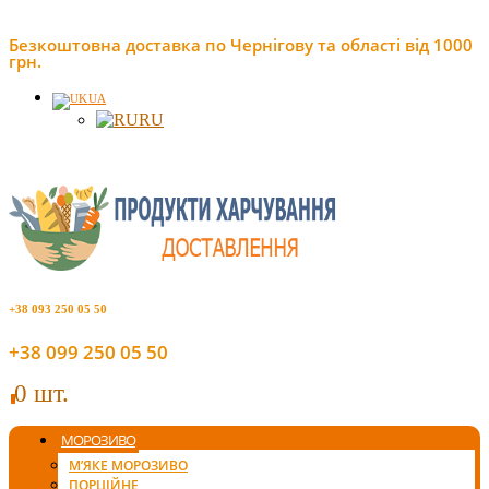
Безкоштовна доставка по Чернігову та області від 1000
грн.
UA
RU
+38 093 250 05 50
+38 099 250 05 50
0 шт.
0
МОРОЗИВО
М’ЯКЕ МОРОЗИВО
ПОРЦІЙНЕ