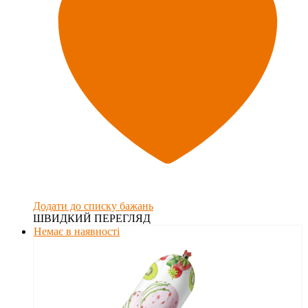
Додати до списку бажань
ШВИДКИЙ ПЕРЕГЛЯД
Немає в наявності