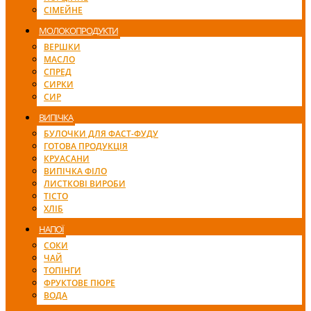
СІМЕЙНЕ
МОЛОКОПРОДУКТИ
ВЕРШКИ
МАСЛО
СПРЕД
СИРКИ
СИР
ВИПІЧКА
БУЛОЧКИ ДЛЯ ФАСТ-ФУДУ
ГОТОВА ПРОДУКЦІЯ
КРУАСАНИ
ВИПІЧКА ФІЛО
ЛИСТКОВІ ВИРОБИ
ТІСТО
ХЛІБ
НАПОЇ
СОКИ
ЧАЙ
ТОПІНГИ
ФРУКТОВЕ ПЮРЕ
ВОДА