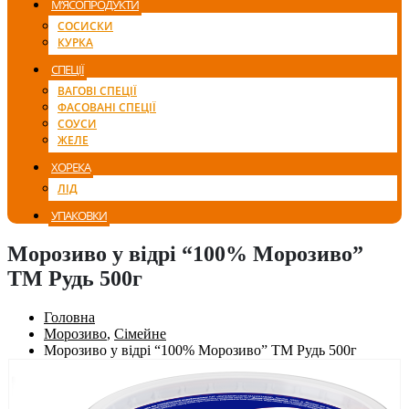
М’ЯСОПРОДУКТИ
СОСИСКИ
КУРКА
СПЕЦІЇ
ВАГОВІ СПЕЦІЇ
ФАСОВАНІ СПЕЦІЇ
СОУСИ
ЖЕЛЕ
ХОРЕКА
ЛІД
УПАКОВКИ
Морозиво у відрі “100% Морозиво”
ТМ Рудь 500г
Головна
Морозиво
,
Сімейне
Морозиво у відрі “100% Морозиво” ТМ Рудь 500г