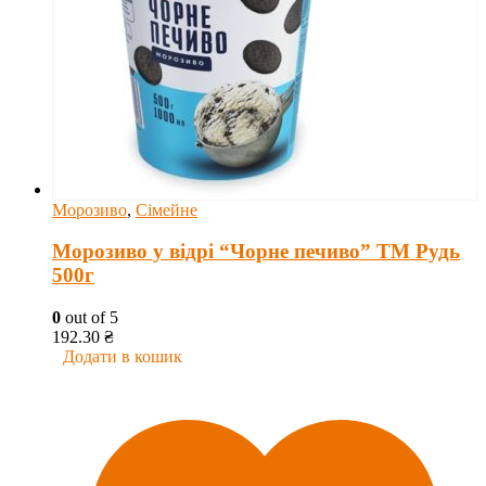
Морозиво
,
Сімейне
Морозиво у відрі “Чорне печиво” ТМ Рудь
500г
0
out of 5
192.30
₴
Додати в кошик