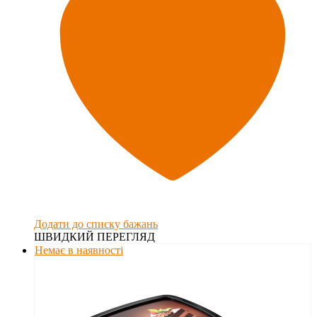
Додати до списку бажань
ШВИДКИЙ ПЕРЕГЛЯД
Немає в наявності