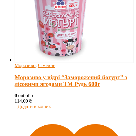
Морозиво
,
Сімейне
Морозиво у відрі “Заморожений йогурт” з
лісовими ягодами ТМ Рудь 600г
0
out of 5
114.00
₴
Додати в кошик