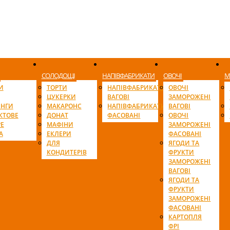
СОЛОДОЩІ
НАПІВФАБРИКАТИ
ОВОЧІ
М
И
ТОРТИ
НАПІВФАБРИКАТИ
ОВОЧІ
ЦУКЕРКИ
ВАГОВІ
ЗАМОРОЖЕНІ
ІНГИ
МАКАРОНС
НАПІВФАБРИКАТИ
ВАГОВІ
КТОВЕ
ДОНАТ
ФАСОВАНІ
ОВОЧІ
Е
МАФІНИ
ЗАМОРОЖЕНІ
А
ЕКЛЕРИ
ФАСОВАНІ
ДЛЯ
ЯГОДИ ТА
КОНДИТЕРІВ
ФРУКТИ
ЗАМОРОЖЕНІ
ВАГОВІ
ЯГОДИ ТА
ФРУКТИ
ЗАМОРОЖЕНІ
ФАСОВАНІ
КАРТОПЛЯ
ФРІ