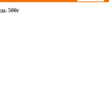
дь 500г