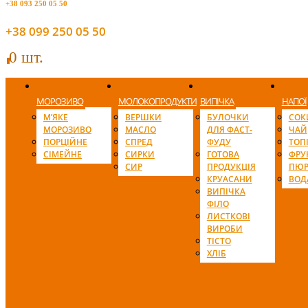
+38 093 250 05 50
+38 099 250 05 50
0 шт.
0
МОРОЗИВО
МОЛОКОПРОДУКТИ
ВИПІЧКА
НАПОЇ
М’ЯКЕ
ВЕРШКИ
БУЛОЧКИ
СОК
МОРОЗИВО
МАСЛО
ДЛЯ ФАСТ-
ЧАЙ
ПОРЦІЙНЕ
СПРЕД
ФУДУ
ТОП
СІМЕЙНЕ
СИРКИ
ГОТОВА
ФРУ
СИР
ПРОДУКЦІЯ
ПЮР
КРУАСАНИ
ВОД
ВИПІЧКА
ФІЛО
ЛИСТКОВІ
ВИРОБИ
ТІСТО
ХЛІБ