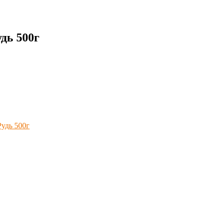
дь 500г
удь 500г