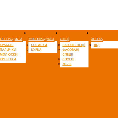
ОРЕПРОДУКТИ
М’ЯСОПРОДУКТИ
СПЕЦІЇ
ХОРЕКА
КРАБОВІ
СОСИСКИ
ВАГОВІ СПЕЦІЇ
ЛІД
ПАЛИЧКИ
КУРКА
ФАСОВАНІ
МОЛЮСКИ
СПЕЦІЇ
КРЕВЕТКИ
СОУСИ
ЖЕЛЕ