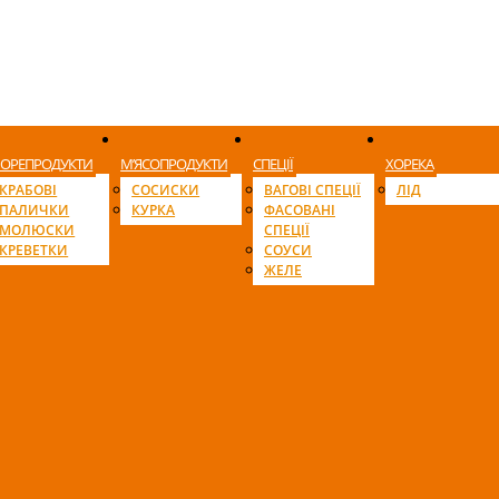
ОРЕПРОДУКТИ
М’ЯСОПРОДУКТИ
СПЕЦІЇ
ХОРЕКА
КРАБОВІ
СОСИСКИ
ВАГОВІ СПЕЦІЇ
ЛІД
ПАЛИЧКИ
КУРКА
ФАСОВАНІ
МОЛЮСКИ
СПЕЦІЇ
КРЕВЕТКИ
СОУСИ
ЖЕЛЕ