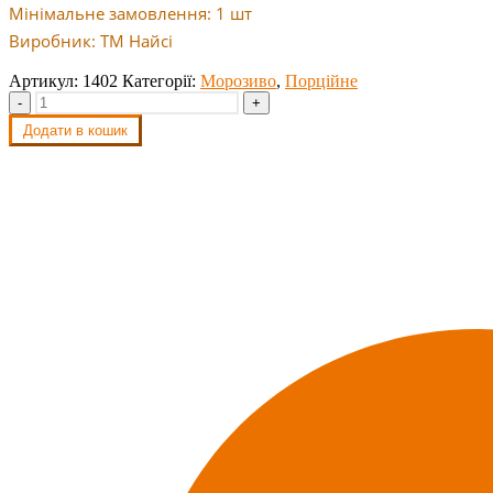
Мінімальне замовлення: 1 шт
Виробник: ТМ Найсі
Артикул:
1402
Категорії:
Морозиво
,
Порційне
-
+
Додати в кошик