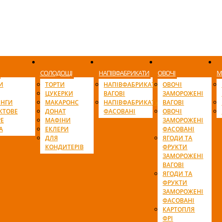
СОЛОДОЩІ
НАПІВФАБРИКАТИ
ОВОЧІ
М
И
ТОРТИ
НАПІВФАБРИКАТИ
ОВОЧІ
ЦУКЕРКИ
ВАГОВІ
ЗАМОРОЖЕНІ
ІНГИ
МАКАРОНС
НАПІВФАБРИКАТИ
ВАГОВІ
КТОВЕ
ДОНАТ
ФАСОВАНІ
ОВОЧІ
Е
МАФІНИ
ЗАМОРОЖЕНІ
А
ЕКЛЕРИ
ФАСОВАНІ
ДЛЯ
ЯГОДИ ТА
КОНДИТЕРІВ
ФРУКТИ
ЗАМОРОЖЕНІ
ВАГОВІ
ЯГОДИ ТА
ФРУКТИ
ЗАМОРОЖЕНІ
ФАСОВАНІ
КАРТОПЛЯ
ФРІ