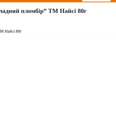
ладний пломбір” ТМ Найсі 80г
М Найсі 80г