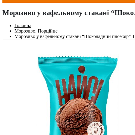
Морозиво у вафельному стакані “Шоко
Головна
Морозиво
,
Порційне
Морозиво у вафельному стакані “Шоколадний пломбір” Т