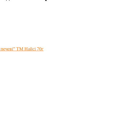
 печеві” ТМ Найсі 70г