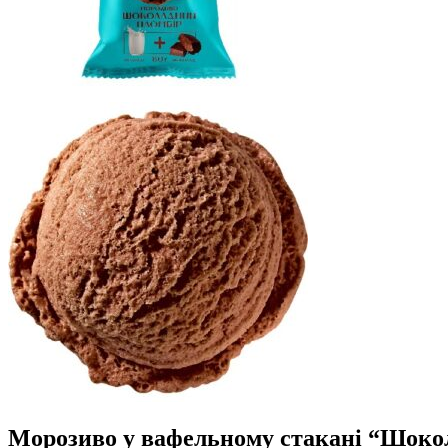
Морозиво у вафельному стакані “Шоко