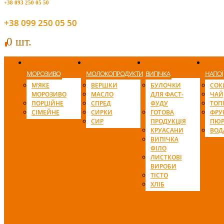
+38 093 250 05 50
+38 099 250 05 50
0 шт.
0
МОРОЗИВО
МОЛОКОПРОДУКТИ
ВИПІЧКА
НАПОЇ
М’ЯКЕ
ВЕРШКИ
БУЛОЧКИ
СОК
МОРОЗИВО
МАСЛО
ДЛЯ ФАСТ-
ЧАЙ
ПОРЦІЙНЕ
СПРЕД
ФУДУ
ТОП
СІМЕЙНЕ
СИРКИ
ГОТОВА
ФРУ
СИР
ПРОДУКЦІЯ
ПЮР
КРУАСАНИ
ВОД
ВИПІЧКА
ФІЛО
ЛИСТКОВІ
ВИРОБИ
ТІСТО
ХЛІБ