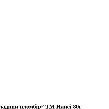
ладний пломбір” ТМ Найсі 80г