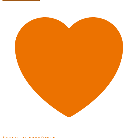
Додати до списку бажань