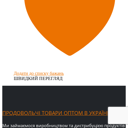
Додати до списку бажань
ШВИДКИЙ ПЕРЕГЛЯД
ПРОДОВОЛЬЧІ ТОВАРИ ОПТОМ В УКРАЇНІ
Ми займаємося виробництвом та дистрибуцією продуктів