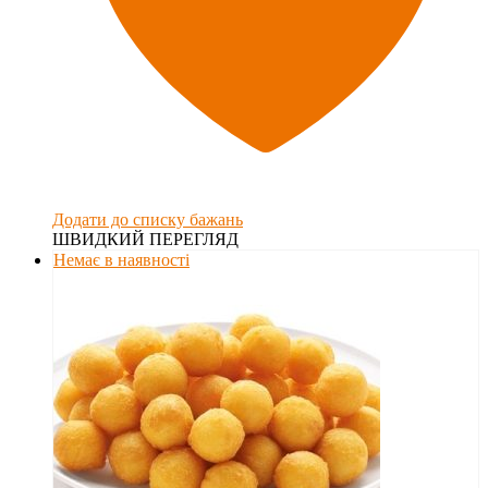
Додати до списку бажань
ШВИДКИЙ ПЕРЕГЛЯД
Немає в наявності