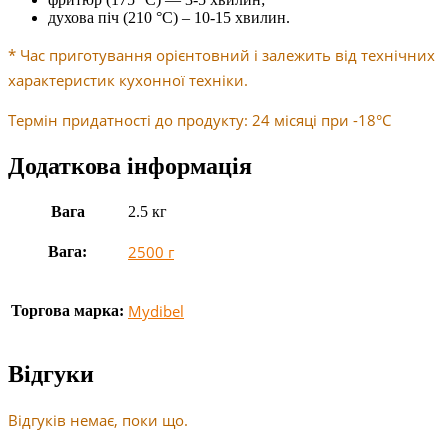
духова піч (210 °C) – 10-15 хвилин.
* Час приготування орієнтовний і залежить від технічних
характеристик кухонної техніки.
Термін придатності до продукту: 24 місяці при -18°C
Додаткова інформація
Вага
2.5 кг
2500 г
Вага:
Mydibel
Торгова марка:
Відгуки
Відгуків немає, поки що.