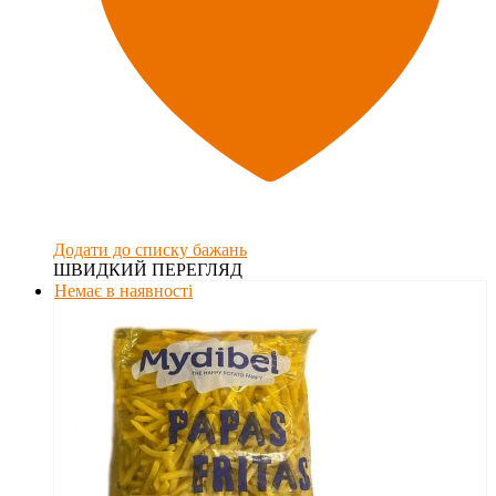
Додати до списку бажань
ШВИДКИЙ ПЕРЕГЛЯД
Немає в наявності