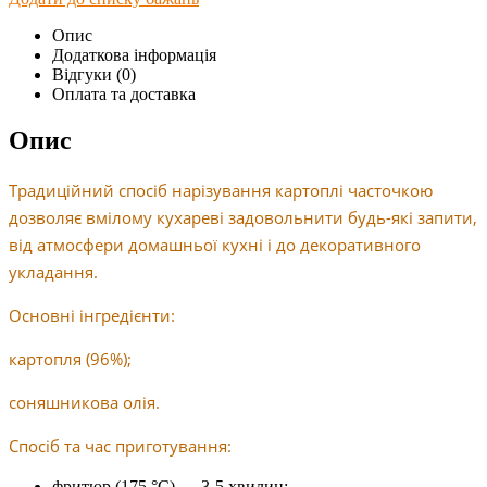
Опис
Додаткова інформація
Відгуки (0)
Оплата та доставка
Опис
Традиційний спосіб нарізування картоплі часточкою
дозволяє вмілому кухареві задовольнити будь-які запити,
від атмосфери домашньої кухні і до декоративного
укладання.
Основні інгредієнти:
картопля (96%);
соняшникова олія.
Спосіб та час приготування:
фритюр (175 °C) — 3-5 хвилин;