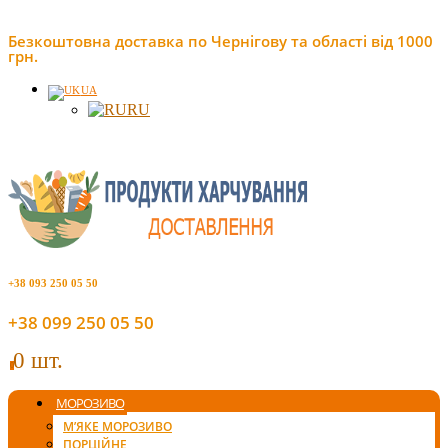
Безкоштовна доставка по Чернігову та області від 1000
грн.
UA
RU
+38 093 250 05 50
+38 099 250 05 50
0 шт.
0
МОРОЗИВО
М’ЯКЕ МОРОЗИВО
ПОРЦІЙНЕ