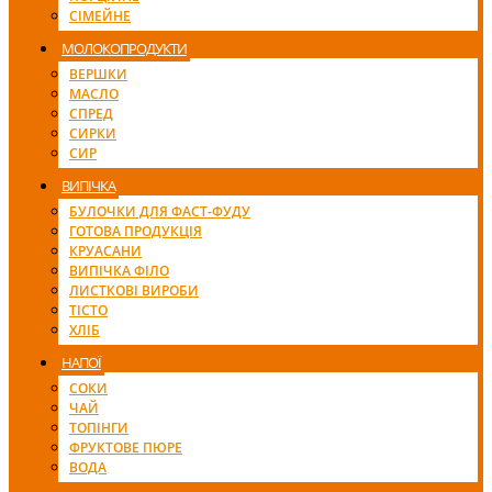
СІМЕЙНЕ
МОЛОКОПРОДУКТИ
ВЕРШКИ
МАСЛО
СПРЕД
СИРКИ
СИР
ВИПІЧКА
БУЛОЧКИ ДЛЯ ФАСТ-ФУДУ
ГОТОВА ПРОДУКЦІЯ
КРУАСАНИ
ВИПІЧКА ФІЛО
ЛИСТКОВІ ВИРОБИ
ТІСТО
ХЛІБ
НАПОЇ
СОКИ
ЧАЙ
ТОПІНГИ
ФРУКТОВЕ ПЮРЕ
ВОДА