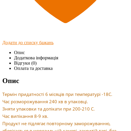
Додати до списку бажань
Опис
Додаткова інформація
Відгуки (0)
Оплата та доставка
Опис
Термін придатності 6 місяців при температурі -18С.
Час розморожування 240 хв в упаковці.
Зняти упаковки та допікати при 200-210 С.
Час випікання 8-9 хв.
Продукт не підлягає повторному заморожуванню,
зберігається в морозильній камері, закритій тарі, без