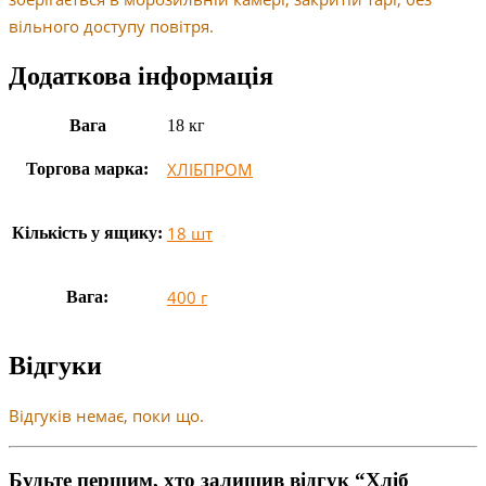
вільного доступу повітря.
Додаткова інформація
Вага
18 кг
ХЛІБПРОМ
Торгова марка:
18 шт
Кількість у ящику:
400 г
Вага:
Відгуки
Відгуків немає, поки що.
Будьте першим, хто залишив відгук “Хліб