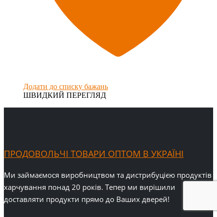
Додати до списку бажань
ШВИДКИЙ ПЕРЕГЛЯД
ПРОДОВОЛЬЧІ ТОВАРИ ОПТОМ В УКРАЇНІ
Ми займаємося виробництвом та дистрибуцією продуктів
харчування понад 20 років. Тепер ми вирішили
доставляти продукти прямо до Ваших дверей!