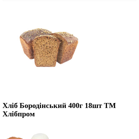
Хліб Бородінський 400г 18шт ТМ
Хлібпром