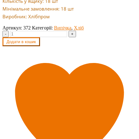
Кількість у ящику: 18 шт
Мінімальне замовлення: 18 шт
Виробник: Хлібпром
Артикул:
372
Категорії:
Випічка
,
Хліб
-
+
Додати в кошик