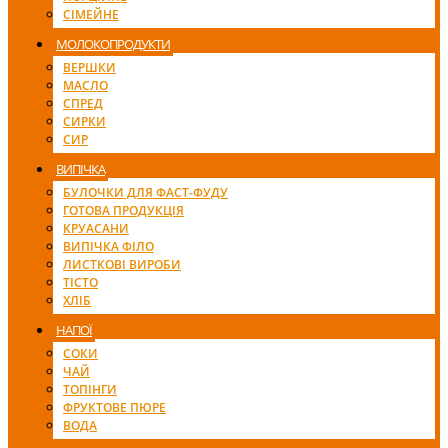
СІМЕЙНЕ
МОЛОКОПРОДУКТИ
ВЕРШКИ
МАСЛО
СПРЕД
СИРКИ
СИР
ВИПІЧКА
БУЛОЧКИ ДЛЯ ФАСТ-ФУДУ
ГОТОВА ПРОДУКЦІЯ
КРУАСАНИ
ВИПІЧКА ФІЛО
ЛИСТКОВІ ВИРОБИ
ТІСТО
ХЛІБ
НАПОЇ
СОКИ
ЧАЙ
ТОПІНГИ
ФРУКТОВЕ ПЮРЕ
ВОДА