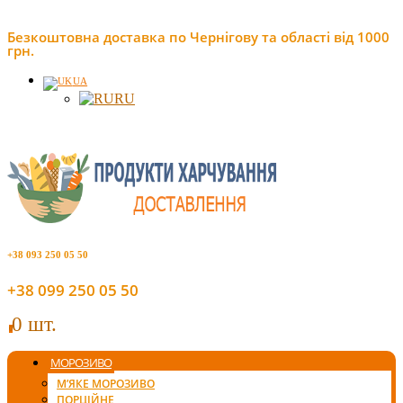
Безкоштовна доставка по Чернігову та області від 1000
грн.
UA
RU
+38 093 250 05 50
+38 099 250 05 50
0 шт.
0
МОРОЗИВО
М’ЯКЕ МОРОЗИВО
ПОРЦІЙНЕ