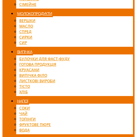
СІМЕЙНЕ
МОЛОКОПРОДУКТИ
ВЕРШКИ
МАСЛО
СПРЕД
СИРКИ
СИР
ВИПІЧКА
БУЛОЧКИ ДЛЯ ФАСТ-ФУДУ
ГОТОВА ПРОДУКЦІЯ
КРУАСАНИ
ВИПІЧКА ФІЛО
ЛИСТКОВІ ВИРОБИ
ТІСТО
ХЛІБ
НАПОЇ
СОКИ
ЧАЙ
ТОПІНГИ
ФРУКТОВЕ ПЮРЕ
ВОДА