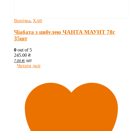
Випічка
,
Хліб
Чіабата з цибулею ЧАНТА МАУНТ 78г
35шт
0
out of 5
245.00
₴
шт
7.00
₴
/
Читати далі