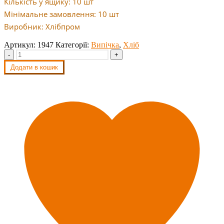
Кількість у ящику: 10 шт
Мінімальне замовлення: 10 шт
Виробник: Хлібпром
Артикул:
1947
Категорії:
Випічка
,
Хліб
-
+
Додати в кошик