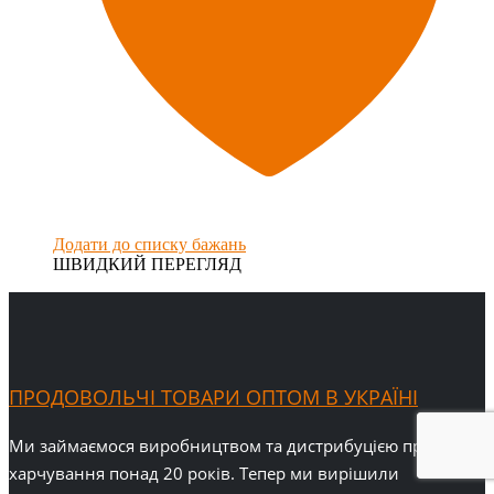
Додати до списку бажань
ШВИДКИЙ ПЕРЕГЛЯД
ПРОДОВОЛЬЧІ ТОВАРИ ОПТОМ В УКРАЇНІ
Ми займаємося виробництвом та дистрибуцією продуктів
харчування понад 20 років. Тепер ми вирішили