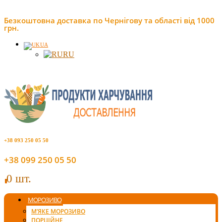
Безкоштовна доставка по Чернігову та області від 1000
грн.
UA
RU
+38 093 250 05 50
+38 099 250 05 50
0 шт.
0
МОРОЗИВО
М’ЯКЕ МОРОЗИВО
ПОРЦІЙНЕ