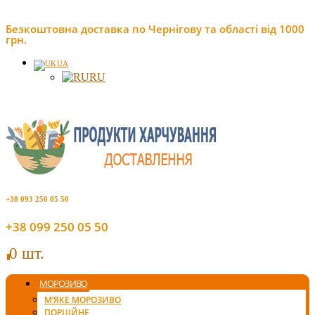
Безкоштовна доставка по Чернігову та області від 1000
грн.
UA
RU
+38 093 250 05 50
+38 099 250 05 50
0 шт.
0
МОРОЗИВО
М’ЯКЕ МОРОЗИВО
ПОРЦІЙНЕ