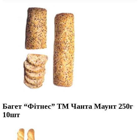
Багет “Фітнес” ТМ Чанта Маунт 250г
10шт