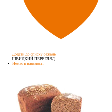
Додати до списку бажань
ШВИДКИЙ ПЕРЕГЛЯД
Немає в наявності