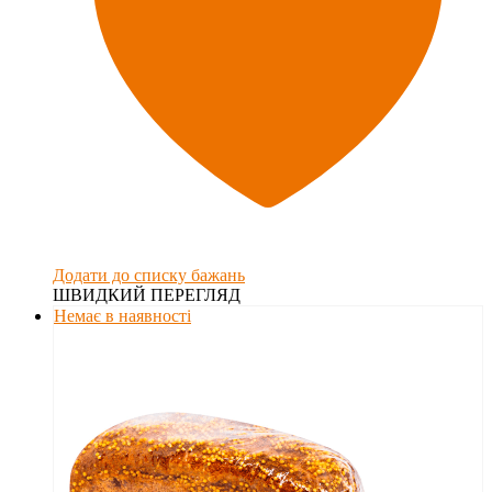
Додати до списку бажань
ШВИДКИЙ ПЕРЕГЛЯД
Немає в наявності