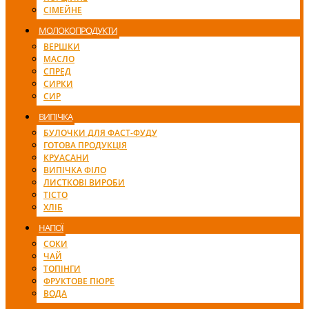
СІМЕЙНЕ
МОЛОКОПРОДУКТИ
ВЕРШКИ
МАСЛО
СПРЕД
СИРКИ
СИР
ВИПІЧКА
БУЛОЧКИ ДЛЯ ФАСТ-ФУДУ
ГОТОВА ПРОДУКЦІЯ
КРУАСАНИ
ВИПІЧКА ФІЛО
ЛИСТКОВІ ВИРОБИ
ТІСТО
ХЛІБ
НАПОЇ
СОКИ
ЧАЙ
ТОПІНГИ
ФРУКТОВЕ ПЮРЕ
ВОДА