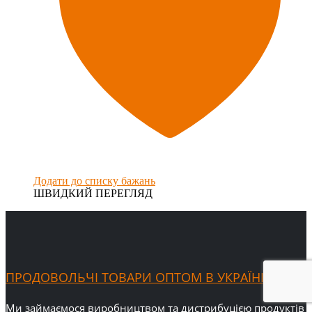
Додати до списку бажань
ШВИДКИЙ ПЕРЕГЛЯД
ПРОДОВОЛЬЧІ ТОВАРИ ОПТОМ В УКРАЇНІ
Ми займаємося виробництвом та дистрибуцією продуктів