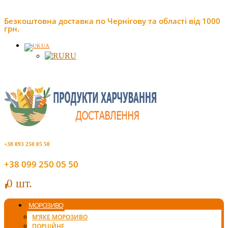
Безкоштовна доставка по Чернігову та області від 1000
грн.
UA
RU
+38 093 250 05 50
+38 099 250 05 50
0 шт.
0
МОРОЗИВО
М’ЯКЕ МОРОЗИВО
ПОРЦІЙНЕ