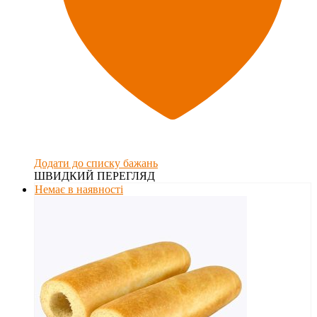
Додати до списку бажань
ШВИДКИЙ ПЕРЕГЛЯД
Немає в наявності