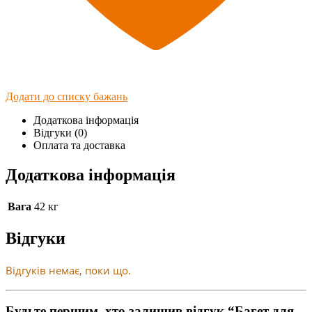
Додати до списку бажань
Додаткова інформація
Відгуки (0)
Оплата та доставка
Додаткова інформація
Вага
42 кг
Відгуки
Відгуків немає, поки що.
Будьте першим, хто залишив відгук “Багет для