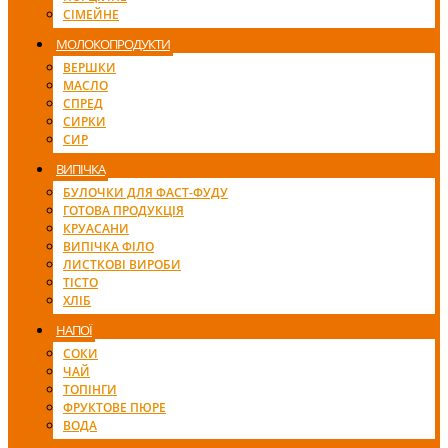
СІМЕЙНЕ
МОЛОКОПРОДУКТИ
ВЕРШКИ
МАСЛО
СПРЕД
СИРКИ
СИР
ВИПІЧКА
БУЛОЧКИ ДЛЯ ФАСТ-ФУДУ
ГОТОВА ПРОДУКЦІЯ
КРУАСАНИ
ВИПІЧКА ФІЛО
ЛИСТКОВІ ВИРОБИ
ТІСТО
ХЛІБ
НАПОЇ
СОКИ
ЧАЙ
ТОПІНГИ
ФРУКТОВЕ ПЮРЕ
ВОДА