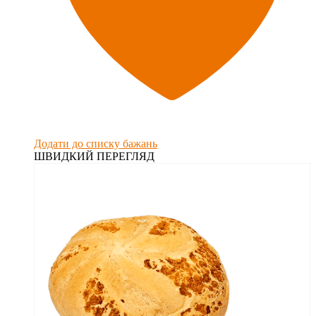
Додати до списку бажань
ШВИДКИЙ ПЕРЕГЛЯД