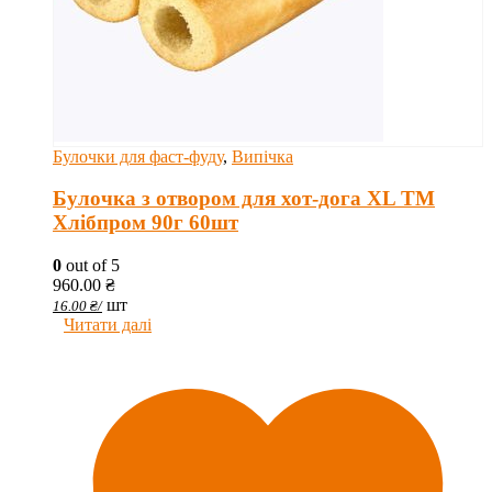
Булочки для фаст-фуду
,
Випічка
Булочка з отвором для хот-дога XL ТМ
Хлібпром 90г 60шт
0
out of 5
960.00
₴
шт
16.00
₴
/
Читати далі