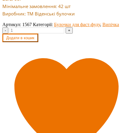
Мінімальне замовлення: 42 шт
Виробник: ТМ Віденські булочки
Артикул:
1567
Категорії:
Булочки для фаст-фуду
,
Випічка
-
+
Додати в кошик