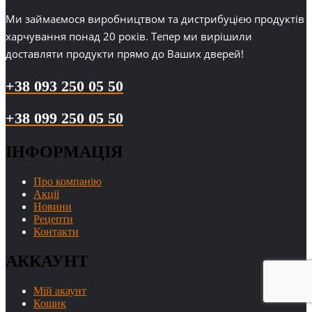
Ми займаємося виробництвом та дистрибуцією продуктів
харчування понад 20 років. Тепер ми вирішили
доставляти продукти прямо до Ваших дверей!
+38 093 250 05 50
+38 099 250 05 50
ІНФОРМАЦІЯ
Про компанію
Акції
Новини
Рецепти
Контакти
АККАУНТ
Мій акаунт
Кошик