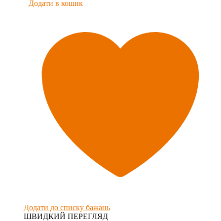
Додати в кошик
Додати до списку бажань
ШВИДКИЙ ПЕРЕГЛЯД