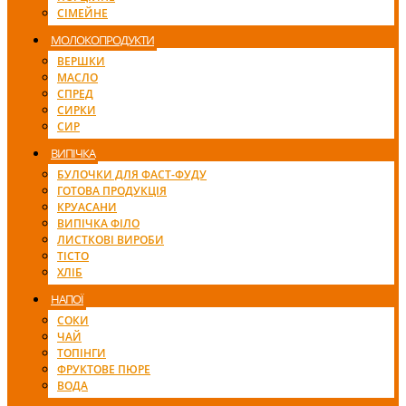
СІМЕЙНЕ
МОЛОКОПРОДУКТИ
ВЕРШКИ
МАСЛО
СПРЕД
СИРКИ
СИР
ВИПІЧКА
БУЛОЧКИ ДЛЯ ФАСТ-ФУДУ
ГОТОВА ПРОДУКЦІЯ
КРУАСАНИ
ВИПІЧКА ФІЛО
ЛИСТКОВІ ВИРОБИ
ТІСТО
ХЛІБ
НАПОЇ
СОКИ
ЧАЙ
ТОПІНГИ
ФРУКТОВЕ ПЮРЕ
ВОДА