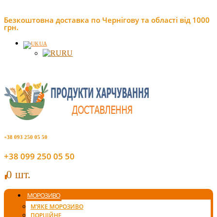
Безкоштовна доставка по Чернігову та області від 1000
грн.
UA
RU
+38 093 250 05 50
+38 099 250 05 50
0 шт.
0
МОРОЗИВО
М’ЯКЕ МОРОЗИВО
ПОРЦІЙНЕ