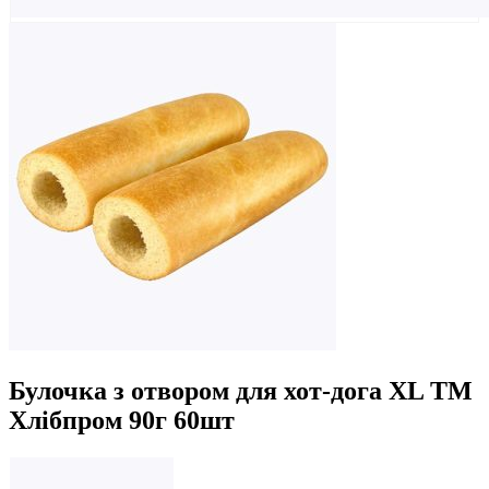
Булочка з отвором для хот-дога XL ТМ
Хлібпром 90г 60шт