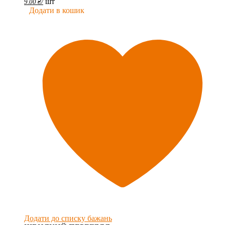
шт
9.00
₴
/
Додати в кошик
Додати до списку бажань