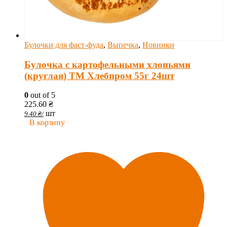
Булочки для фаст-фуда
,
Выпечка
,
Новинки
Булочка с картофельными хлопьями
(круглая) ТМ Хлебпром 55г 24шт
0
out of 5
225.60
₴
шт
9.40
₴
/
В корзину