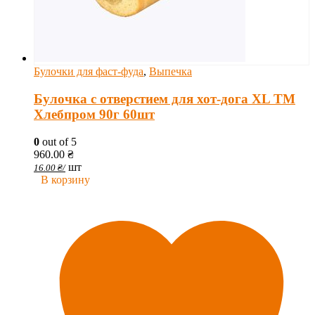
Булочки для фаст-фуда
,
Выпечка
Булочка с отверстием для хот-дога XL ТМ
Хлебпром 90г 60шт
0
out of 5
960.00
₴
шт
16.00
₴
/
В корзину