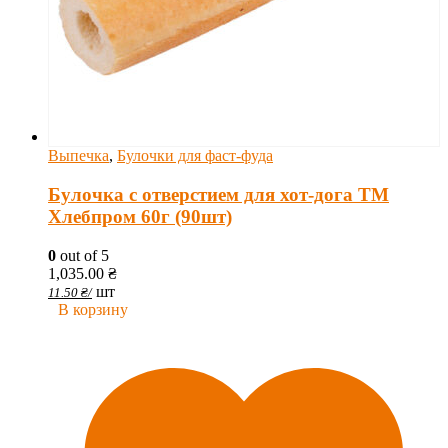
Выпечка
,
Булочки для фаст-фуда
Булочка с отверстием для хот-дога ТМ
Хлебпром 60г (90шт)
0
out of 5
1,035.00
₴
шт
11.50
₴
/
В корзину