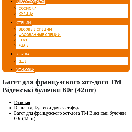
МЯСОПРОДУКТЫ
СОСИСКИ
КУРИЦА
СПЕЦИИ
ВЕСОВЫЕ СПЕЦИИ
ФАСОВАННЫЕ СПЕЦИИ
СОУСЫ
ЖЕЛЕ
ХОРЕКА
ЛЕД
УПАКОВКИ
Багет для французского хот-дога ТМ
Віденські булочки 60г (42шт)
Главная
Выпечка
,
Булочки для фаст-фуда
Багет для французского хот-дога ТМ Віденські булочки
60г (42шт)