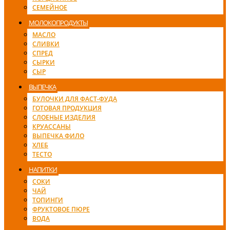
СЕМЕЙНОЕ
МОЛОКОПРОДУКТЫ
МАСЛО
СЛИВКИ
СПРЕД
СЫРКИ
СЫР
ВЫПЕЧКА
БУЛОЧКИ ДЛЯ ФАСТ-ФУДА
ГОТОВАЯ ПРОДУКЦИЯ
СЛОЕНЫЕ ИЗДЕЛИЯ
КРУАССАНЫ
ВЫПЕЧКА ФИЛО
ХЛЕБ
ТЕСТО
НАПИТКИ
СОКИ
ЧАЙ
ТОПИНГИ
ФРУКТОВОЕ ПЮРЕ
ВОДА