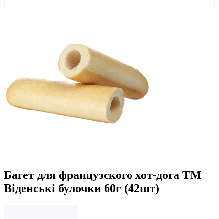
Багет для французского хот-дога ТМ
Віденські булочки 60г (42шт)