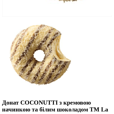
Донат COCONUTTI з кремовою
начинкою та білим шоколадом ТМ La