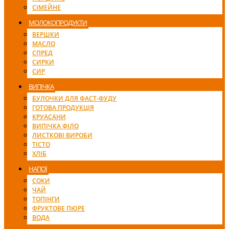
СІМЕЙНЕ
МОЛОКОПРОДУКТИ
ВЕРШКИ
МАСЛО
СПРЕД
СИРКИ
СИР
ВИПІЧКА
БУЛОЧКИ ДЛЯ ФАСТ-ФУДУ
ГОТОВА ПРОДУКЦІЯ
КРУАСАНИ
ВИПІЧКА ФІЛО
ЛИСТКОВІ ВИРОБИ
ТІСТО
ХЛІБ
НАПОЇ
СОКИ
ЧАЙ
ТОПІНГИ
ФРУКТОВЕ ПЮРЕ
ВОДА