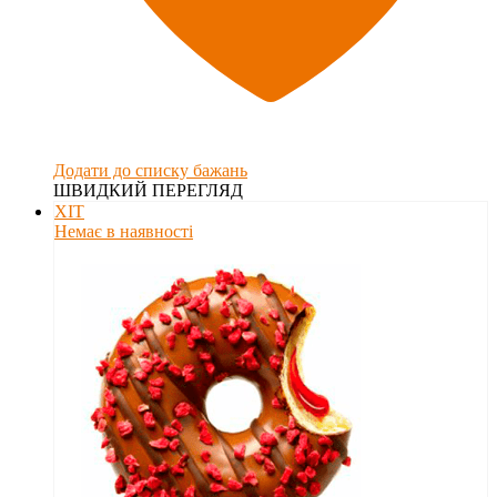
Додати до списку бажань
ШВИДКИЙ ПЕРЕГЛЯД
ХІТ
Немає в наявності