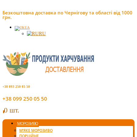
Безкоштовна доставка по Чернігову та області від 1000
грн.
UA
RU
+38 093 250 05 50
+38 099 250 05 50
0 шт.
0
МОРОЗИВО
М’ЯКЕ МОРОЗИВО
ПОРЦІЙНЕ