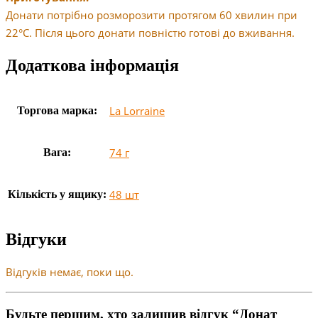
Донати потрібно розморозити протягом 60 хвилин при
22°C. Після цього донати повністю готові до вживання.
Додаткова інформація
La Lorraine
Торгова марка:
74 г
Вага:
48 шт
Кількість у ящику:
Відгуки
Відгуків немає, поки що.
Будьте першим, хто залишив відгук “Донат