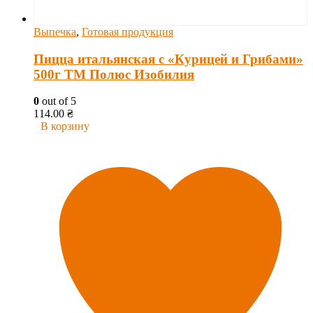
Выпечка
,
Готовая продукция
Пицца итальянская с «Курицей и Грибами»
500г ТМ Полюс Изобилия
0
out of 5
114.00
₴
В корзину