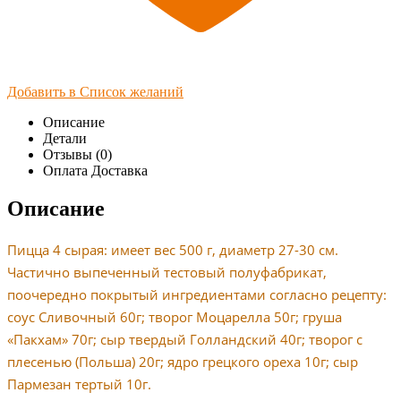
Добавить в Список желаний
Описание
Детали
Отзывы (0)
Оплата Доставка
Описание
Пицца 4 сырая: имеет вес 500 г, диаметр 27-30 см.
Частично выпеченный тестовый полуфабрикат,
поочередно покрытый ингредиентами согласно рецепту:
соус Сливочный 60г; творог Моцарелла 50г; груша
«Пакхам» 70г; сыр твердый Голландский 40г; творог с
плесенью (Польша) 20г; ядро ​​грецкого ореха 10г; сыр
Пармезан тертый 10г.