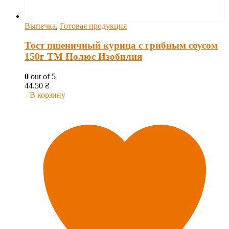
Выпечка
,
Готовая продукция
Тост пшеничный курица с грибным соусом
150г ТМ Полюс Изобилия
0
out of 5
44.50
₴
В корзину