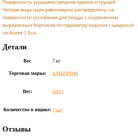
Поверхность украшена грецким орехом и грушей.
Четыре вида сыра равномерно распределены на
поверхности основания для пиццы с сохранением
выраженных бортиков по периметру изделия с шириной
не более 1,5см.
Детали
Вес
7 кг
ХЛЕБПРОМ
Торговая марка:
500 г
Вес:
7 шт
Количество в ящике:
Отзывы