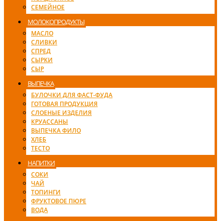
СЕМЕЙНОЕ
МОЛОКОПРОДУКТЫ
МАСЛО
СЛИВКИ
СПРЕД
СЫРКИ
СЫР
ВЫПЕЧКА
БУЛОЧКИ ДЛЯ ФАСТ-ФУДА
ГОТОВАЯ ПРОДУКЦИЯ
СЛОЕНЫЕ ИЗДЕЛИЯ
КРУАССАНЫ
ВЫПЕЧКА ФИЛО
ХЛЕБ
ТЕСТО
НАПИТКИ
СОКИ
ЧАЙ
ТОПИНГИ
ФРУКТОВОЕ ПЮРЕ
ВОДА