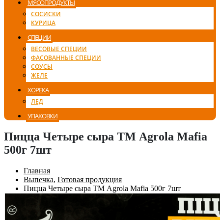
МЯСОПРОДУКТЫ
СОСИСКИ
КУРИЦА
СПЕЦИИ
ВЕСОВЫЕ СПЕЦИИ
ФАСОВАННЫЕ СПЕЦИИ
СОУСЫ
ЖЕЛЕ
ХОРЕКА
ЛЕД
УПАКОВКИ
Пицца Четыре сыра ТМ Agrola Mafia
500г 7шт
Главная
Выпечка
,
Готовая продукция
Пицца Четыре сыра ТМ Agrola Mafia 500г 7шт