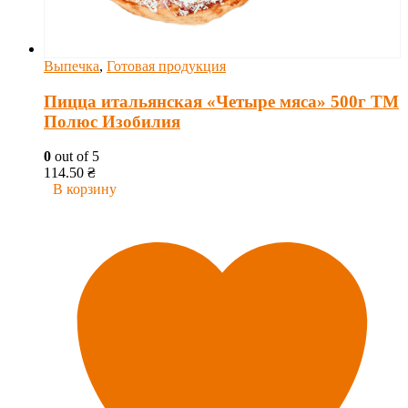
Выпечка
,
Готовая продукция
Пицца итальянская «Четыре мяса» 500г ТМ
Полюс Изобилия
0
out of 5
114.50
₴
В корзину