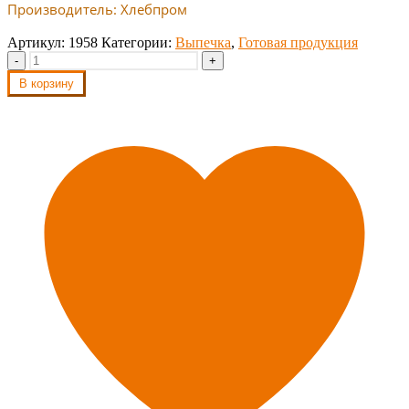
Производитель: Хлебпром
Артикул:
1958
Категории:
Выпечка
,
Готовая продукция
-
+
В корзину