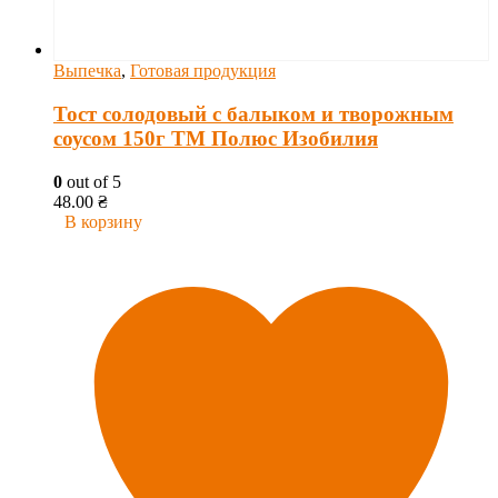
Выпечка
,
Готовая продукция
Тост солодовый с балыком и творожным
соусом 150г ТМ Полюс Изобилия
0
out of 5
48.00
₴
В корзину