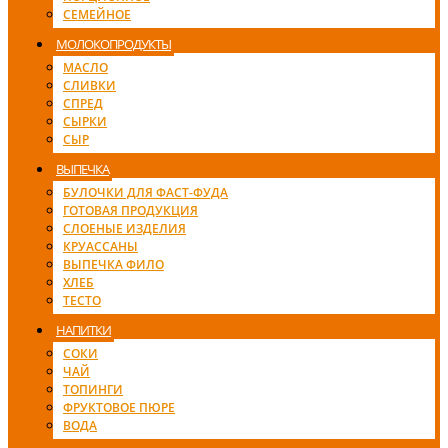
СЕМЕЙНОЕ
МОЛОКОПРОДУКТЫ
МАСЛО
СЛИВКИ
СПРЕД
СЫРКИ
СЫР
ВЫПЕЧКА
БУЛОЧКИ ДЛЯ ФАСТ-ФУДА
ГОТОВАЯ ПРОДУКЦИЯ
СЛОЕНЫЕ ИЗДЕЛИЯ
КРУАССАНЫ
ВЫПЕЧКА ФИЛО
ХЛЕБ
ТЕСТО
НАПИТКИ
СОКИ
ЧАЙ
ТОПИНГИ
ФРУКТОВОЕ ПЮРЕ
ВОДА