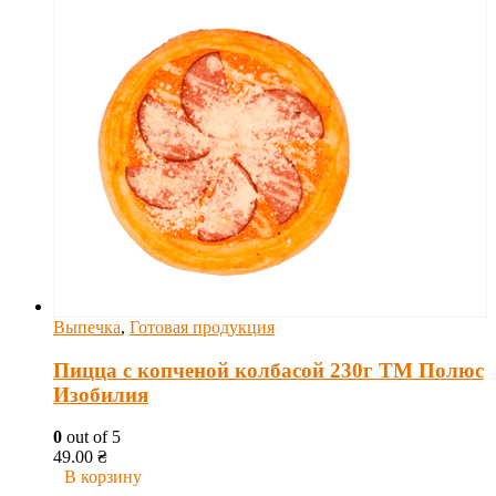
Выпечка
,
Готовая продукция
Пицца с копченой колбасой 230г ТМ Полюс
Изобилия
0
out of 5
49.00
₴
В корзину