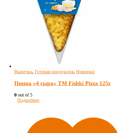
Выпечка
,
Готовая продукция
,
Новинки
Пицца «4 сыра» ТM Fishki Pizza 125г
0
out of 5
Подробнее