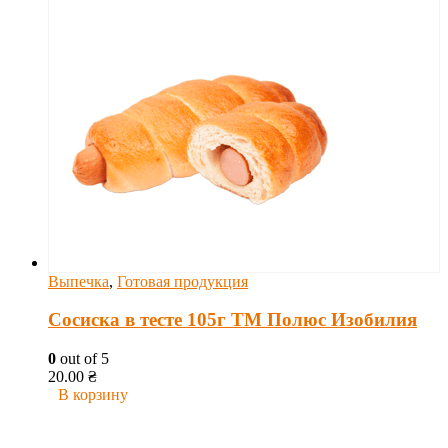
Выпечка
,
Готовая продукция
Сосиска в тесте 105г ТМ Полюс Изобилия
0
out of 5
20.00
₴
В корзину