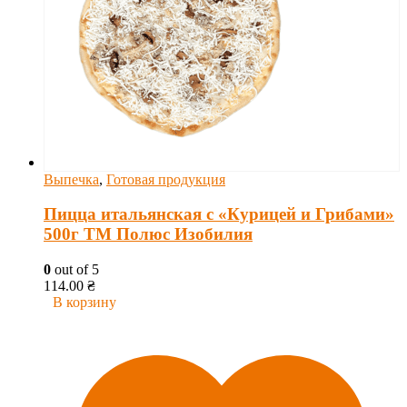
Выпечка
,
Готовая продукция
Пицца итальянская с «Курицей и Грибами»
500г ТМ Полюс Изобилия
0
out of 5
114.00
₴
В корзину