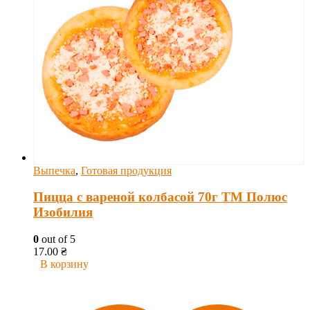
Выпечка
,
Готовая продукция
Пицца с вареной колбасой 70г ТМ Полюс
Изобилия
0
out of 5
17.00
₴
В корзину