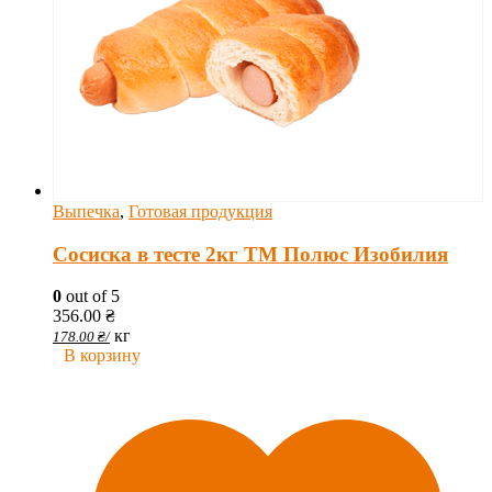
Выпечка
,
Готовая продукция
Сосиска в тесте 2кг ТМ Полюс Изобилия
0
out of 5
356.00
₴
кг
178.00
₴
/
В корзину