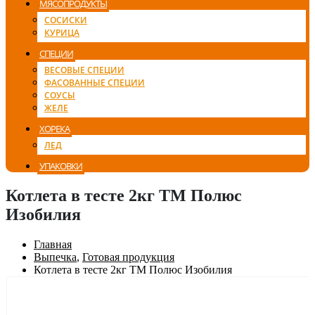
МЯСОПРОДУКТЫ
СОСИСКИ
КУРИЦА
СПЕЦИИ
ВЕСОВЫЕ СПЕЦИИ
ФАСОВАННЫЕ СПЕЦИИ
СОУСЫ
ЖЕЛЕ
ХОРЕКА
ЛЕД
УПАКОВКИ
Котлета в тесте 2кг ТМ Полюс
Изобилия
Главная
Выпечка
,
Готовая продукция
Котлета в тесте 2кг ТМ Полюс Изобилия