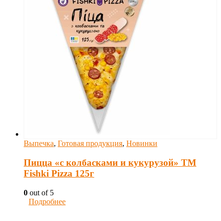
Выпечка
,
Готовая продукция
,
Новинки
Пицца «с колбасками и кукурузой» ТM
Fishki Pizza 125г
0
out of 5
Подробнее