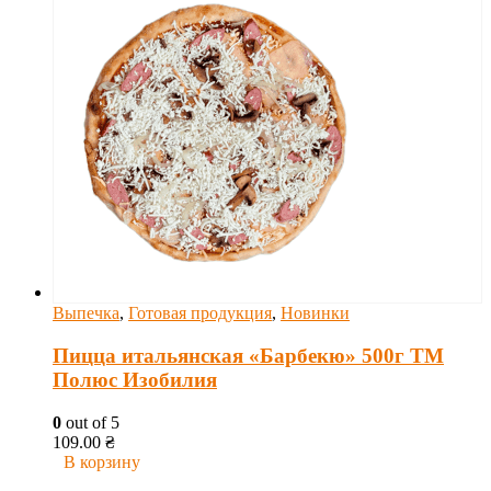
Выпечка
,
Готовая продукция
,
Новинки
Пицца итальянская «Барбекю» 500г ТМ
Полюс Изобилия
0
out of 5
109.00
₴
В корзину