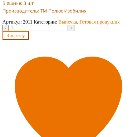
В ящике: 3 шт
Производитель: ТМ Полюс Изобилия
Артикул:
2011
Категории:
Выпечка
,
Готовая продукция
-
+
В корзину