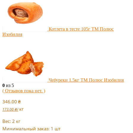
Котлета в тесте 105г ТМ Полюс
Изобилия
Чебуреки 1.5кг ТМ Полюс Изобилия
0
из 5
( Отзывов пока нет. )
346.00
₴
кг
173.00
₴
/
Вес: 2 кг
Минимальный заказ: 1 шт