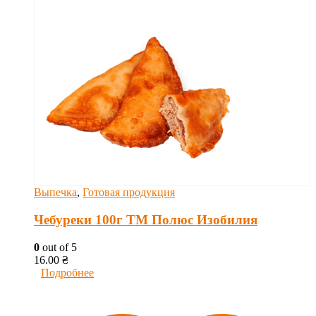
Выпечка
,
Готовая продукция
Чебуреки 100г ТМ Полюс Изобилия
0
out of 5
16.00
₴
Подробнее