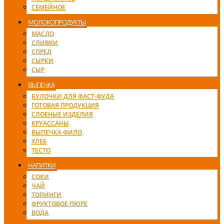
СЕМЕЙНОЕ
МОЛОКОПРОДУКТЫ
МАСЛО
СЛИВКИ
СПРЕД
СЫРКИ
СЫР
ВЫПЕЧКА
БУЛОЧКИ ДЛЯ ФАСТ-ФУДА
ГОТОВАЯ ПРОДУКЦИЯ
СЛОЕНЫЕ ИЗДЕЛИЯ
КРУАССАНЫ
ВЫПЕЧКА ФИЛО
ХЛЕБ
ТЕСТО
НАПИТКИ
СОКИ
ЧАЙ
ТОПИНГИ
ФРУКТОВОЕ ПЮРЕ
ВОДА