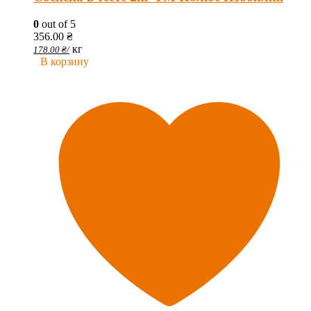
0
out of 5
356.00
₴
кг
178.00
₴
/
В корзину