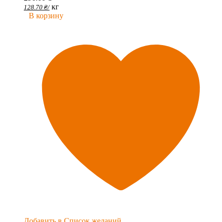
кг
128.70
₴
/
В корзину
Добавить в Список желаний