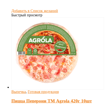
Добавить в Список желаний
Быстрый просмотр
Выпечка
,
Готовая продукция
Пицца Пеперони ТМ Agrola 420г 10шт