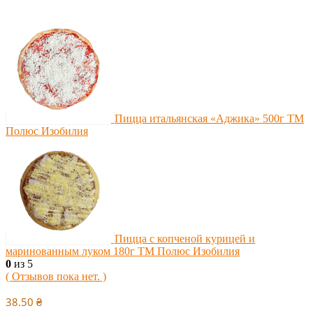
Пицца итальянская «Аджика» 500г ТМ
Полюс Изобилия
Пицца с копченой курицей и
маринованным луком 180г ТМ Полюс Изобилия
0
из 5
( Отзывов пока нет. )
38.50
₴