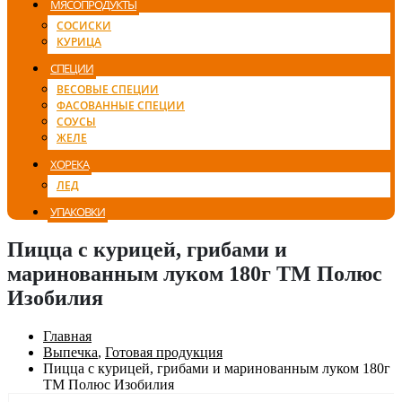
МЯСОПРОДУКТЫ
СОСИСКИ
КУРИЦА
СПЕЦИИ
ВЕСОВЫЕ СПЕЦИИ
ФАСОВАННЫЕ СПЕЦИИ
СОУСЫ
ЖЕЛЕ
ХОРЕКА
ЛЕД
УПАКОВКИ
Пицца с курицей, грибами и
маринованным луком 180г ТМ Полюс
Изобилия
Главная
Выпечка
,
Готовая продукция
Пицца с курицей, грибами и маринованным луком 180г
ТМ Полюс Изобилия