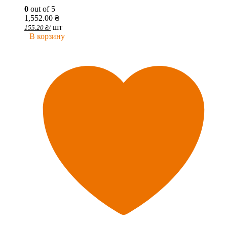
0
out of 5
1,552.00
₴
шт
155.20
₴
/
В корзину