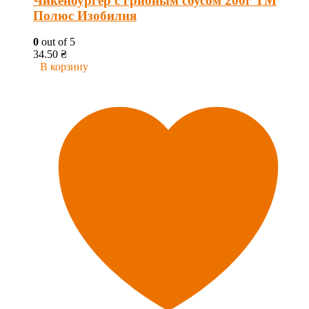
Чикенбургер с грибным соусом 200г ТМ
Полюс Изобилия
0
out of 5
34.50
₴
В корзину