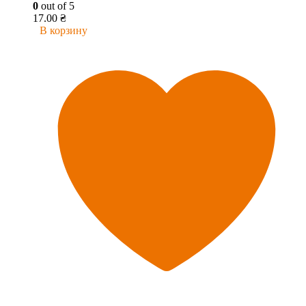
0
out of 5
17.00
₴
В корзину