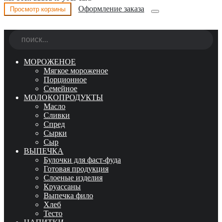
Оформление заказа
Просмотр корзины
МОРОЖЕНОЕ
Мягкое мороженое
Порционное
Семейное
МОЛОКОПРОДУКТЫ
Масло
Сливки
Спред
Сырки
Сыр
ВЫПЕЧКА
Булочки для фаст-фуда
Готовая продукция
Слоеные изделия
Круассаны
Выпечка фило
Хлеб
Тесто