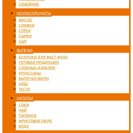
СЕМЕЙНОЕ
МОЛОКОПРОДУКТЫ
МАСЛО
СЛИВКИ
СПРЕД
СЫРКИ
СЫР
ВЫПЕЧКА
БУЛОЧКИ ДЛЯ ФАСТ-ФУДА
ГОТОВАЯ ПРОДУКЦИЯ
СЛОЕНЫЕ ИЗДЕЛИЯ
КРУАССАНЫ
ВЫПЕЧКА ФИЛО
ХЛЕБ
ТЕСТО
НАПИТКИ
СОКИ
ЧАЙ
ТОПИНГИ
ФРУКТОВОЕ ПЮРЕ
ВОДА