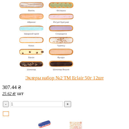
Эклеры набор №2 ТМ Eclair 50г 12шт
307.44
₴
шт
25.62
₴
/
-
+