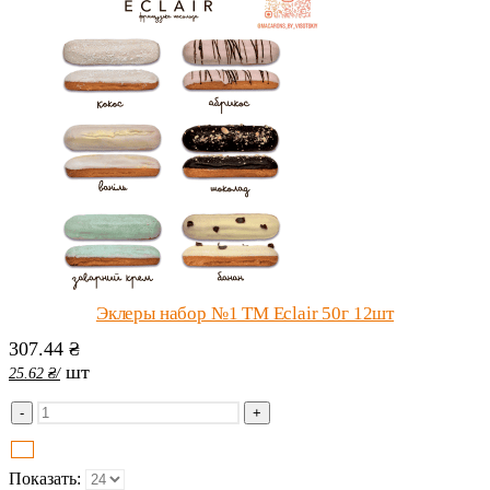
Эклеры набор №1 ТМ Eclair 50г 12шт
307.44
₴
шт
25.62
₴
/
-
+
Показать: