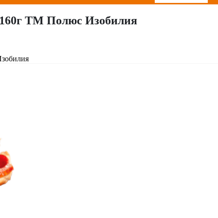
м 160г ТМ Полюс Изобилия
Изобилия