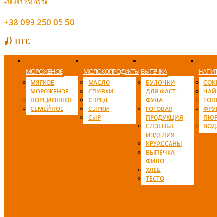
+38 093 250 05 50
+38 099 250 05 50
0 шт.
0
МОРОЖЕНОЕ
МОЛОКОПРОДУКТЫ
ВЫПЕЧКА
НАПИ
МЯГКОЕ
МАСЛО
БУЛОЧКИ
СОК
МОРОЖЕНОЕ
СЛИВКИ
ДЛЯ ФАСТ-
ЧАЙ
ПОРЦИОННОЕ
СПРЕД
ФУДА
ТОП
СЕМЕЙНОЕ
СЫРКИ
ГОТОВАЯ
ФРУ
СЫР
ПРОДУКЦИЯ
ПЮР
СЛОЕНЫЕ
ВОД
ИЗДЕЛИЯ
КРУАССАНЫ
ВЫПЕЧКА
ФИЛО
ХЛЕБ
ТЕСТО