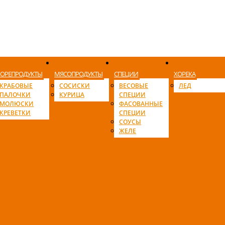
ОРЕПРОДУКТЫ
МЯСОПРОДУКТЫ
СПЕЦИИ
ХОРЕКА
КРАБОВЫЕ
СОСИСКИ
ВЕСОВЫЕ
ЛЕД
ПАЛОЧКИ
КУРИЦА
СПЕЦИИ
МОЛЮСКИ
ФАСОВАННЫЕ
КРЕВЕТКИ
СПЕЦИИ
СОУСЫ
ЖЕЛЕ