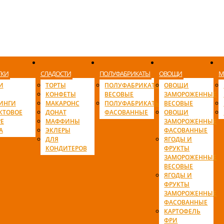
ТКИ
СЛАДОСТИ
ПОЛУФАБРИКАТЫ
ОВОЩИ
М
И
ТОРТЫ
ПОЛУФАБРИКАТЫ
ОВОЩИ
КОНФЕТЫ
ВЕСОВЫЕ
ЗАМОРОЖЕННЫЕ
ИНГИ
МАКАРОНС
ПОЛУФАБРИКАТЫ
ВЕСОВЫЕ
КТОВОЕ
ДОНАТ
ФАСОВАННЫЕ
ОВОЩИ
Е
МАФФИНЫ
ЗАМОРОЖЕННЫЕ
А
ЭКЛЕРЫ
ФАСОВАННЫЕ
ДЛЯ
ЯГОДЫ И
КОНДИТЕРОВ
ФРУКТЫ
ЗАМОРОЖЕННЫЕ
ВЕСОВЫЕ
ЯГОДЫ И
ФРУКТЫ
ЗАМОРОЖЕННЫЕ
ФАСОВАННЫЕ
КАРТОФЕЛЬ
ФРИ