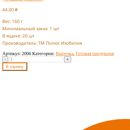
44.00
₴
Вес: 160 г
Минимальный заказ: 1 шт
В ящике: 20 шт
Производитель: ТМ Полюс Изобилия
Артикул:
2006
Категории:
Выпечка
,
Готовая продукция
-
+
В корзину