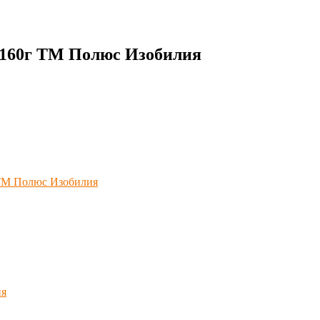
м 160г ТМ Полюс Изобилия
 ТМ Полюс Изобилия
ия