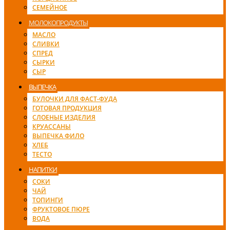
СЕМЕЙНОЕ
МОЛОКОПРОДУКТЫ
МАСЛО
СЛИВКИ
СПРЕД
СЫРКИ
СЫР
ВЫПЕЧКА
БУЛОЧКИ ДЛЯ ФАСТ-ФУДА
ГОТОВАЯ ПРОДУКЦИЯ
СЛОЕНЫЕ ИЗДЕЛИЯ
КРУАССАНЫ
ВЫПЕЧКА ФИЛО
ХЛЕБ
ТЕСТО
НАПИТКИ
СОКИ
ЧАЙ
ТОПИНГИ
ФРУКТОВОЕ ПЮРЕ
ВОДА