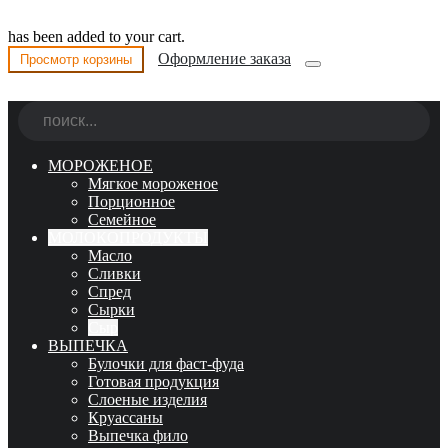
has been added to your cart.
Оформление заказа
Просмотр корзины
МОРОЖЕНОЕ
Мягкое мороженое
Порционное
Семейное
МОЛОКОПРОДУКТЫ
Масло
Сливки
Спред
Сырки
Сыр
ВЫПЕЧКА
Булочки для фаст-фуда
Готовая продукция
Слоеные изделия
Круассаны
Выпечка фило