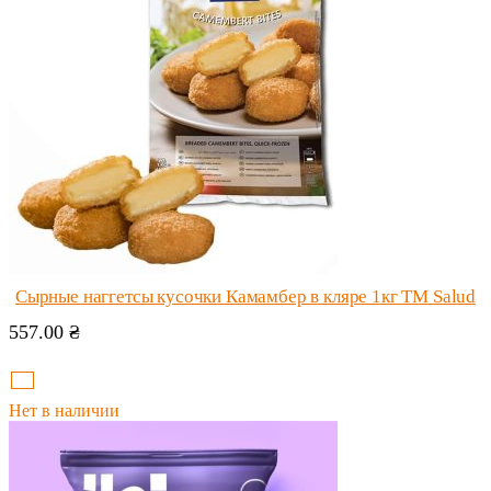
Сырные наггетсы кусочки Камамбер в кляре 1кг ТМ Salud
557.00
₴
Нет в наличии