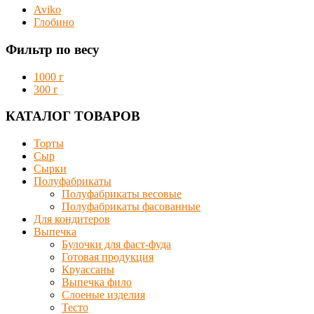
Aviko
Глобино
Фильтр по весу
1000 г
300 г
КАТАЛОГ ТОВАРОВ
Торты
Сыр
Сырки
Полуфабрикаты
Полуфабрикаты весовые
Полуфабрикаты фасованные
Для кондитеров
Выпечка
Булочки для фаст-фуда
Готовая продукция
Круассаны
Выпечка фило
Слоеные изделия
Тесто