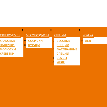
ОРЕПРОДУКТЫ
МЯСОПРОДУКТЫ
СПЕЦИИ
ХОРЕКА
КРАБОВЫЕ
СОСИСКИ
ВЕСОВЫЕ
ЛЕД
ПАЛОЧКИ
КУРИЦА
СПЕЦИИ
МОЛЮСКИ
ФАСОВАННЫЕ
КРЕВЕТКИ
СПЕЦИИ
СОУСЫ
ЖЕЛЕ