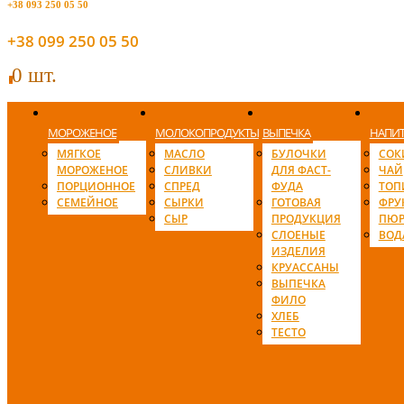
+38 093 250 05 50
+38 099 250 05 50
0 шт.
0
МОРОЖЕНОЕ
МОЛОКОПРОДУКТЫ
ВЫПЕЧКА
НАПИ
МЯГКОЕ
МАСЛО
БУЛОЧКИ
СОК
МОРОЖЕНОЕ
СЛИВКИ
ДЛЯ ФАСТ-
ЧАЙ
ПОРЦИОННОЕ
СПРЕД
ФУДА
ТОП
СЕМЕЙНОЕ
СЫРКИ
ГОТОВАЯ
ФРУ
СЫР
ПРОДУКЦИЯ
ПЮР
СЛОЕНЫЕ
ВОД
ИЗДЕЛИЯ
КРУАССАНЫ
ВЫПЕЧКА
ФИЛО
ХЛЕБ
ТЕСТО