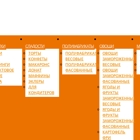
ТКИ
СЛАДОСТИ
ПОЛУФАБРИКАТЫ
ОВОЩИ
М
И
ТОРТЫ
ПОЛУФАБРИКАТЫ
ОВОЩИ
КОНФЕТЫ
ВЕСОВЫЕ
ЗАМОРОЖЕННЫЕ
ИНГИ
МАКАРОНС
ПОЛУФАБРИКАТЫ
ВЕСОВЫЕ
КТОВОЕ
ДОНАТ
ФАСОВАННЫЕ
ОВОЩИ
Е
МАФФИНЫ
ЗАМОРОЖЕННЫЕ
А
ЭКЛЕРЫ
ФАСОВАННЫЕ
ДЛЯ
ЯГОДЫ И
КОНДИТЕРОВ
ФРУКТЫ
ЗАМОРОЖЕННЫЕ
ВЕСОВЫЕ
ЯГОДЫ И
ФРУКТЫ
ЗАМОРОЖЕННЫЕ
ФАСОВАННЫЕ
КАРТОФЕЛЬ
ФРИ