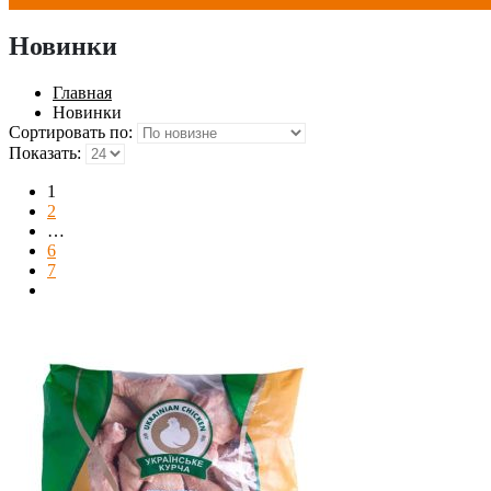
Новинки
Главная
Новинки
Сортировать по:
Показать:
1
2
…
6
7