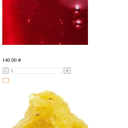
140.00
₴
-
+