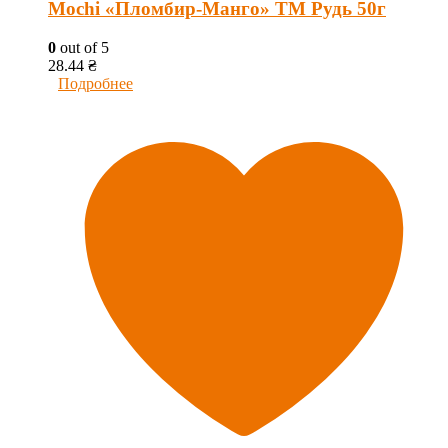
Mochi «Пломбир-Манго» ТМ Рудь 50г
0
out of 5
28.44
₴
Подробнее