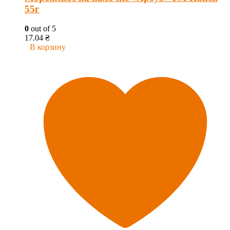
55г
0
out of 5
17.04
₴
В корзину