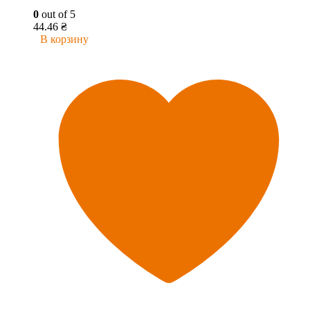
0
out of 5
44.46
₴
В корзину