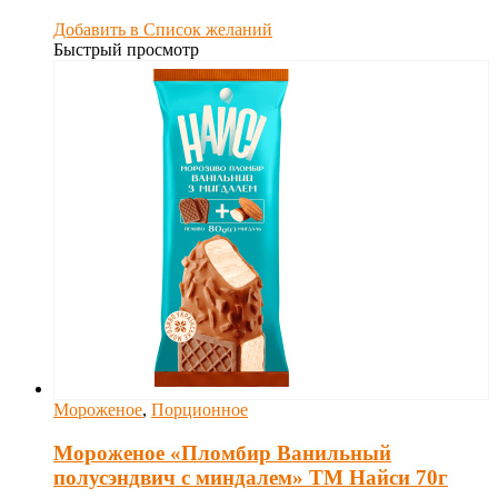
Добавить в Список желаний
Быстрый просмотр
Мороженое
,
Порционное
Мороженое «Пломбир Ванильный
полусэндвич с миндалем» ТМ Найси 70г