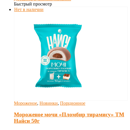
Быстрый просмотр
Нет в наличии
Мороженое
,
Новинки
,
Порционное
Мороженое мочи «Пломбир тирамису» ТМ
Найси 50г