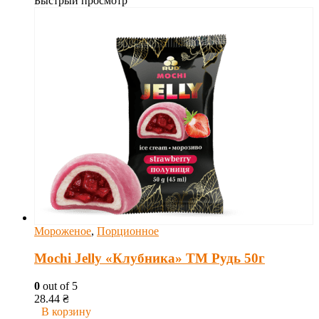
Быстрый просмотр
Мороженое
,
Порционное
Mochi Jelly «Клубника» ТМ Рудь 50г
0
out of 5
28.44
₴
В корзину