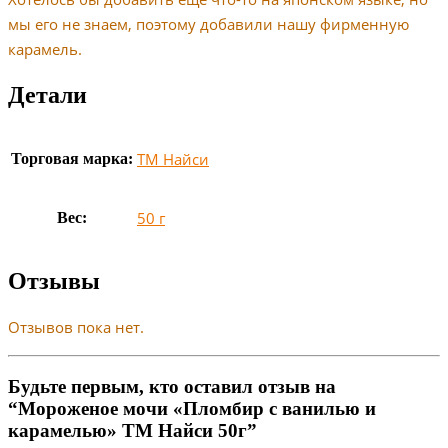
мы его не знаем, поэтому добавили нашу фирменную
карамель.
Детали
ТМ Найси
Торговая марка:
50 г
Вес:
Отзывы
Отзывов пока нет.
Будьте первым, кто оставил отзыв на
“Мороженое мочи «Пломбир с ванилью и
карамелью» ТМ Найси 50г”