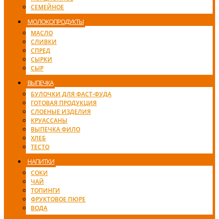
СЕМЕЙНОЕ
МОЛОКОПРОДУКТЫ
МАСЛО
СЛИВКИ
СПРЕД
СЫРКИ
СЫР
ВЫПЕЧКА
БУЛОЧКИ ДЛЯ ФАСТ-ФУДА
ГОТОВАЯ ПРОДУКЦИЯ
СЛОЕНЫЕ ИЗДЕЛИЯ
КРУАССАНЫ
ВЫПЕЧКА ФИЛО
ХЛЕБ
ТЕСТО
НАПИТКИ
СОКИ
ЧАЙ
ТОПИНГИ
ФРУКТОВОЕ ПЮРЕ
ВОДА