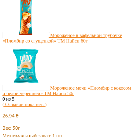
Мороженое в вафельной трубочке
«Пломбир со сгущенкой» ТМ Найси 60г
Мороженое мочи «Пломбир с кокосом
и белой черешней» ТМ Найси 50г
0
из 5
( Отзывов пока нет. )
26.94
₴
Вес: 50г
Минимальный заказ: 1 шт