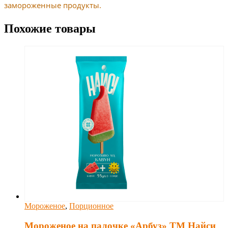
замороженные продукты.
Похожие товары
Мороженое
,
Порционное
Мороженое на палочке «Арбуз» ТМ Найси