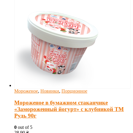
Мороженое
,
Новинки
,
Порционное
Мороженое в бумажном стаканчике
«Замороженный йогурт» с клубникой ТМ
Рудь 90г
0
out of 5
28.90
₴