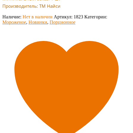
Производитель: ТМ Найси
Наличие:
Нет в наличии
Артикул:
1823
Категории:
Мороженое
,
Новинки
,
Порционное