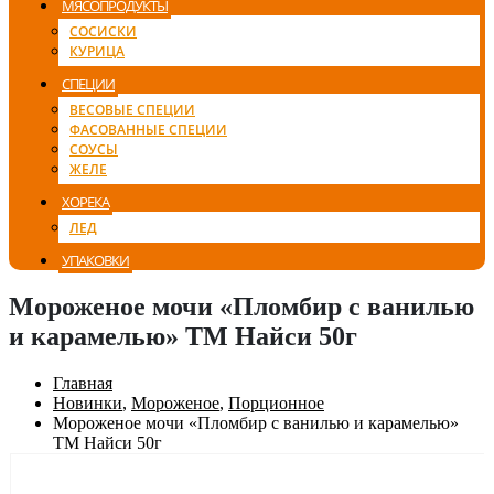
МЯСОПРОДУКТЫ
СОСИСКИ
КУРИЦА
СПЕЦИИ
ВЕСОВЫЕ СПЕЦИИ
ФАСОВАННЫЕ СПЕЦИИ
СОУСЫ
ЖЕЛЕ
ХОРЕКА
ЛЕД
УПАКОВКИ
Мороженое мочи «Пломбир с ванилью
и карамелью» ТМ Найси 50г
Главная
Новинки
,
Мороженое
,
Порционное
Мороженое мочи «Пломбир с ванилью и карамелью»
ТМ Найси 50г