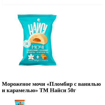
Мороженое мочи «Пломбир с ванилью
и карамелью» ТМ Найси 50г