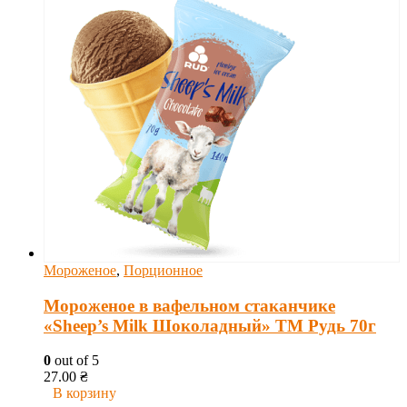
Мороженое
,
Порционное
Мороженое в вафельном стаканчике
«Sheep’s Milk Шоколадный» ТМ Рудь 70г
0
out of 5
27.00
₴
В корзину