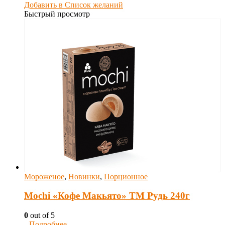
Добавить в Список желаний
Быстрый просмотр
Мороженое
,
Новинки
,
Порционное
Mochi «Кофе Макьято» ТМ Рудь 240г
0
out of 5
Подробнее