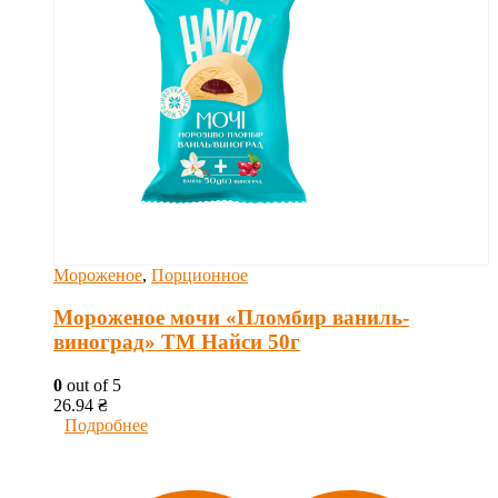
Мороженое
,
Порционное
Мороженое мочи «Пломбир ваниль-
виноград» ТМ Найси 50г
0
out of 5
26.94
₴
Подробнее