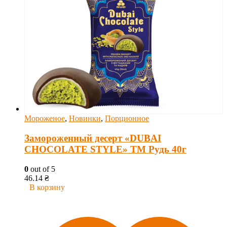
Мороженое
,
Новинки
,
Порционное
Замороженный десерт «DUBAI
CHOCOLATE STYLE» ТМ Рудь 40г
0
out of 5
46.14
₴
В корзину