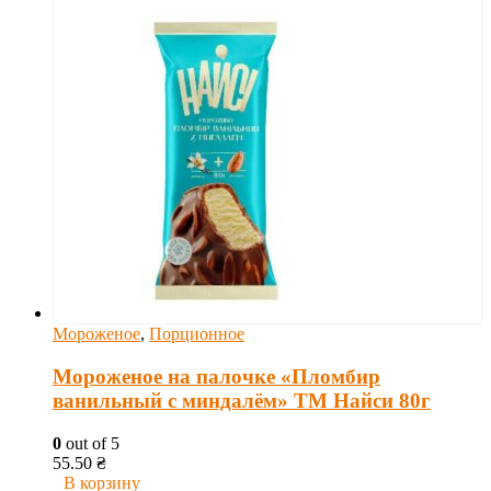
Мороженое
,
Порционное
Мороженое на палочке «Пломбир
ванильный с миндалём» ТМ Найси 80г
0
out of 5
55.50
₴
В корзину