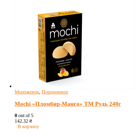
Мороженое
,
Порционное
Mochi «Пломбир-Манго» ТМ Рудь 240г
0
out of 5
142.32
₴
В корзину