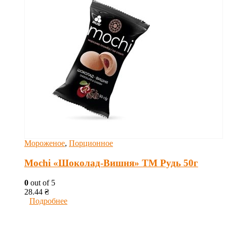
Мороженое
,
Порционное
Mochi «Шоколад-Вишня» ТМ Рудь 50г
0
out of 5
28.44
₴
Подробнее