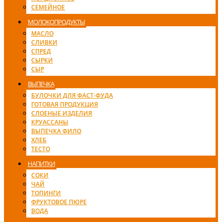
СЕМЕЙНОЕ
МОЛОКОПРОДУКТЫ
МАСЛО
СЛИВКИ
СПРЕД
СЫРКИ
СЫР
ВЫПЕЧКА
БУЛОЧКИ ДЛЯ ФАСТ-ФУДА
ГОТОВАЯ ПРОДУКЦИЯ
СЛОЕНЫЕ ИЗДЕЛИЯ
КРУАССАНЫ
ВЫПЕЧКА ФИЛО
ХЛЕБ
ТЕСТО
НАПИТКИ
СОКИ
ЧАЙ
ТОПИНГИ
ФРУКТОВОЕ ПЮРЕ
ВОДА