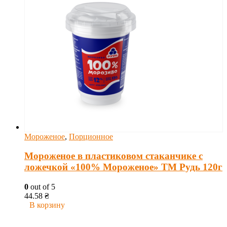
Мороженое
,
Порционное
Мороженое в пластиковом стаканчике с
ложечкой «100% Мороженое» ТМ Рудь 120г
0
out of 5
44.58
₴
В корзину