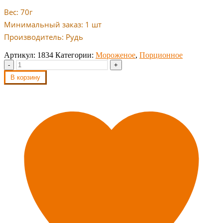
Вес: 70г
Минимальный заказ: 1 шт
Производитель: Рудь
Артикул:
1834
Категории:
Мороженое
,
Порционное
-
+
В корзину