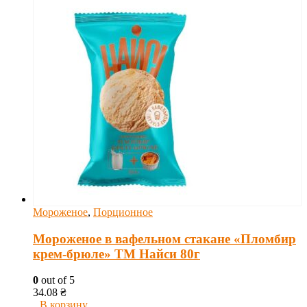
Мороженое
,
Порционное
Мороженое в вафельном стакане «Пломбир
крем-брюле» ТМ Найси 80г
0
out of 5
34.08
₴
В корзину