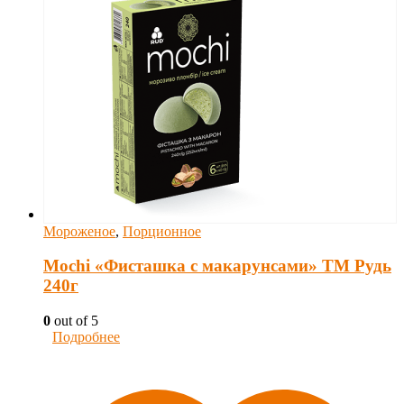
Мороженое
,
Порционное
Mochi «Фисташка с макарунсами» ТМ Рудь
240г
0
out of 5
Подробнее