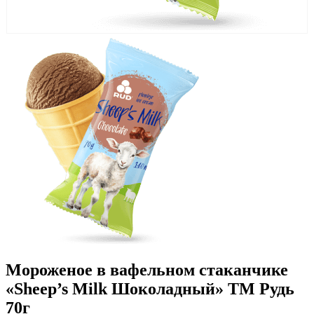
Мороженое в вафельном стаканчике
«Sheep’s Milk Шоколадный» ТМ Рудь
70г