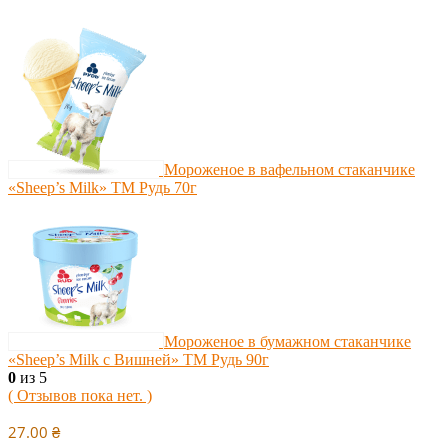
Мороженое в вафельном стаканчике
«Sheep’s Milk» ТМ Рудь 70г
Мороженое в бумажном стаканчике
«Sheep’s Milk с Вишней» ТМ Рудь 90г
0
из 5
( Отзывов пока нет. )
27.00
₴