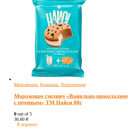
Мороженое
,
Новинки
,
Порционное
Мороженое сэндвич «Ванильно-шоколадное
с печеньем» ТМ Найси 80г
0
out of 5
36.60
₴
В корзину