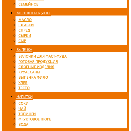
СЕМЕЙНОЕ
МОЛОКОПРОДУКТЫ
МАСЛО
СЛИВКИ
СПРЕД
СЫРКИ
СЫР
ВЫПЕЧКА
БУЛОЧКИ ДЛЯ ФАСТ-ФУДА
ГОТОВАЯ ПРОДУКЦИЯ
СЛОЕНЫЕ ИЗДЕЛИЯ
КРУАССАНЫ
ВЫПЕЧКА ФИЛО
ХЛЕБ
ТЕСТО
НАПИТКИ
СОКИ
ЧАЙ
ТОПИНГИ
ФРУКТОВОЕ ПЮРЕ
ВОДА