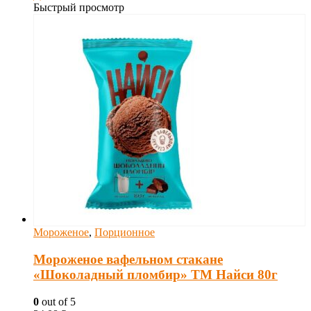
Быстрый просмотр
Мороженое
,
Порционное
Мороженое вафельном стакане
«Шоколадный пломбир» ТМ Найси 80г
0
out of 5