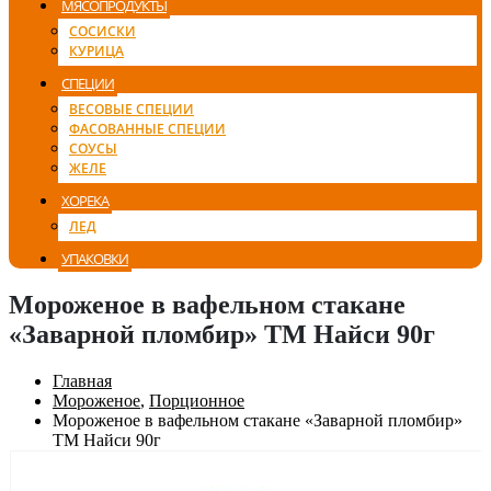
МЯСОПРОДУКТЫ
СОСИСКИ
КУРИЦА
СПЕЦИИ
ВЕСОВЫЕ СПЕЦИИ
ФАСОВАННЫЕ СПЕЦИИ
СОУСЫ
ЖЕЛЕ
ХОРЕКА
ЛЕД
УПАКОВКИ
Мороженое в вафельном стакане
«Заварной пломбир» ТМ Найси 90г
Главная
Мороженое
,
Порционное
Мороженое в вафельном стакане «Заварной пломбир»
ТМ Найси 90г