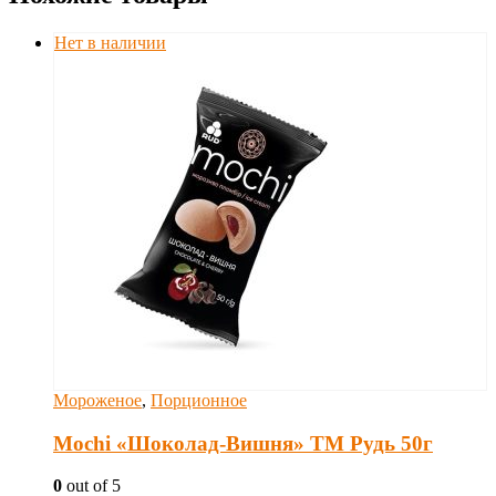
Нет в наличии
Мороженое
,
Порционное
Mochi «Шоколад-Вишня» ТМ Рудь 50г
0
out of 5