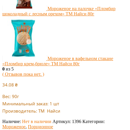
Мороженое на палочке «Пломбир
шоколадный с лесным орехом» ТМ Найси 80г
Мороженое в вафельном стакане
«Пломбир крем-брюле» ТМ Найси 80г
0
из 5
( Отзывов пока нет. )
34.08
₴
Вес: 90г
Минимальный заказ: 1 шт
Производитель: ТМ Найси
Наличие:
Нет в наличии
Артикул:
1396
Категории:
Мороженое
,
Порционное