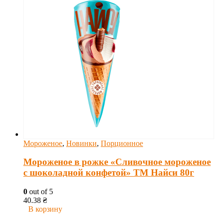
Мороженое
,
Новинки
,
Порционное
Мороженое в рожке «Сливочное мороженое
с шоколадной конфетой» ТМ Найси 80г
0
out of 5
40.38
₴
В корзину