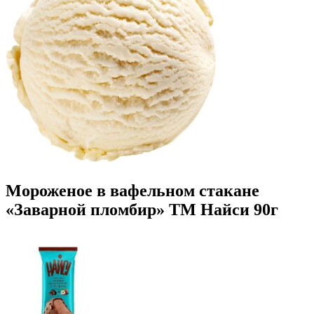
Мороженое в вафельном стакане
«Заварной пломбир» ТМ Найси 90г