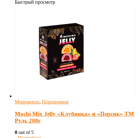
Быстрый просмотр
Мороженое
,
Порционное
Mochi Mix Jelly «Клубника» и «Персик» ТМ
Рудь 200г
0
out of 5
Подробнее