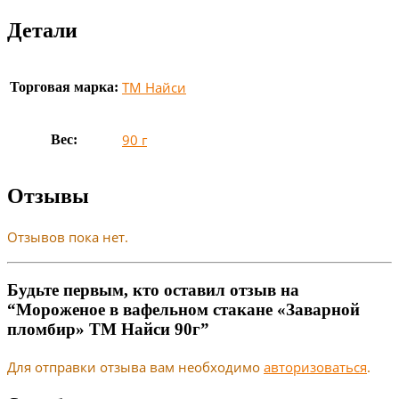
Детали
ТМ Найси
Торговая марка:
90 г
Вес:
Отзывы
Отзывов пока нет.
Будьте первым, кто оставил отзыв на
“Мороженое в вафельном стакане «Заварной
пломбир» ТМ Найси 90г”
Для отправки отзыва вам необходимо
авторизоваться
.