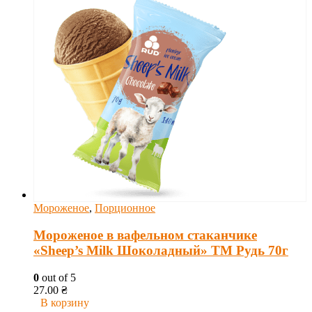
Мороженое
,
Порционное
Мороженое в вафельном стаканчике
«Sheep’s Milk Шоколадный» ТМ Рудь 70г
0
out of 5
27.00
₴
В корзину