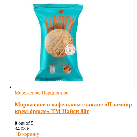
Мороженое
,
Порционное
Мороженое в вафельном стакане «Пломбир
крем-брюле» ТМ Найси 80г
0
out of 5
34.08
₴
В корзину