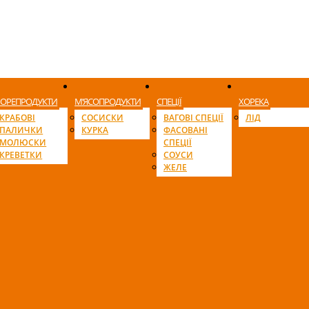
ОРЕПРОДУКТИ
М’ЯСОПРОДУКТИ
СПЕЦІЇ
ХОРЕКА
КРАБОВІ
СОСИСКИ
ВАГОВІ СПЕЦІЇ
ЛІД
ПАЛИЧКИ
КУРКА
ФАСОВАНІ
МОЛЮСКИ
СПЕЦІЇ
КРЕВЕТКИ
СОУСИ
ЖЕЛЕ