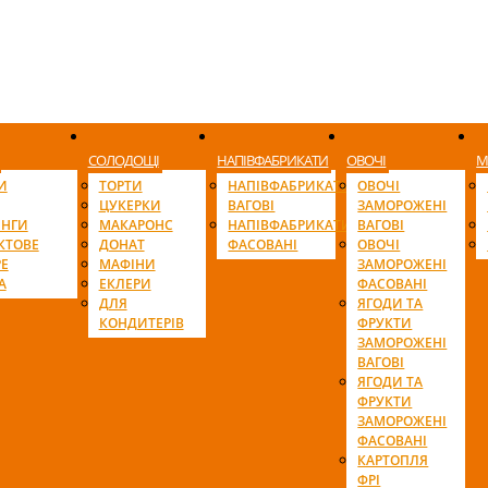
СОЛОДОЩІ
НАПІВФАБРИКАТИ
ОВОЧІ
М
И
ТОРТИ
НАПІВФАБРИКАТИ
ОВОЧІ
ЦУКЕРКИ
ВАГОВІ
ЗАМОРОЖЕНІ
ІНГИ
МАКАРОНС
НАПІВФАБРИКАТИ
ВАГОВІ
КТОВЕ
ДОНАТ
ФАСОВАНІ
ОВОЧІ
Е
МАФІНИ
ЗАМОРОЖЕНІ
А
ЕКЛЕРИ
ФАСОВАНІ
ДЛЯ
ЯГОДИ ТА
КОНДИТЕРІВ
ФРУКТИ
ЗАМОРОЖЕНІ
ВАГОВІ
ЯГОДИ ТА
ФРУКТИ
ЗАМОРОЖЕНІ
ФАСОВАНІ
КАРТОПЛЯ
ФРІ