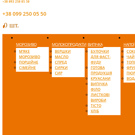
+38 093 250 05 50
+38 099 250 05 50
0 шт.
0
МОРОЗИВО
МОЛОКОПРОДУКТИ
ВИПІЧКА
НАПОЇ
М’ЯКЕ
ВЕРШКИ
БУЛОЧКИ
СОК
МОРОЗИВО
МАСЛО
ДЛЯ ФАСТ-
ЧАЙ
ПОРЦІЙНЕ
СПРЕД
ФУДУ
ТОП
СІМЕЙНЕ
СИРКИ
ГОТОВА
ФРУ
СИР
ПРОДУКЦІЯ
ПЮР
КРУАСАНИ
ВОД
ВИПІЧКА
ФІЛО
ЛИСТКОВІ
ВИРОБИ
ТІСТО
ХЛІБ