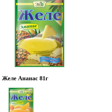
Желе Ананас 81г