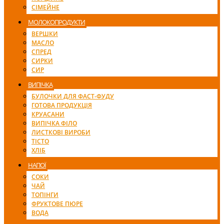
СІМЕЙНЕ
МОЛОКОПРОДУКТИ
ВЕРШКИ
МАСЛО
СПРЕД
СИРКИ
СИР
ВИПІЧКА
БУЛОЧКИ ДЛЯ ФАСТ-ФУДУ
ГОТОВА ПРОДУКЦІЯ
КРУАСАНИ
ВИПІЧКА ФІЛО
ЛИСТКОВІ ВИРОБИ
ТІСТО
ХЛІБ
НАПОЇ
СОКИ
ЧАЙ
ТОПІНГИ
ФРУКТОВЕ ПЮРЕ
ВОДА