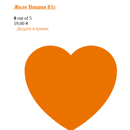
Желе Вишня 81г
0
out of 5
19.00
₴
Додати в кошик