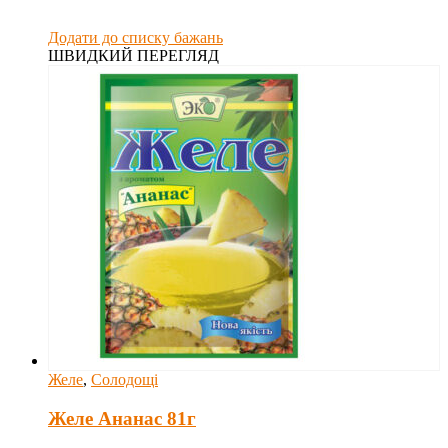
Додати до списку бажань
ШВИДКИЙ ПЕРЕГЛЯД
Желе
,
Солодощі
Желе Ананас 81г