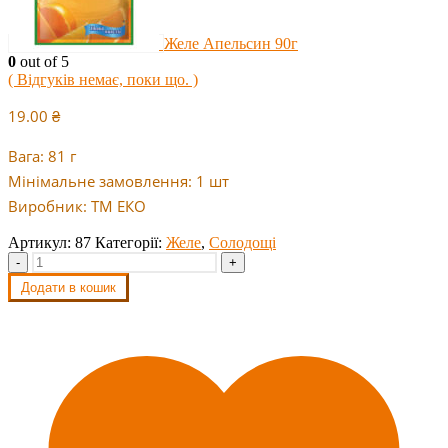
Желе Апельсин 90г
0
out of 5
( Відгуків немає, поки що. )
19.00
₴
Вага: 81 г
Мінімальне замовлення: 1 шт
Виробник: ТМ ЕКО
Артикул:
87
Категорії:
Желе
,
Солодощі
-
+
Додати в кошик