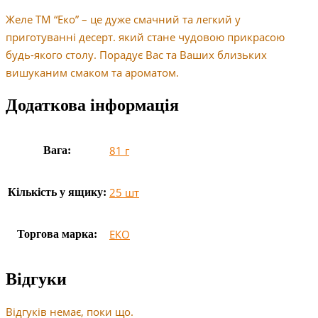
Желе ТМ “Еко” – це дуже смачний та легкий у
приготуванні десерт. який стане чудовою прикрасою
будь-якого столу. Порадує Вас та Ваших близьких
вишуканим смаком та ароматом.
Додаткова інформація
81 г
Вага:
25 шт
Кількість у ящику:
ЕКО
Торгова марка:
Відгуки
Відгуків немає, поки що.