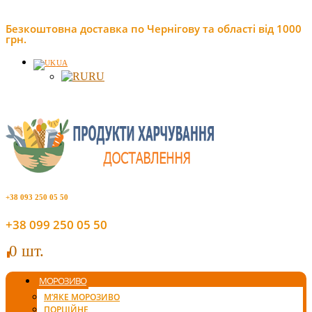
Безкоштовна доставка по Чернігову та області від 1000
грн.
UA
RU
+38 093 250 05 50
+38 099 250 05 50
0 шт.
0
МОРОЗИВО
М’ЯКЕ МОРОЗИВО
ПОРЦІЙНЕ