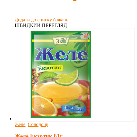
Додати до списку бажань
ШВИДКИЙ ПЕРЕГЛЯД
Желе
,
Солодощі
Желе Екзотик 81г