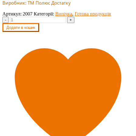
Виробник: ТМ Полюс Достатку
Артикул:
2007
Категорії:
Випічка
,
Готова продукція
-
+
Додати в кошик