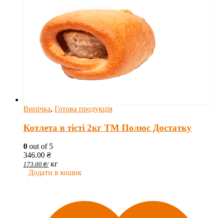
Випічка
,
Готова продукція
Котлета в тісті 2кг ТМ Полюс Достатку
0
out of 5
346.00
₴
кг
173.00
₴
/
Додати в кошик