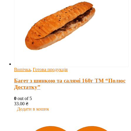
Випічка
,
Готова продукція
Багет з шинкою та салямі 160г ТМ “Полюс
Достатку”
0
out of 5
33.00
₴
Додати в кошик