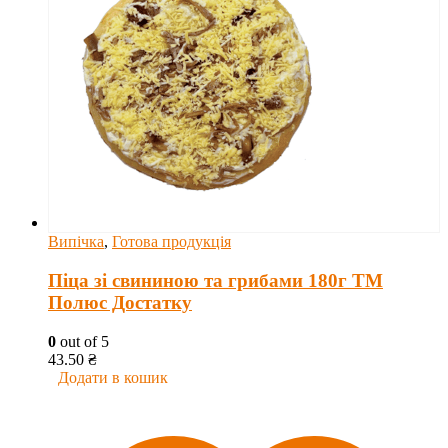
Випічка
,
Готова продукція
Піца зі свининою та грибами 180г ТМ
Полюс Достатку
0
out of 5
43.50
₴
Додати в кошик