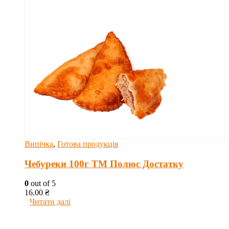
Випічка
,
Готова продукція
Чебуреки 100г ТМ Полюс Достатку
0
out of 5
16.00
₴
Читати далі