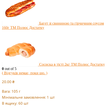
Багет зі свининою та гірчичним соусом
160г ТМ Полюс Достатку
Сосиска в тісті 2кг ТМ Полюс Достатку
0
out of 5
( Відгуків немає, поки що. )
20.00
₴
Вага: 105 г
Мінімальне замовлення: 1 шт
В ящику: 60 шт