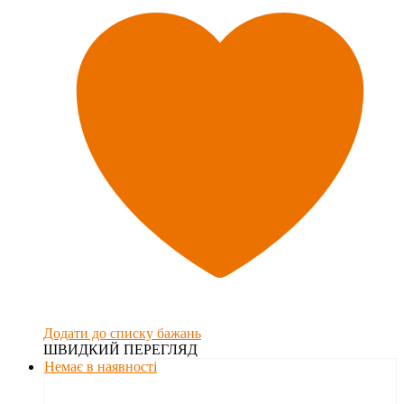
Додати до списку бажань
ШВИДКИЙ ПЕРЕГЛЯД
Немає в наявності