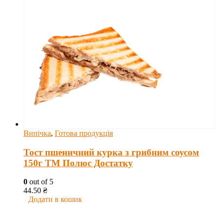
Випічка
,
Готова продукція
Тост пшеничний курка з грибним соусом
150г ТМ Полюс Достатку
0
out of 5
44.50
₴
Додати в кошик