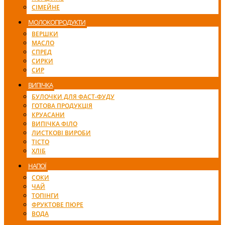
СІМЕЙНЕ
МОЛОКОПРОДУКТИ
ВЕРШКИ
МАСЛО
СПРЕД
СИРКИ
СИР
ВИПІЧКА
БУЛОЧКИ ДЛЯ ФАСТ-ФУДУ
ГОТОВА ПРОДУКЦІЯ
КРУАСАНИ
ВИПІЧКА ФІЛО
ЛИСТКОВІ ВИРОБИ
ТІСТО
ХЛІБ
НАПОЇ
СОКИ
ЧАЙ
ТОПІНГИ
ФРУКТОВЕ ПЮРЕ
ВОДА