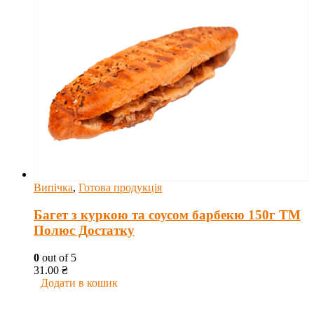
Випічка
,
Готова продукція
Багет з куркою та соусом барбекю 150г ТМ
Полюс Достатку
0
out of 5
31.00
₴
Додати в кошик