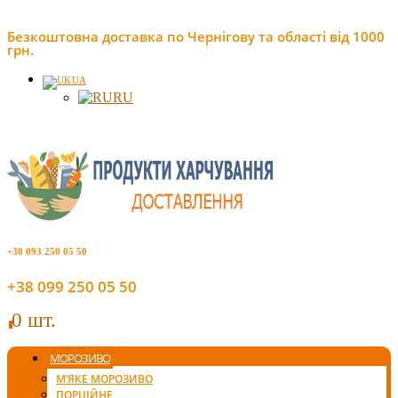
Безкоштовна доставка по Чернігову та області від 1000
грн.
UA
RU
+38 093 250 05 50
+38 099 250 05 50
0 шт.
0
МОРОЗИВО
М’ЯКЕ МОРОЗИВО
ПОРЦІЙНЕ