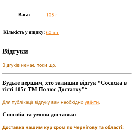
105 г
Вага:
60 шт
Кількість у ящику:
Відгуки
Відгуків немає, поки що.
Будьте першим, хто залишив відгук “Сосиска в
тісті 105г ТМ Полюс Достатку”“
Для публікації відгуку вам необхідно
увійти
.
Способи та умови доставки:
Доставка нашим кур'єром по Чернігову та області: