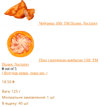
Чебуреки 100г ТМ Полюс Достатку
Піца з копченою ковбасою 150г ТМ
Полюс Достатку
0
out of 5
( Відгуків немає, поки що. )
18.50
₴
Вага: 125 г
Мінімальне замовлення: 1 шт
В ящику: 40 шт