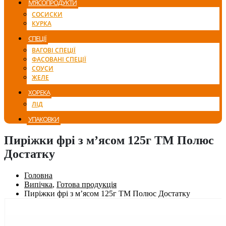
М’ЯСОПРОДУКТИ
СОСИСКИ
КУРКА
СПЕЦІЇ
ВАГОВІ СПЕЦІЇ
ФАСОВАНІ СПЕЦІЇ
СОУСИ
ЖЕЛЕ
ХОРЕКА
ЛІД
УПАКОВКИ
Пиріжки фрі з м’ясом 125г ТМ Полюс
Достатку
Головна
Випічка
,
Готова продукція
Пиріжки фрі з м’ясом 125г ТМ Полюс Достатку