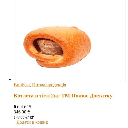
Випічка
,
Готова продукція
Котлета в тісті 2кг ТМ Полюс Достатку
0
out of 5
346.00
₴
кг
173.00
₴
/
Додати в кошик