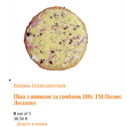
Випічка
,
Готова продукція
Піца з шинкою та грибами 180г ТМ Полюс
Достатку
0
out of 5
38.50
₴
Додати в кошик