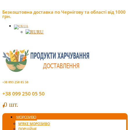
Безкоштовна доставка по Чернігову та області від 1000
грн.
UA
RU
+38 093 250 05 50
+38 099 250 05 50
0 шт.
0
МОРОЗИВО
М’ЯКЕ МОРОЗИВО
ПОРЦІЙНЕ