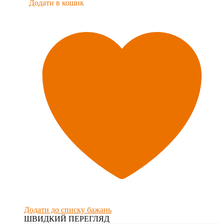
Додати в кошик
Додати до списку бажань
ШВИДКИЙ ПЕРЕГЛЯД