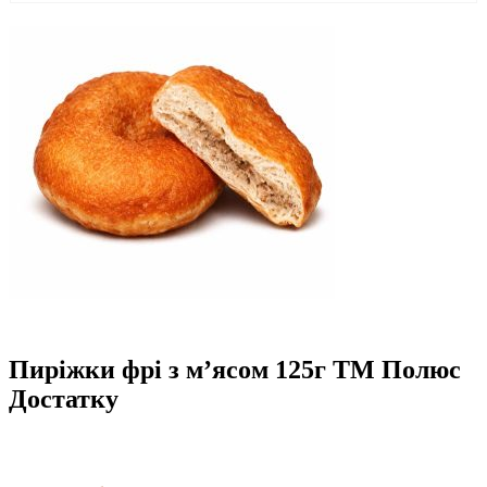
Пиріжки фрі з м’ясом 125г ТМ Полюс
Достатку