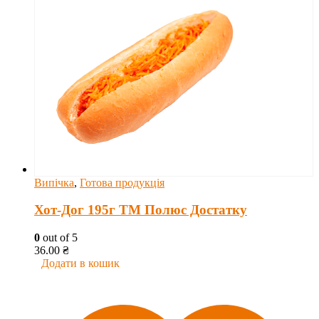
Випічка
,
Готова продукція
Хот-Дог 195г ТМ Полюс Достатку
0
out of 5
36.00
₴
Додати в кошик