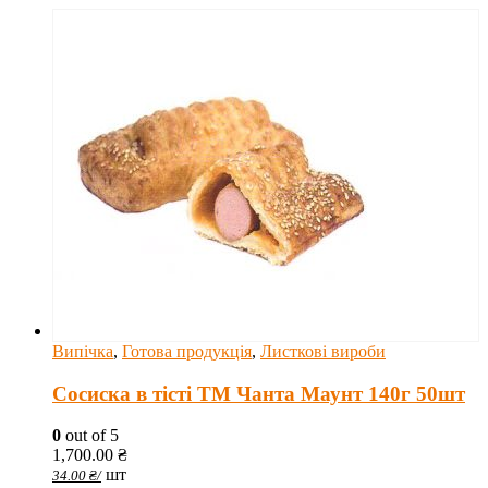
Випічка
,
Готова продукція
,
Листкові вироби
Сосиска в тісті ТМ Чанта Маунт 140г 50шт
0
out of 5
1,700.00
₴
шт
34.00
₴
/