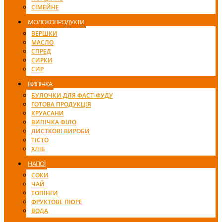
СІМЕЙНЕ
МОЛОКОПРОДУКТИ
ВЕРШКИ
МАСЛО
СПРЕД
СИРКИ
СИР
ВИПІЧКА
БУЛОЧКИ ДЛЯ ФАСТ-ФУДУ
ГОТОВА ПРОДУКЦІЯ
КРУАСАНИ
ВИПІЧКА ФІЛО
ЛИСТКОВІ ВИРОБИ
ТІСТО
ХЛІБ
НАПОЇ
СОКИ
ЧАЙ
ТОПІНГИ
ФРУКТОВЕ ПЮРЕ
ВОДА