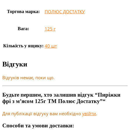
ПОЛЮС ДОСТАТКУ
Торгова марка:
125 г
Вага:
40 шт
Кількість у ящику:
Відгуки
Відгуків немає, поки що.
Будьте першим, хто залишив відгук “Пиріжки
фрі з м’ясом 125г ТМ Полюс Достатку”“
Для публікації відгуку вам необхідно
увійти
.
Способи та умови доставки: