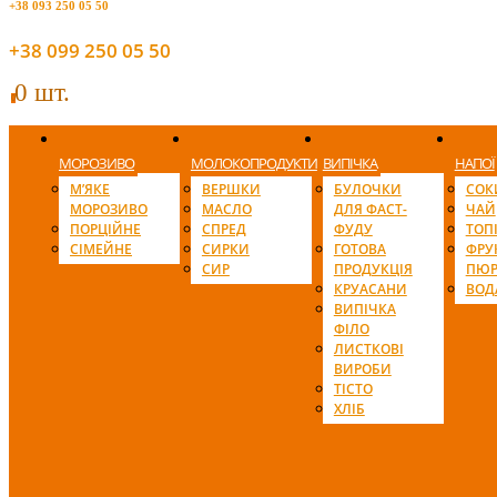
+38 093 250 05 50
+38 099 250 05 50
0 шт.
0
МОРОЗИВО
МОЛОКОПРОДУКТИ
ВИПІЧКА
НАПОЇ
М’ЯКЕ
ВЕРШКИ
БУЛОЧКИ
СОК
МОРОЗИВО
МАСЛО
ДЛЯ ФАСТ-
ЧАЙ
ПОРЦІЙНЕ
СПРЕД
ФУДУ
ТОП
СІМЕЙНЕ
СИРКИ
ГОТОВА
ФРУ
СИР
ПРОДУКЦІЯ
ПЮР
КРУАСАНИ
ВОД
ВИПІЧКА
ФІЛО
ЛИСТКОВІ
ВИРОБИ
ТІСТО
ХЛІБ