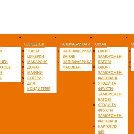
СОЛОДОЩІ
НАПІВФАБРИКАТИ
ОВОЧІ
М
И
ТОРТИ
НАПІВФАБРИКАТИ
ОВОЧІ
ЦУКЕРКИ
ВАГОВІ
ЗАМОРОЖЕНІ
ІНГИ
МАКАРОНС
НАПІВФАБРИКАТИ
ВАГОВІ
КТОВЕ
ДОНАТ
ФАСОВАНІ
ОВОЧІ
Е
МАФІНИ
ЗАМОРОЖЕНІ
А
ЕКЛЕРИ
ФАСОВАНІ
ДЛЯ
ЯГОДИ ТА
КОНДИТЕРІВ
ФРУКТИ
ЗАМОРОЖЕНІ
ВАГОВІ
ЯГОДИ ТА
ФРУКТИ
ЗАМОРОЖЕНІ
ФАСОВАНІ
КАРТОПЛЯ
ФРІ