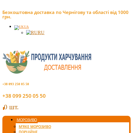
Безкоштовна доставка по Чернігову та області від 1000
грн.
UA
RU
+38 093 250 05 50
+38 099 250 05 50
0 шт.
0
МОРОЗИВО
М’ЯКЕ МОРОЗИВО
ПОРЦІЙНЕ