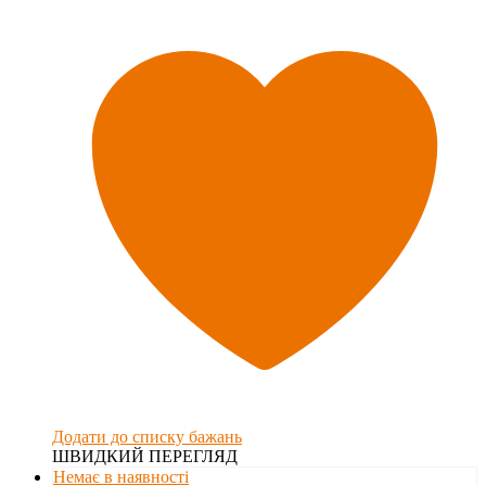
Додати до списку бажань
ШВИДКИЙ ПЕРЕГЛЯД
Немає в наявності