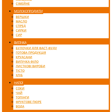
СІМЕЙНЕ
МОЛОКОПРОДУКТИ
ВЕРШКИ
МАСЛО
СПРЕД
СИРКИ
СИР
ВИПІЧКА
БУЛОЧКИ ДЛЯ ФАСТ-ФУДУ
ГОТОВА ПРОДУКЦІЯ
КРУАСАНИ
ВИПІЧКА ФІЛО
ЛИСТКОВІ ВИРОБИ
ТІСТО
ХЛІБ
НАПОЇ
СОКИ
ЧАЙ
ТОПІНГИ
ФРУКТОВЕ ПЮРЕ
ВОДА