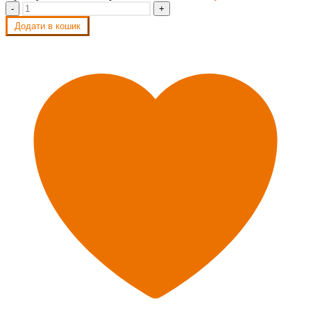
-
+
Додати в кошик