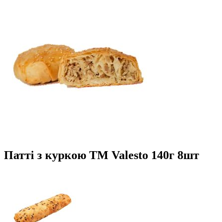
Патті з куркою TM Valesto 140г 8шт