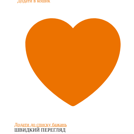
Додати в кошик
Додати до списку бажань
ШВИДКИЙ ПЕРЕГЛЯД