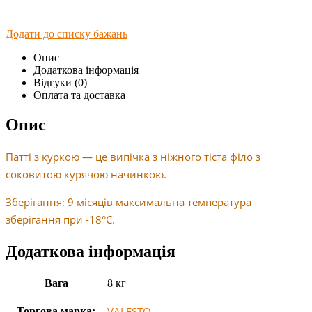
Додати до списку бажань
Опис
Додаткова інформація
Відгуки (0)
Оплата та доставка
Опис
Патті з куркою — це випічка з ніжного тіста філо з
соковитою курячою начинкою.
Зберігання: 9 місяців максимальна температура
зберігання при -18°C.
Додаткова інформація
Вага
8 кг
VALESTO
Торгова марка: