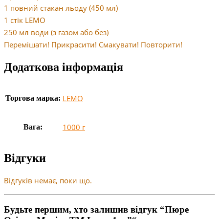
1 повний стакан льоду (450 мл)
1 стік LEMO
250 мл води (з газом або без)
Перемішати! Прикрасити! Смакувати! Повторити!
Додаткова інформація
LEMO
Торгова марка:
1000 г
Вага:
Відгуки
Відгуків немає, поки що.
Будьте першим, хто залишив відгук “Пюре