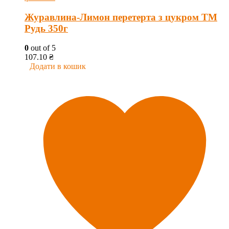
Журавлина-Лимон перетерта з цукром ТМ
Рудь 350г
0
out of 5
107.10
₴
Додати в кошик