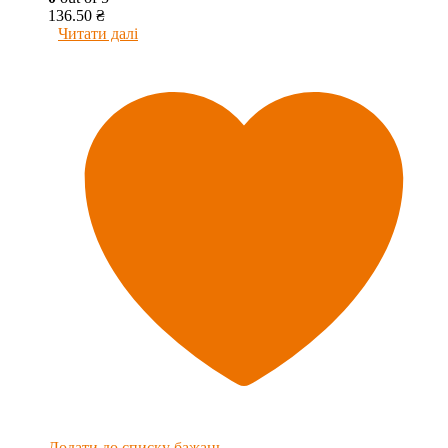
136.50
₴
Читати далі
Додати до списку бажань