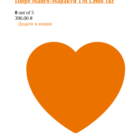
Пюре Манго-Маракуя ТМ Lemo 1кг
0
out of 5
396.00
₴
Додати в кошик