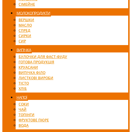
СІМЕЙНЕ
МОЛОКОПРОДУКТИ
ВЕРШКИ
МАСЛО
СПРЕД
СИРКИ
СИР
ВИПІЧКА
БУЛОЧКИ ДЛЯ ФАСТ-ФУДУ
ГОТОВА ПРОДУКЦІЯ
КРУАСАНИ
ВИПІЧКА ФІЛО
ЛИСТКОВІ ВИРОБИ
ТІСТО
ХЛІБ
НАПОЇ
СОКИ
ЧАЙ
ТОПІНГИ
ФРУКТОВЕ ПЮРЕ
ВОДА