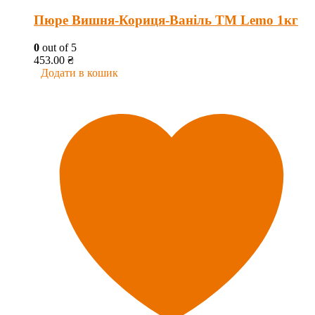
Пюре Вишня-Кориця-Ваніль ТМ Lemo 1кг
0
out of 5
453.00
₴
Додати в кошик