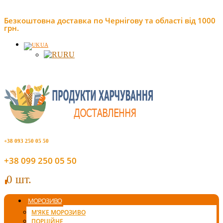
Безкоштовна доставка по Чернігову та області від 1000
грн.
UA
RU
+38 093 250 05 50
+38 099 250 05 50
0 шт.
0
МОРОЗИВО
М’ЯКЕ МОРОЗИВО
ПОРЦІЙНЕ