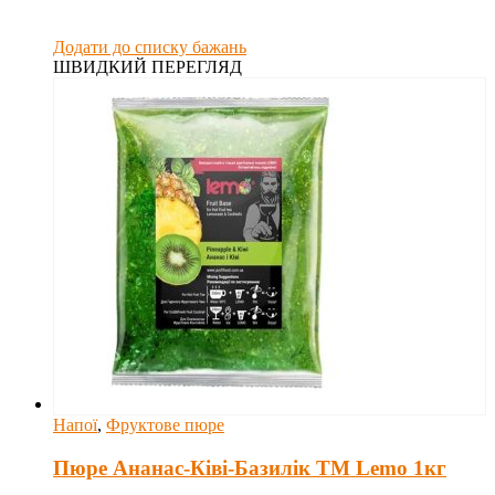
Додати до списку бажань
ШВИДКИЙ ПЕРЕГЛЯД
Напої
,
Фруктове пюре
Пюре Ананас-Ківі-Базилік ТМ Lemo 1кг