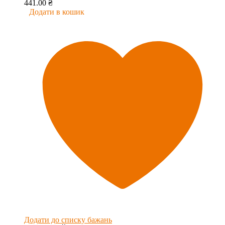
441.00
₴
Додати в кошик
Додати до списку бажань