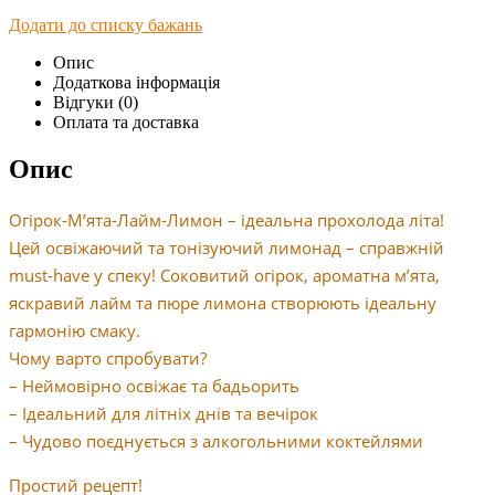
Додати до списку бажань
Опис
Додаткова інформація
Відгуки (0)
Оплата та доставка
Опис
Огірок-М’ята-Лайм-Лимон – ідеальна прохолода літа!
Цей освіжаючий та тонізуючий лимонад – справжній
must-have у спеку! Соковитий огірок, ароматна м’ята,
яскравий лайм та пюре лимона створюють ідеальну
гармонію смаку.
Чому варто спробувати?
– Неймовірно освіжає та бадьорить
– Ідеальний для літніх днів та вечірок
– Чудово поєднується з алкогольними коктейлями
Простий рецепт!