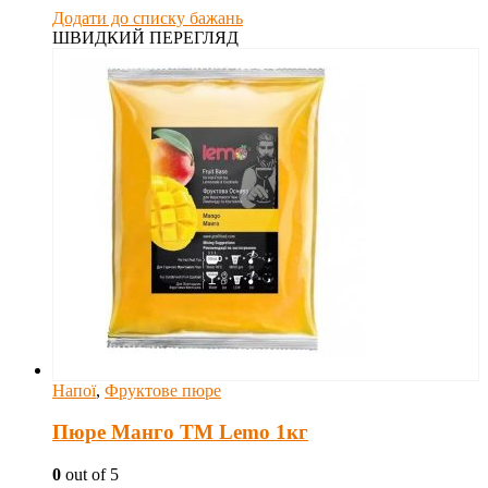
Додати до списку бажань
ШВИДКИЙ ПЕРЕГЛЯД
Напої
,
Фруктове пюре
Пюре Манго ТМ Lemo 1кг
0
out of 5