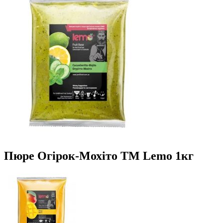
Пюре Огірок-Мохіто ТМ Lemo 1кг