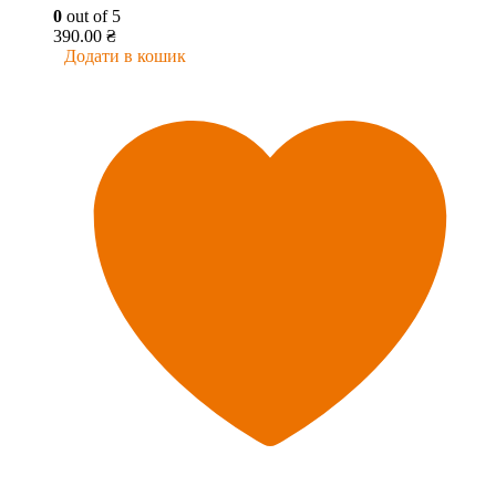
0
out of 5
390.00
₴
Додати в кошик