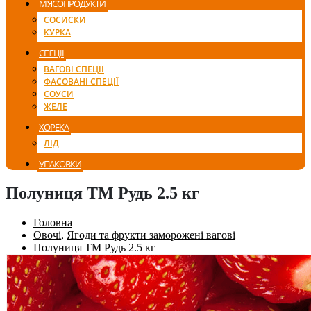
М’ЯСОПРОДУКТИ
СОСИСКИ
КУРКА
СПЕЦІЇ
ВАГОВІ СПЕЦІЇ
ФАСОВАНІ СПЕЦІЇ
СОУСИ
ЖЕЛЕ
ХОРЕКА
ЛІД
УПАКОВКИ
Полуниця ТМ Рудь 2.5 кг
Головна
Овочі
,
Ягоди та фрукти заморожені вагові
Полуниця ТМ Рудь 2.5 кг