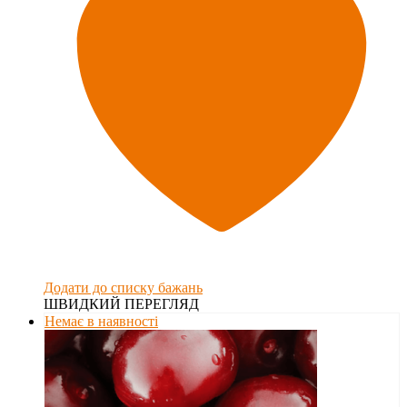
Додати до списку бажань
ШВИДКИЙ ПЕРЕГЛЯД
Немає в наявності