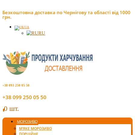
Безкоштовна доставка по Чернігову та області від 1000
грн.
UA
RU
+38 093 250 05 50
+38 099 250 05 50
0 шт.
0
МОРОЗИВО
М’ЯКЕ МОРОЗИВО
ПОРЦІЙНЕ