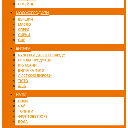
СІМЕЙНЕ
МОЛОКОПРОДУКТИ
ВЕРШКИ
МАСЛО
СПРЕД
СИРКИ
СИР
ВИПІЧКА
БУЛОЧКИ ДЛЯ ФАСТ-ФУДУ
ГОТОВА ПРОДУКЦІЯ
КРУАСАНИ
ВИПІЧКА ФІЛО
ЛИСТКОВІ ВИРОБИ
ТІСТО
ХЛІБ
НАПОЇ
СОКИ
ЧАЙ
ТОПІНГИ
ФРУКТОВЕ ПЮРЕ
ВОДА