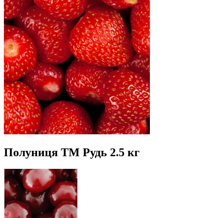
Полуниця ТМ Рудь 2.5 кг