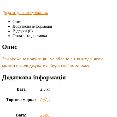
Додати до списку бажань
Опис
Додаткова інформація
Відгуки (0)
Оплата та доставка
Опис
Заморожена полуниця – улюблена літня ягода, якою
можна насолоджуватися будь-якої пори року.
Додаткова інформація
Вага
2.5 кг
РУДЬ
Торгова марка:
2500 г
Вага: