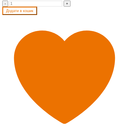
-
+
Додати в кошик