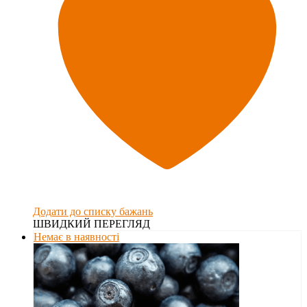
Додати до списку бажань
ШВИДКИЙ ПЕРЕГЛЯД
Немає в наявності