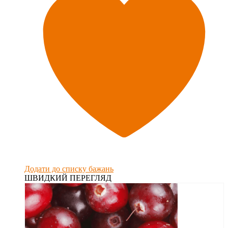
Додати до списку бажань
ШВИДКИЙ ПЕРЕГЛЯД