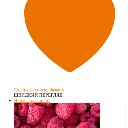
Додати до списку бажань
ШВИДКИЙ ПЕРЕГЛЯД
Немає в наявності