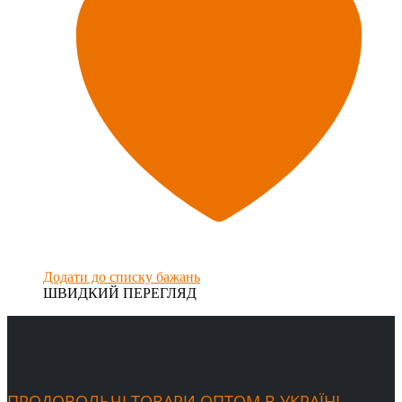
Додати до списку бажань
ШВИДКИЙ ПЕРЕГЛЯД
ПРОДОВОЛЬЧІ ТОВАРИ ОПТОМ В УКРАЇНІ