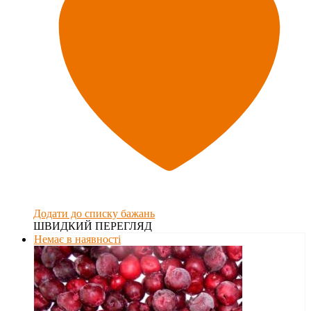
Додати до списку бажань
ШВИДКИЙ ПЕРЕГЛЯД
Немає в наявності