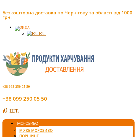
Безкоштовна доставка по Чернігову та області від 1000
грн.
UA
RU
+38 093 250 05 50
+38 099 250 05 50
0 шт.
0
МОРОЗИВО
М’ЯКЕ МОРОЗИВО
ПОРЦІЙНЕ