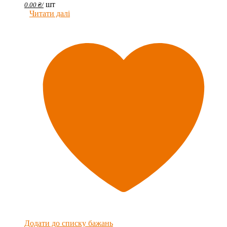
шт
0.00
₴
/
Читати далі
Додати до списку бажань