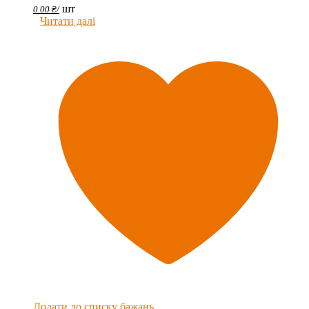
шт
0.00
₴
/
Читати далі
Додати до списку бажань