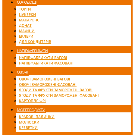
СОЛОДОЩІ
ТОРТИ
ЦУКЕРКИ
МАКАРОНС
ДОНАТ
МАФІНИ
ЕКЛЕРИ
ДЛЯ КОНДИТЕРІВ
НАПІВФАБРИКАТИ
НАПІВФАБРИКАТИ ВАГОВІ
НАПІВФАБРИКАТИ ФАСОВАНІ
ОВОЧІ
ОВОЧІ ЗАМОРОЖЕНІ ВАГОВІ
ОВОЧІ ЗАМОРОЖЕНІ ФАСОВАНІ
ЯГОДИ ТА ФРУКТИ ЗАМОРОЖЕНІ ВАГОВІ
ЯГОДИ ТА ФРУКТИ ЗАМОРОЖЕНІ ФАСОВАНІ
КАРТОПЛЯ ФРІ
МОРЕПРОДУКТИ
КРАБОВІ ПАЛИЧКИ
МОЛЮСКИ
КРЕВЕТКИ