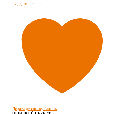
Додати в кошик
Додати до списку бажань
ШВИДКИЙ ПЕРЕГЛЯД