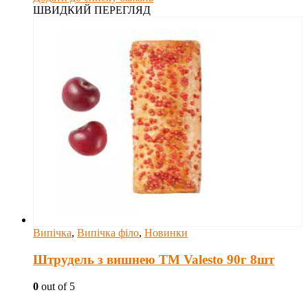
ШВИДКИЙ ПЕРЕГЛЯД
Випічка
,
Випічка філо
,
Новинки
Штрудель з вишнею TM Valesto 90г 8шт
0
out of 5