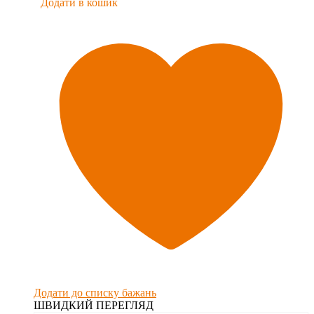
Додати в кошик
Додати до списку бажань
ШВИДКИЙ ПЕРЕГЛЯД