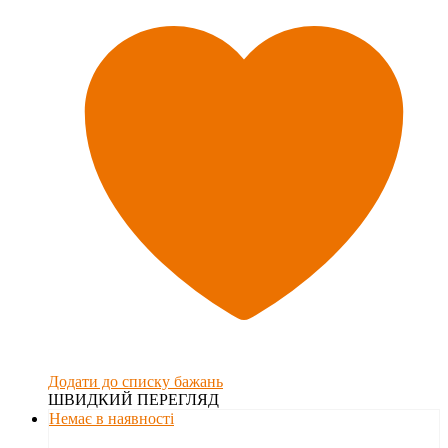
Додати до списку бажань
ШВИДКИЙ ПЕРЕГЛЯД
Немає в наявності