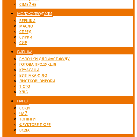
СІМЕЙНЕ
МОЛОКОПРОДУКТИ
ВЕРШКИ
МАСЛО
СПРЕД
СИРКИ
СИР
ВИПІЧКА
БУЛОЧКИ ДЛЯ ФАСТ-ФУДУ
ГОТОВА ПРОДУКЦІЯ
КРУАСАНИ
ВИПІЧКА ФІЛО
ЛИСТКОВІ ВИРОБИ
ТІСТО
ХЛІБ
НАПОЇ
СОКИ
ЧАЙ
ТОПІНГИ
ФРУКТОВЕ ПЮРЕ
ВОДА