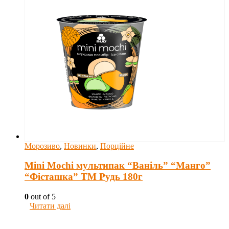
Морозиво
,
Новинки
,
Порційне
Mini Mochi мультипак “Ваніль” “Манго”
“Фісташка” ТМ Рудь 180г
0
out of 5
Читати далі