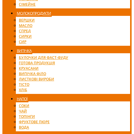
СІМЕЙНЕ
МОЛОКОПРОДУКТИ
ВЕРШКИ
МАСЛО
СПРЕД
СИРКИ
СИР
ВИПІЧКА
БУЛОЧКИ ДЛЯ ФАСТ-ФУДУ
ГОТОВА ПРОДУКЦІЯ
КРУАСАНИ
ВИПІЧКА ФІЛО
ЛИСТКОВІ ВИРОБИ
ТІСТО
ХЛІБ
НАПОЇ
СОКИ
ЧАЙ
ТОПІНГИ
ФРУКТОВЕ ПЮРЕ
ВОДА