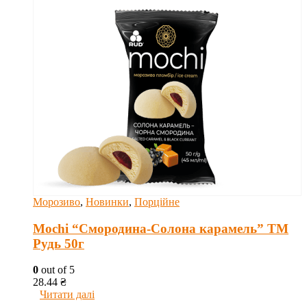
Морозиво
,
Новинки
,
Порційне
Mochi “Смородина-Солона карамель” ТМ
Рудь 50г
0
out of 5
28.44
₴
Читати далі