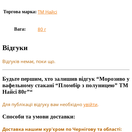
ТМ Найсі
Торгова марка:
80 г
Вага:
Відгуки
Відгуків немає, поки що.
Будьте першим, хто залишив відгук “Морозиво у
вафельному стакані “Пломбір з полуницею” ТМ
Найсі 80г”“
Для публікації відгуку вам необхідно
увійти
.
Способи та умови доставки:
Доставка нашим кур'єром по Чернігову та області: