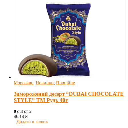
Морозиво
,
Новинки
,
Порційне
Заморожений десерт “DUBAI CHOCOLATE
STYLE” ТМ Рудь 40г
0
out of 5
46.14
₴
Додати в кошик