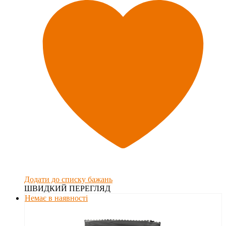
Додати до списку бажань
ШВИДКИЙ ПЕРЕГЛЯД
Немає в наявності