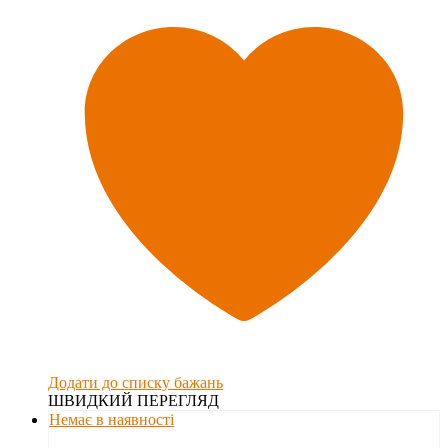
Додати до списку бажань
ШВИДКИЙ ПЕРЕГЛЯД
Немає в наявності