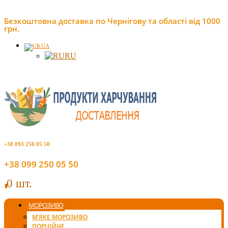
Безкоштовна доставка по Чернігову та області від 1000
грн.
UA
RU
+38 093 250 05 50
+38 099 250 05 50
0 шт.
0
МОРОЗИВО
М’ЯКЕ МОРОЗИВО
ПОРЦІЙНЕ