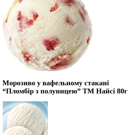
Морозиво у вафельному стакані
“Пломбір з полуницею” ТМ Найсі 80г