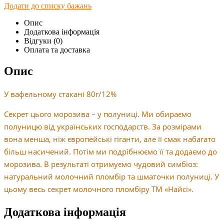
Додати до списку бажань
Опис
Додаткова інформація
Відгуки (0)
Оплата та доставка
Опис
У вафельному стакані 80г/12%
Секрет цього морозива – у полуниці. Ми обираємо
полуницю від українських господарств. За розмірами
вона менша, ніж європейські гіганти, але її смак набагато
більш насичений. Потім ми подрібнюємо її та додаємо до
морозива. В результаті отримуємо чудовий симбіоз:
натуральний молочний пломбір та шматочки полуниці. У
цьому весь секрет молочного пломбіру ТМ «Найсі».
Додаткова інформація