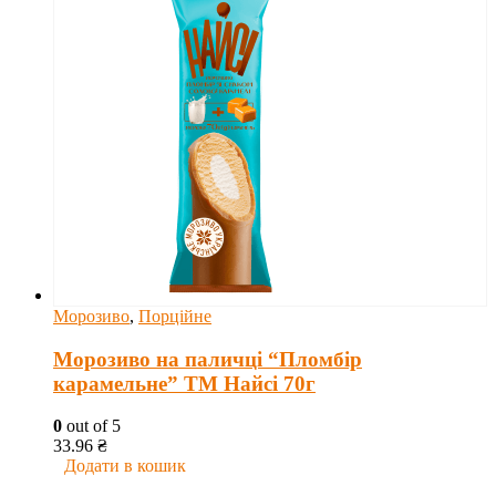
Морозиво
,
Порційне
Морозиво на паличці “Пломбір
карамельне” ТМ Найсі 70г
0
out of 5
33.96
₴
Додати в кошик