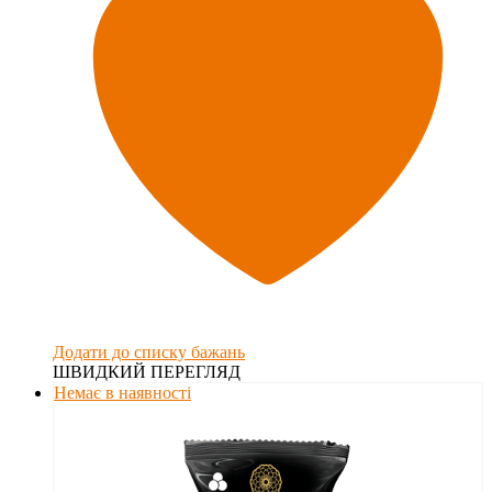
Додати до списку бажань
ШВИДКИЙ ПЕРЕГЛЯД
Немає в наявності