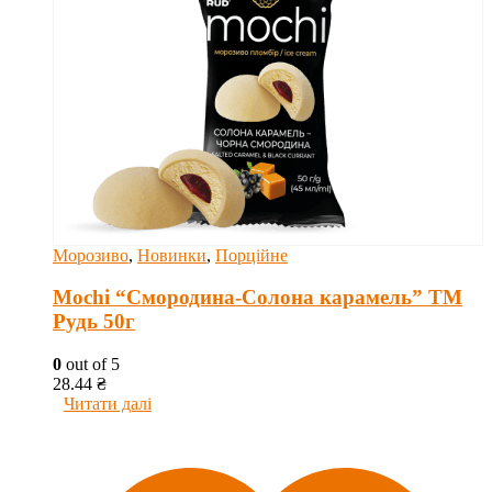
Морозиво
,
Новинки
,
Порційне
Mochi “Смородина-Солона карамель” ТМ
Рудь 50г
0
out of 5
28.44
₴
Читати далі