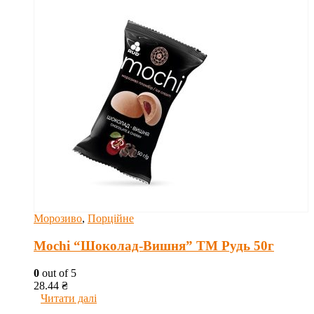
Морозиво
,
Порційне
Mochi “Шоколад-Вишня” ТМ Рудь 50г
0
out of 5
28.44
₴
Читати далі