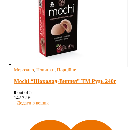
Морозиво
,
Новинки
,
Порційне
Mochi “Шоколад-Вишня” ТМ Рудь 240г
0
out of 5
142.32
₴
Додати в кошик