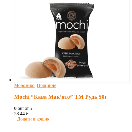
Морозиво
,
Порційне
Mochi “Кава Мак’ято” ТМ Рудь 50г
0
out of 5
28.44
₴
Додати в кошик