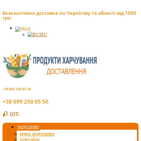
Безкоштовна доставка по Чернігову та області від 1000
грн.
UA
RU
+38 093 250 05 50
+38 099 250 05 50
0 шт.
0
МОРОЗИВО
М’ЯКЕ МОРОЗИВО
ПОРЦІЙНЕ