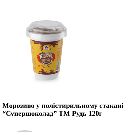
Морозиво у полістирильному стакані
“Супершоколад” ТМ Рудь 120г