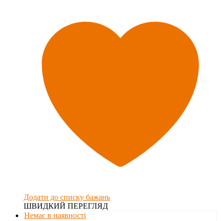
Додати до списку бажань
ШВИДКИЙ ПЕРЕГЛЯД
Немає в наявності