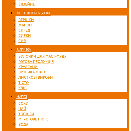
СІМЕЙНЕ
МОЛОКОПРОДУКТИ
ВЕРШКИ
МАСЛО
СПРЕД
СИРКИ
СИР
ВИПІЧКА
БУЛОЧКИ ДЛЯ ФАСТ-ФУДУ
ГОТОВА ПРОДУКЦІЯ
КРУАСАНИ
ВИПІЧКА ФІЛО
ЛИСТКОВІ ВИРОБИ
ТІСТО
ХЛІБ
НАПОЇ
СОКИ
ЧАЙ
ТОПІНГИ
ФРУКТОВЕ ПЮРЕ
ВОДА