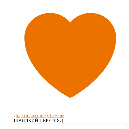
Додати до списку бажань
ШВИДКИЙ ПЕРЕГЛЯД