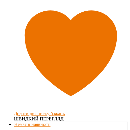
Додати до списку бажань
ШВИДКИЙ ПЕРЕГЛЯД
Немає в наявності