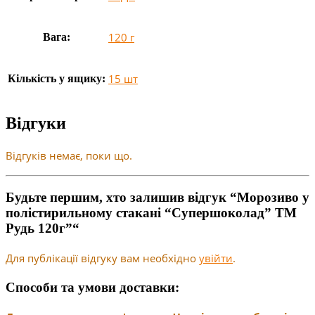
120 г
Вага:
15 шт
Кількість у ящику:
Відгуки
Відгуків немає, поки що.
Будьте першим, хто залишив відгук “Морозиво у
полістирильному стакані “Супершоколад” ТМ
Рудь 120г”“
Для публікації відгуку вам необхідно
увійти
.
Способи та умови доставки: