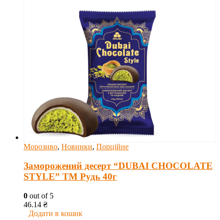
Морозиво
,
Новинки
,
Порційне
Заморожений десерт “DUBAI CHOCOLATE
STYLE” ТМ Рудь 40г
0
out of 5
46.14
₴
Додати в кошик